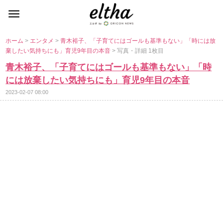
ホーム
>
エンタメ
>
青木裕子、「子育てにはゴールも基準もない」「時には放
棄したい気持ちにも」育児9年目の本音
> 写真・詳細 1枚目
青木裕子、「子育てにはゴールも基準もない」「時
には放棄したい気持ちにも」育児9年目の本音
2023-02-07 08:00