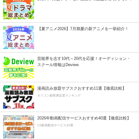
【夏アニメ2026】7月期夏の新アニメを一挙紹介！
芸能界を志す10代～20代を応援！オーディション・
スクール情報はDeview
漫画読み放題サブスクおすすめ11選【徹底比較】
オリコン顧客満足度ランキング
2026年動画配信サービスおすすめ40選【徹底比較】
CS動画配信サービス20選