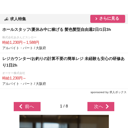
さらに見る
求人特集
ホールスタッフ/夏休み中に稼げる 髪色髪型自由週2日/1日3h
株式会社あきんどスシロー
時給1,230円～1,588円
アルバイト・パート / 大阪府
レジカウンター/お釣りの計算不要の簡単レジ 未経験も安心の研修あ
り1日2h
オーケー株式会社
時給1,230円～
アルバイト・パート / 大阪府
sponsored by 求人ボックス
1 / 8
前へ
次へ