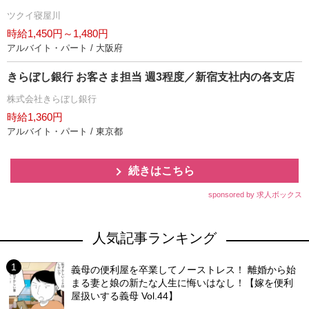
ツクイ寝屋川
時給1,450円～1,480円
アルバイト・パート / 大阪府
きらぼし銀行 お客さま担当 週3程度／新宿支社内の各支店
株式会社きらぼし銀行
時給1,360円
アルバイト・パート / 東京都
続きはこちら
sponsored by 求人ボックス
人気記事ランキング
義母の便利屋を卒業してノーストレス！ 離婚から始
まる妻と娘の新たな人生に悔いはなし！【嫁を便利
屋扱いする義母 Vol.44】