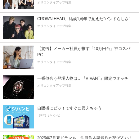
オリコンタイアップ特集
CROWN HEAD、結成1周年で見えた”バンドらしさ”
オリコンタイアップ特集
【驚愕】メーカー社員が推す「10万円台」神コスパ
PC
オリコンタイアップ特集
一番似合う登場人物は…『VIVANT』限定ウオッチ
オリコンタイアップ特集
自販機にピッ！ですぐに買えちゃう
（PR）ジハンピ
2026年7月夏ドラマも、注目作＆話題作が勢ぞろい！