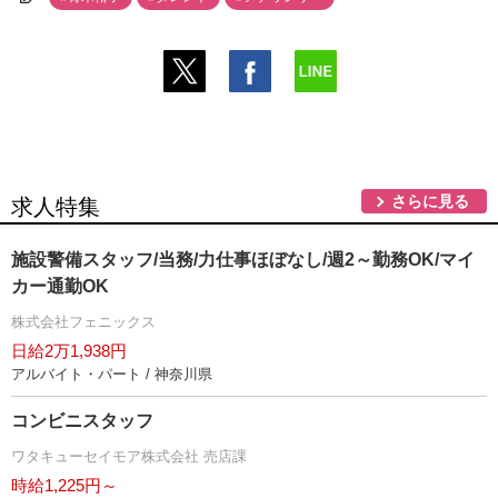
さらに見る
求人特集
施設警備スタッフ/当務/力仕事ほぼなし/週2～勤務OK/マイ
カー通勤OK
株式会社フェニックス
日給2万1,938円
アルバイト・パート / 神奈川県
コンビニスタッフ
ワタキューセイモア株式会社 売店課
時給1,225円～