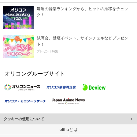
毎週の音楽ランキングから、ヒットの推移をチェッ
ク！
試写会、登壇イベント、サインチェキなどプレゼン
ト！
プレゼント特集
オリコングループサイト
クッキーの使用について
このサイトでは Cookie を使用して、ユーザーに合わせたコンテンツや広告の
elthaとは
表示、ソーシャル メディア機能の提供、広告の表示回数やクリック数の測定を