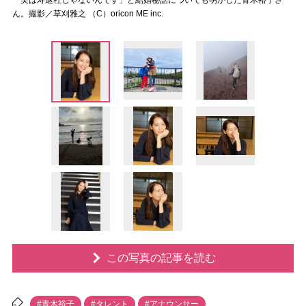
「実は寿退社じゃないんです」と結婚秘話についても明かした青木裕子さ
ん。撮影／草刈雅之 （C）oricon ME inc.
この写真の記事を読む
#青木裕子
#タレント
#アナウンサー