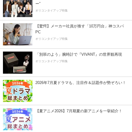
ー”
オリコンタイアップ特集
【驚愕】メーカー社員が推す「10万円台」神コスパ
PC
オリコンタイアップ特集
「別班のよう」腕時計で『VIVANT』の世界観再現
オリコンタイアップ特集
2026年7月夏ドラマも、注目作＆話題作が勢ぞろい！
【夏アニメ2026】7月期夏の新アニメを一挙紹介！