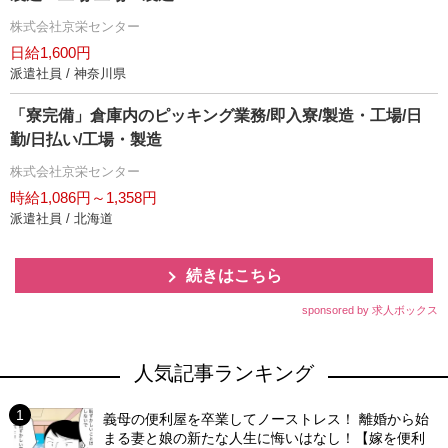
株式会社京栄センター
日給1,600円
派遣社員 / 神奈川県
「寮完備」倉庫内のピッキング業務/即入寮/製造・工場/日
勤/日払い/工場・製造
株式会社京栄センター
時給1,086円～1,358円
派遣社員 / 北海道
続きはこちら
sponsored by 求人ボックス
人気記事ランキング
義母の便利屋を卒業してノーストレス！ 離婚から始
まる妻と娘の新たな人生に悔いはなし！【嫁を便利