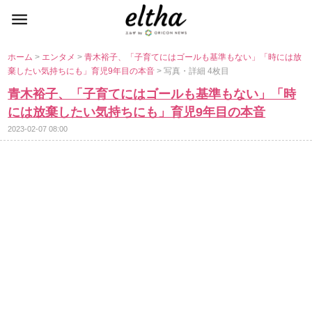
ホーム
>
エンタメ
>
青木裕子、「子育てにはゴールも基準もない」「時には放
棄したい気持ちにも」育児9年目の本音
> 写真・詳細 4枚目
青木裕子、「子育てにはゴールも基準もない」「時
には放棄したい気持ちにも」育児9年目の本音
2023-02-07 08:00