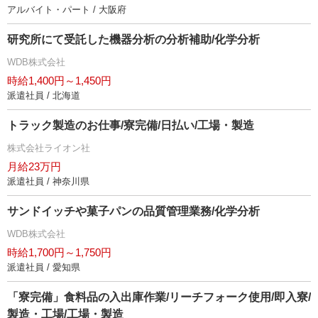
アルバイト・パート / 大阪府
研究所にて受託した機器分析の分析補助/化学分析
WDB株式会社
時給1,400円～1,450円
派遣社員 / 北海道
トラック製造のお仕事/寮完備/日払い/工場・製造
株式会社ライオン社
月給23万円
派遣社員 / 神奈川県
サンドイッチや菓子パンの品質管理業務/化学分析
WDB株式会社
時給1,700円～1,750円
派遣社員 / 愛知県
「寮完備」食料品の入出庫作業/リーチフォーク使用/即入寮/
製造・工場/工場・製造