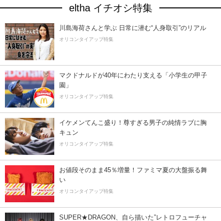
eltha イチオシ特集
川島海荷さんと学ぶ 日常に潜む“人身取引”のリアル
オリコンタイアップ特集
マクドナルドが40年にわたり支える「小学生の甲子
園」
オリコンタイアップ特集
イケメンてんこ盛り！尊すぎる男子の純情ラブに胸
キュン
オリコンタイアップ特集
お値段そのまま45％増量！ファミマ夏の大盤振る舞
い
オリコンタイアップ特集
SUPER★DRAGON、自ら描いた”レトロフューチャ