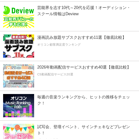
芸能界を志す10代～20代を応援！オーディション・
スクール情報はDeview
漫画読み放題サブスクおすすめ11選【徹底比較】
オリコン顧客満足度ランキング
2026年動画配信サービスおすすめ40選【徹底比較】
CS動画配信サービス20選
毎週の音楽ランキングから、ヒットの推移をチェッ
ク！
試写会、登壇イベント、サインチェキなどプレゼン
ト！