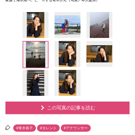
家族で海水浴へ。ピースする青木さん（写真／本人提供）
この写真の記事を読む
#青木裕子
#タレント
#アナウンサー