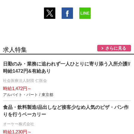
さらに見る
求人特集
日勤のみ・業務に追われず一人ひとりに寄り添う入所介護!/
時給1472円&有給あり
社会医療法人財団 仁医会
時給1,472円～
アルバイト・パート / 東京都
食品・飲料製造/品出しなど接客少なめ人気のピザ・パン作
りを行うベーカリー
オーケー株式会社
時給1,230円～