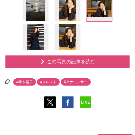
この写真の記事を読む
#青木裕子
#タレント
#アナウンサー