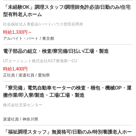
「未経験OK」調理スタッフ/調理師免許必須/日勤のみ/住宅
型有料老人ホーム
社会福祉法人青藍会/ハートハウス世田谷岡本
時給1,330円～
アルバイト・パート / 東京都
電子部品の組立・検査/寮完備/日払い/工場・製造
UTエージェント株式会社AGT東海第一CU
時給1,400円
正社員 / 派遣社員 / 愛知県
「寮完備」電気自動車モーターの検査・梱包・機械OP・運
搬作業/即入寮/製造・工場/工場・製造
株式会社京栄センター
派遣社員 / 神奈川県
「福祉調理スタッフ」無資格可/日勤のみ/特別養護老人ホー