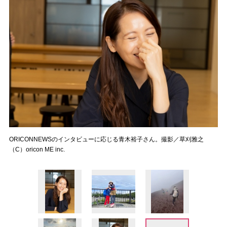
ORICONNEWSのインタビューに応じる青木裕子さん。撮影／草刈雅之
（C）oricon ME inc.