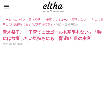
ホーム
>
エンタメ
>
青木裕子、「子育てにはゴールも基準もない」「時には放
棄したい気持ちにも」育児9年目の本音
> 写真・詳細 6枚目
青木裕子、「子育てにはゴールも基準もない」「時
には放棄したい気持ちにも」育児9年目の本音
2023-02-07 08:00