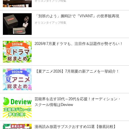
オリコンタイアップ特集
「別班のよう」腕時計で『VIVANT』の世界観再現
オリコンタイアップ特集
2026年7月夏ドラマも、注目作＆話題作が勢ぞろい！
【夏アニメ2026】7月期夏の新アニメを一挙紹介！
芸能界を志す10代～20代を応援！オーディション・
スクール情報はDeview
漫画読み放題サブスクおすすめ11選【徹底比較】