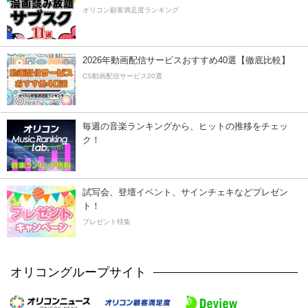
オリコン顧客満足度ランキング
2026年動画配信サービスおすすめ40選【徹底比較】
CS動画配信サービス20選
毎週の音楽ランキングから、ヒットの推移をチェッ
ク！
試写会、登壇イベント、サインチェキなどプレゼン
ト！
プレゼント特集
オリコングループサイト