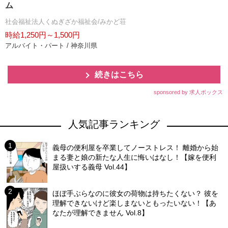
ム
社会福祉法人くぬぎざか福祉会/みかど荘
時給1,250円～1,500円
アルバイト・パート / 神奈川県
続きはこちら
sponsored by 求人ボックス
人気記事ランキング
義母の便利屋を卒業してノーストレス！ 離婚から始
まる妻と娘の新たな人生に悔いはなし！【嫁を便利
屋扱いする義母 Vol.44】
ほぼ手ぶらなのに彼女の荷物は持ちたくない？ 彼を
理解できないけど楽しまないともったいない！【あ
なたが理解できません Vol.8】