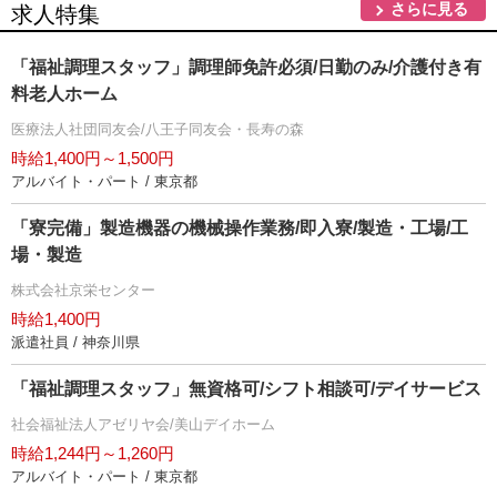
さらに見る
求人特集
「福祉調理スタッフ」調理師免許必須/日勤のみ/介護付き有
料老人ホーム
医療法人社団同友会/八王子同友会・長寿の森
時給1,400円～1,500円
アルバイト・パート / 東京都
「寮完備」製造機器の機械操作業務/即入寮/製造・工場/工
場・製造
株式会社京栄センター
時給1,400円
派遣社員 / 神奈川県
「福祉調理スタッフ」無資格可/シフト相談可/デイサービス
社会福祉法人アゼリヤ会/美山デイホーム
時給1,244円～1,260円
アルバイト・パート / 東京都