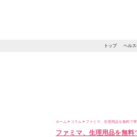
トップ
ヘルス
メイク・コスメ・スキ
ホーム
>
コラム
>
ファミマ、生理用品を無料で
ファミマ、生理用品を無料