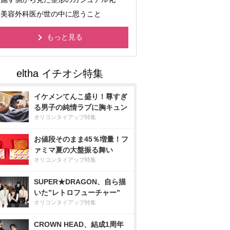
美容外科医が世の中に思うこと
もっと見る
イケメンてんこ盛り！尊すぎ
る男子の純情ラブに胸キュン
オリコンタイアップ特集
お値段そのまま45％増量！フ
ァミマ夏の大盤振る舞い
オリコンタイアップ特集
SUPER★DRAGON、自ら描
いた”レトロフューチャー”
オリコンタイアップ特集
CROWN HEAD、結成1周年