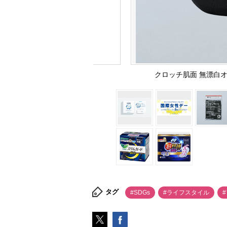
クロッチ肌面 無漂白オ
タグ
#SDGs
#ライフスタイル