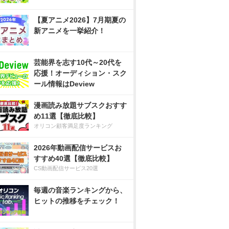
【夏アニメ2026】7月期夏の
新アニメを一挙紹介！
芸能界を志す10代～20代を
応援！オーディション・スク
ール情報はDeview
漫画読み放題サブスクおすす
め11選【徹底比較】
オリコン顧客満足度ランキング
2026年動画配信サービスお
すすめ40選【徹底比較】
CS動画配信サービス20選
毎週の音楽ランキングから、
ヒットの推移をチェック！