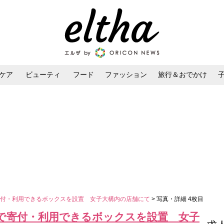
ケア
ビューティ
フード
ファッション
旅行＆おでかけ
ンケア
ダイエット・ボディケア
ヘアスタイル・ヘアアレンジ
寄付・利用できるボックスを設置 女子大構内の店舗にて
> 写真・詳細 4枚目
で寄付・利用できるボックスを設置 女子