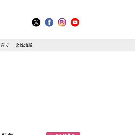
子育て
女性活躍