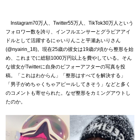
Instagram70万人、Twitter55万人、TikTok30万人という
フォロワー数を誇り、インフルエンサーとグラビアアイ
ドルとして活躍するにゃいりんこと平瀬あいりさん
(@nyairin_18)。現在25歳の彼女は19歳の頃から整形を始
め、これまでに総額1000万円以上を費やしている。そん
な彼女がTwitterに自身のビフォーアフターの写真を投
稿。「これはわからん」「整形はすべてを解決する」
「男子がめちゃくちゃアピールしてきそう」などと多く
のコメントも寄せられた。なぜ整形をカミングアウトし
たのか。