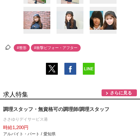
#整形
#衝撃ビフォー・アフター
さらに見る
求人特集
調理スタッフ・無資格可の調理師/調理スタッフ
ささゆりデイサービス港
時給1,200円
アルバイト・パート / 愛知県