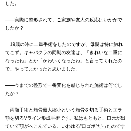
した。
――実際に整形されて、ご家族や友人の反応はいかがで
したか？
19歳の時に二重手術をしたのですが、母親は特に触れ
てこず。キャバクラの同期の友達は、「きれいな二重に
なったね」とか「かわいくなったね」と言ってくれたの
で、やってよかったと思いました。
――今までの整形で一番変化を感じられた施術は何でし
たか？
両顎手術と頬骨最大縮小という頬骨を切る手術とエラ
顎を切るVライン形成手術です。私はもともと、口元が出
ていて顎がへこんでいる、いわゆる“口ゴボ”だったのです