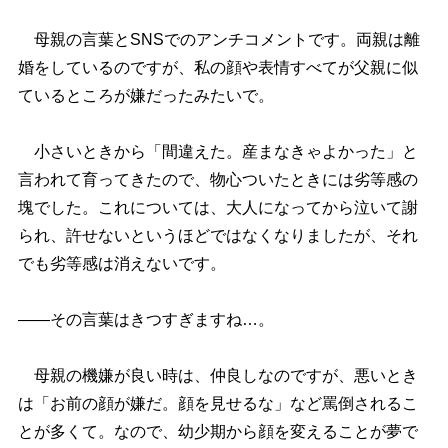
母親の言葉とSNSでのアンチコメントです。両親は離
婚をしているのですが、私の顔や表情すべてが父親に似
ているところが嫌だったみたいで。
小さいときから「間違えた。産まなきゃよかった」と
言われて育ってきたので、物心ついたときには劣等感の
塊でした。これについては、大人になってから泣いて謝
られ、許せないというほどではなくなりましたが、それ
でも劣等感は消えないです。
――その言葉はきつすぎますね…。
母親の機嫌が良い時は、仲良しなのですが、悪いとき
は「お前の顔が嫌だ。顔を見せるな」など罵倒されるこ
とが多くて。なので、幼少期から顔を変えることが夢で