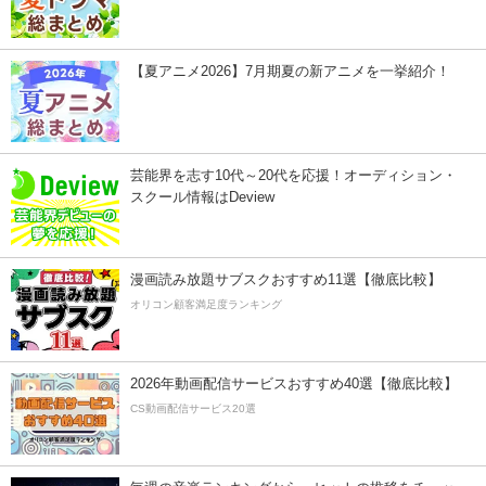
【夏アニメ2026】7月期夏の新アニメを一挙紹介！
芸能界を志す10代～20代を応援！オーディション・
スクール情報はDeview
漫画読み放題サブスクおすすめ11選【徹底比較】
オリコン顧客満足度ランキング
2026年動画配信サービスおすすめ40選【徹底比較】
CS動画配信サービス20選