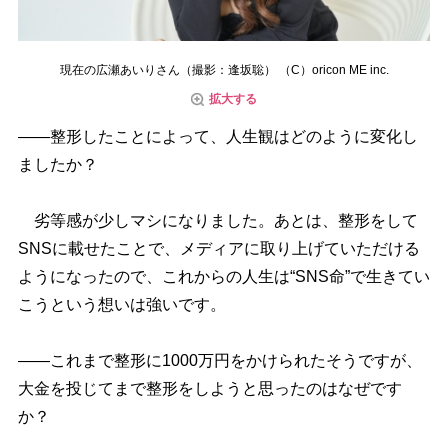
現在の広瀬あいりさん（撮影：逢坂聡） （C）oricon ME inc.
拡大する
――整形したことによって、人生観はどのように変化し
ましたか？
劣等感が少しマシになりました。あとは、整形をして
SNSに載せたことで、メディアに取り上げていただける
ようになったので、これからの人生は“SNS命”で生きてい
こうという想いは強いです。
――これまで整形に1000万円をかけられたそうですが、
大金を投じてまで整形をしようと思ったのはなぜです
か？