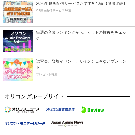
2026年動画配信サービスおすすめ40選【徹底比較】
CS動画配信サービス20選
毎週の音楽ランキングから、ヒットの推移をチェッ
ク！
試写会、登壇イベント、サインチェキなどプレゼン
ト！
プレゼント特集
オリコングループサイト