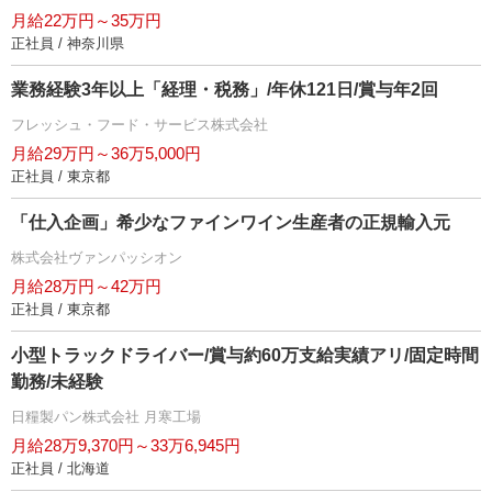
月給22万円～35万円
正社員 / 神奈川県
業務経験3年以上「経理・税務」/年休121日/賞与年2回
フレッシュ・フード・サービス株式会社
月給29万円～36万5,000円
正社員 / 東京都
「仕入企画」希少なファインワイン生産者の正規輸入元
株式会社ヴァンパッシオン
月給28万円～42万円
正社員 / 東京都
小型トラックドライバー/賞与約60万支給実績アリ/固定時間
勤務/未経験
日糧製パン株式会社 月寒工場
月給28万9,370円～33万6,945円
正社員 / 北海道