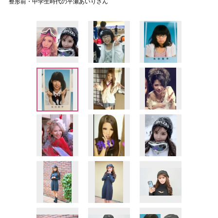
整形前・中学生時代の平瀬あいりさん