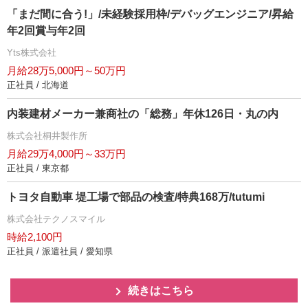
「まだ間に合う!」/未経験採用枠/デバッグエンジニア/昇給
年2回賞与年2回
Yts株式会社
月給28万5,000円～50万円
正社員 / 北海道
内装建材メーカー兼商社の「総務」年休126日・丸の内
株式会社桐井製作所
月給29万4,000円～33万円
正社員 / 東京都
トヨタ自動車 堤工場で部品の検査/特典168万/tutumi
株式会社テクノスマイル
時給2,100円
正社員 / 派遣社員 / 愛知県
続きはこちら