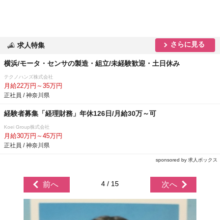
さらに見る
求人特集
横浜/モータ・センサの製造・組立/未経験歓迎・土日休み
テクノハンズ株式会社
月給22万円～35万円
正社員 / 神奈川県
経験者募集「経理財務」年休126日/月給30万～可
Koei Group株式会社
月給30万円～45万円
正社員 / 神奈川県
sponsored by 求人ボックス
4 / 15
前へ
次へ