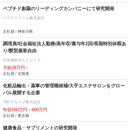
ペプチド創薬のリーディングカンパニーにて研究開発
ペプチドリーム株式会社
正社員 / 神奈川県
調理員/社会福祉法人勤務/高年収/賞与年2回/長期特別休暇あ
り/髪型服装自由
社会福祉法人とらくろ
月給28万円～
正社員 / 北海道
化粧品輸出・薬事の管理職候補/大手エステサロンをグロー
バル展開する企業
TBCグループ株式会社
年収550万円～600万円
正社員 / 東京都
健康食品・サプリメントの研究開発