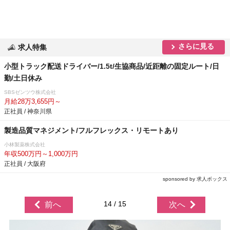
さらに見る
求人特集
小型トラック配送ドライバー/1.5t/生協商品/近距離の固定ルート/日
勤/土日休み
SBSゼンツウ株式会社
月給28万3,655円～
正社員 / 神奈川県
製造品質マネジメント/フルフレックス・リモートあり
小林製薬株式会社
年収500万円～1,000万円
正社員 / 大阪府
sponsored by 求人ボックス
14 / 15
前へ
次へ