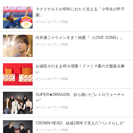
マクドナルドが40年にわたり支える「小学生の甲子
園」
オリコンタイアップ特集
向井康二イケメンすぎ！純愛『（LOVE SONG）』
オリコンタイアップ特集
お値段そのまま45％増量！ファミマ夏の大盤振る舞
い
オリコンタイアップ特集
SUPER★DRAGON、自ら描いた”レトロフューチャ
ー”
オリコンタイアップ特集
CROWN HEAD、結成1周年で見えた”バンドらしさ”
オリコンタイアップ特集