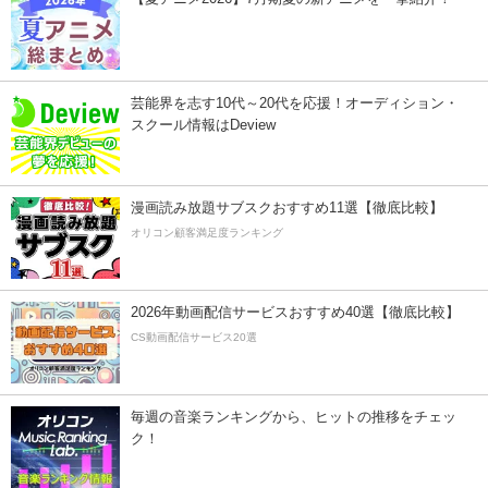
芸能界を志す10代～20代を応援！オーディション・
スクール情報はDeview
漫画読み放題サブスクおすすめ11選【徹底比較】
オリコン顧客満足度ランキング
2026年動画配信サービスおすすめ40選【徹底比較】
CS動画配信サービス20選
毎週の音楽ランキングから、ヒットの推移をチェッ
ク！