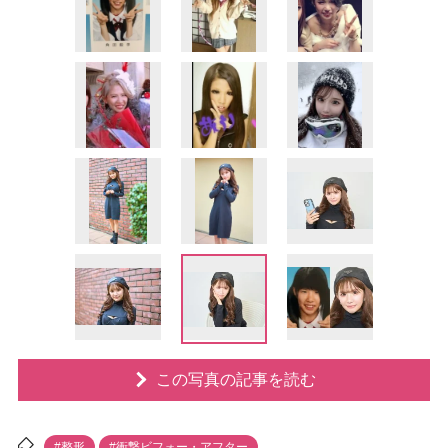
この写真の記事を読む
#整形
#衝撃ビフォー・アフター