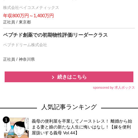
株式会社ベイコスメティックス
年収800万円～1,400万円
正社員 / 東京都
ペプチド創薬での初期物性評価/リーダークラス
ペプチドリーム株式会社
正社員 / 神奈川県
続きはこちら
sponsored by 求人ボックス
人気記事ランキング
義母の便利屋を卒業してノーストレス！ 離婚から始
まる妻と娘の新たな人生に悔いはなし！【嫁を便利
屋扱いする義母 Vol.44】