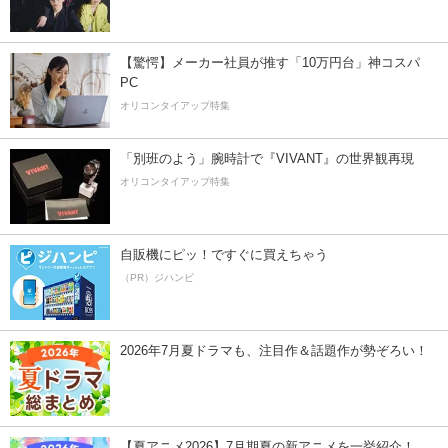
【驚愕】メーカー社員が推す「10万円台」神コスパ
PC
オリコンタイアップ特集
「別班のよう」腕時計で『VIVANT』の世界観再現
オリコンタイアップ特集
自販機にピッ！ですぐに買えちゃう
（PR）ジハンピ
2026年7月夏ドラマも、注目作＆話題作が勢ぞろい！
【夏アニメ2026】7月期夏の新アニメを一挙紹介！