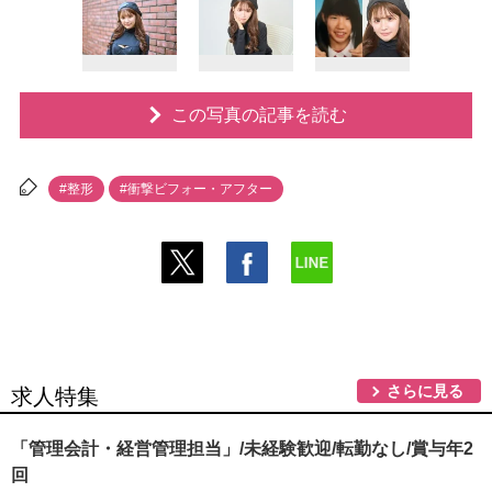
この写真の記事を読む
#整形
#衝撃ビフォー・アフター
さらに見る
求人特集
「管理会計・経営管理担当」/未経験歓迎/転勤なし/賞与年2
回