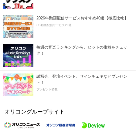
2026年動画配信サービスおすすめ40選【徹底比較】
CS動画配信サービス20選
毎週の音楽ランキングから、ヒットの推移をチェッ
ク！
試写会、登壇イベント、サインチェキなどプレゼン
ト！
プレゼント特集
オリコングループサイト