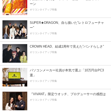
ーン
オリコンタイアップ特集
SUPER★DRAGON、自ら描いた”レトロフューチャ
ー”
オリコンタイアップ特集
CROWN HEAD、結成1周年で見えた”バンドらしさ”
オリコンタイアップ特集
パソコンメーカー社員が本気で選ぶ「10万円台PC3
選」
オリコンタイアップ特集
『VIVANT』限定ウオッチ、プロデューサーの感想は
オリコンタイアップ特集