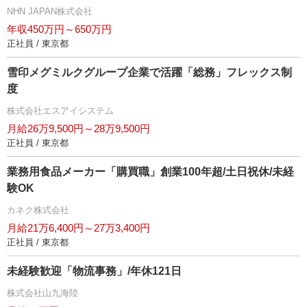
NHN JAPAN株式会社
年収450万円～650万円
正社員 / 東京都
雪印メグミルクグループ企業で活躍「総務」フレックス制
度
株式会社エスアイシステム
月給26万9,500円～28万9,500円
正社員 / 東京都
業務用食品メーカー「購買職」創業100年超/土日祝休/未経
験OK
カネク株式会社
月給21万6,400円～27万3,400円
正社員 / 東京都
未経験歓迎「物流事務」/年休121日
株式会社山九海陸