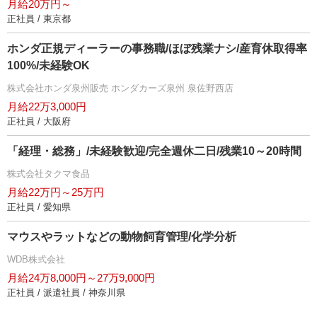
月給20万円～
正社員 / 東京都
ホンダ正規ディーラーの事務職/ほぼ残業ナシ/産育休取得率
100%/未経験OK
株式会社ホンダ泉州販売 ホンダカーズ泉州 泉佐野西店
月給22万3,000円
正社員 / 大阪府
「経理・総務」/未経験歓迎/完全週休二日/残業10～20時間
株式会社タクマ食品
月給22万円～25万円
正社員 / 愛知県
マウスやラットなどの動物飼育管理/化学分析
WDB株式会社
月給24万8,000円～27万9,000円
正社員 / 派遣社員 / 神奈川県