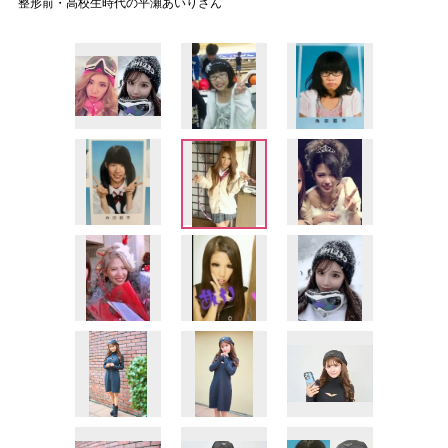
整形前・高校生時代の平瀬あいりさん