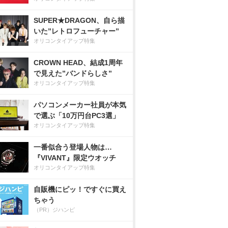
SUPER★DRAGON、自ら描
いた”レトロフューチャー”
オリコンタイアップ特集
CROWN HEAD、結成1周年
で見えた”バンドらしさ”
オリコンタイアップ特集
パソコンメーカー社員が本気
で選ぶ「10万円台PC3選」
オリコンタイアップ特集
一番似合う登場人物は…
『VIVANT』限定ウオッチ
オリコンタイアップ特集
自販機にピッ！ですぐに買え
ちゃう
（PR）ジハンピ