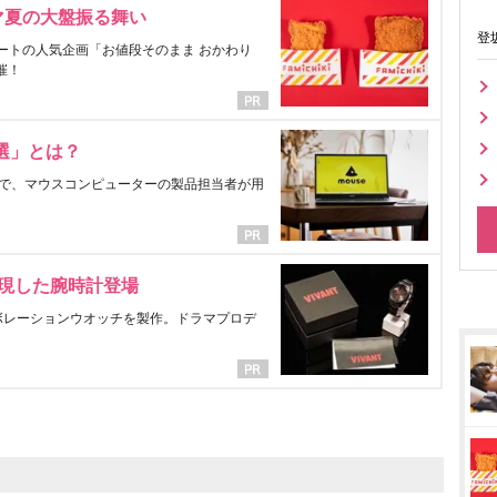
マ夏の大盤振る舞い
登
ートの人気企画「お値段そのまま おかわり
催！
選」とは？
で、マウスコンピューターの製品担当者が用
表現した腕時計登場
ラボレーションウオッチを製作。ドラマプロデ