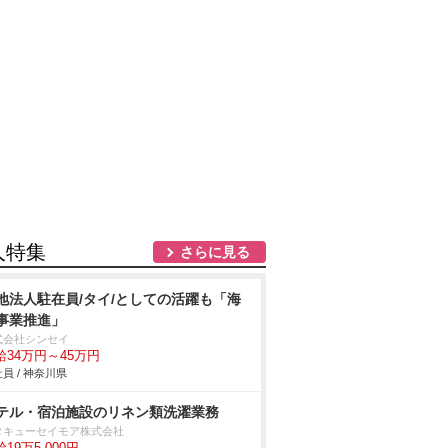
人特集
さらに見る
地法人駐在員/タイ/としての活躍も「海
事業推進」
式会社シンセイ
給34万円～45万円
員 / 神奈川県
テル・宿泊施設のリネン類洗濯業務
タキューセイモア株式会社