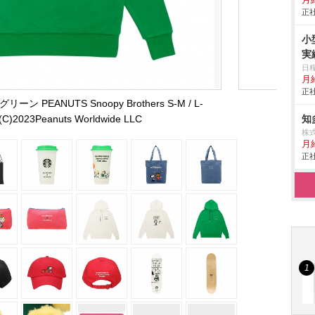
月給
正社
小
実
日
月給
正社
PEANUTS Snoopy Brothers S-M / L-
C)2023Peanuts Worldwide LLC
知
株
月
正社