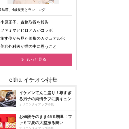
坂絵莉、4歳長男とランニング
小原正子、資格取得を報告
ファミマとヒロアカがコラボ
施す側から見た整形のカジュアル化
美容外科医が世の中に思うこと
もっと見る
イケメンてんこ盛り！尊すぎ
る男子の純情ラブに胸キュン
オリコンタイアップ特集
お値段そのまま45％増量！フ
ァミマ夏の大盤振る舞い
オリコンタイアップ特集