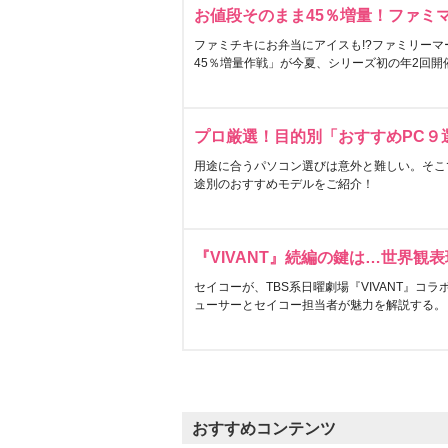
お値段そのまま45％増量！ファミ
ファミチキにお弁当にアイスも!?ファミリーマ
45％増量作戦」が今夏、シリーズ初の年2回開
プロ厳選！目的別「おすすめPC９
用途に合うパソコン選びは意外と難しい。そこ
途別のおすすめモデルをご紹介！
『VIVANT』続編の鍵は…世界観
セイコーが、TBS系日曜劇場『VIVANT』コ
ューサーとセイコー担当者が魅力を解説する。
おすすめコンテンツ