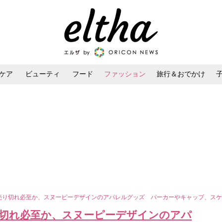
ケア
ビューティ
フード
ファッション
旅行＆おでかけ
ンケア
ダイエット・ボディケア
ヘアスタイル・ヘアアレンジ
S】売り切れ必至か、スヌーピーデザインのアパレルグッズ パーカーやキャップ、ス
売り切れ必至か、スヌーピーデザインのアパ