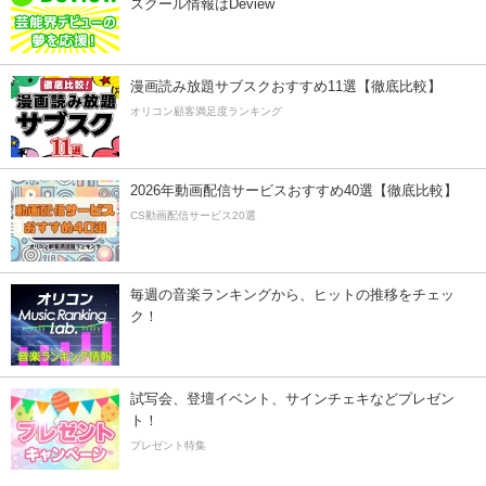
スクール情報はDeview
漫画読み放題サブスクおすすめ11選【徹底比較】
オリコン顧客満足度ランキング
2026年動画配信サービスおすすめ40選【徹底比較】
CS動画配信サービス20選
毎週の音楽ランキングから、ヒットの推移をチェッ
ク！
試写会、登壇イベント、サインチェキなどプレゼン
ト！
プレゼント特集