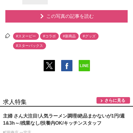
この写真の記事を読む
#スヌーピー
#コラボ
#新商品
#グッズ
#スターバックス
さらに見る
求人特集
主婦 さん大注目!人気ラーメン調理/絶品まかないが1円/週
1&3h～/残業なし/扶養内OK/キッチンスタッフ
町田商店 一宮店