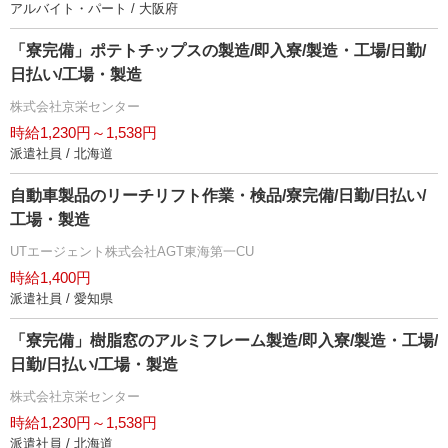
アルバイト・パート / 大阪府
「寮完備」ポテトチップスの製造/即入寮/製造・工場/日勤/
日払い/工場・製造
株式会社京栄センター
時給1,230円～1,538円
派遣社員 / 北海道
自動車製品のリーチリフト作業・検品/寮完備/日勤/日払い/
工場・製造
UTエージェント株式会社AGT東海第一CU
時給1,400円
派遣社員 / 愛知県
「寮完備」樹脂窓のアルミフレーム製造/即入寮/製造・工場/
日勤/日払い/工場・製造
株式会社京栄センター
時給1,230円～1,538円
派遣社員 / 北海道