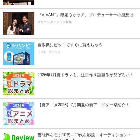
『VIVANT』限定ウオッチ、プロデューサーの感想は
オリコンタイアップ特集
自販機にピッ！ですぐに買えちゃう
（PR）ジハンピ
2026年7月夏ドラマも、注目作＆話題作が勢ぞろい！
【夏アニメ2026】7月期夏の新アニメを一挙紹介！
芸能界を志す10代～20代を応援！オーディション・