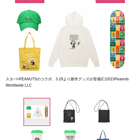
スタバ×PEANUTSのコラボ、3.29より新作グッズが登場(C)2023Peanuts
Worldwide LLC