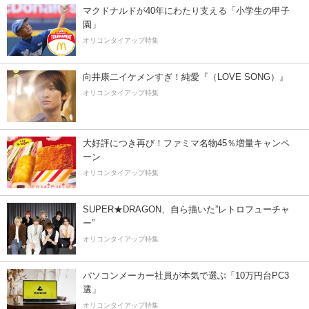
マクドナルドが40年にわたり支える「小学生の甲子
園」
オリコンタイアップ特集
向井康二イケメンすぎ！純愛『（LOVE SONG）』
オリコンタイアップ特集
大好評につき再び！ファミマ名物45％増量キャンペ
ーン
オリコンタイアップ特集
SUPER★DRAGON、自ら描いた”レトロフューチャ
ー”
オリコンタイアップ特集
パソコンメーカー社員が本気で選ぶ「10万円台PC3
選」
オリコンタイアップ特集