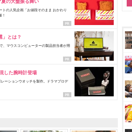
マ夏の大盤振る舞い
ートの人気企画「お値段そのまま おかわり
催！
選」とは？
で、マウスコンピューターの製品担当者が用
表現した腕時計登場
ラボレーションウオッチを製作。ドラマプロデ