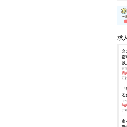
求
タ
密
以
有
月給
正社
「
る
キ
時給
アル
市