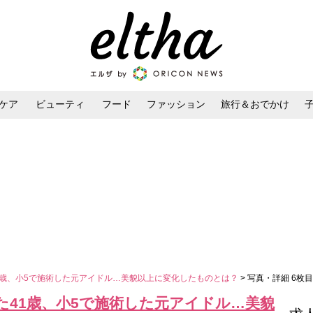
ケア
ビューティ
フード
ファッション
旅行＆おでかけ
ンケア
ダイエット・ボディケア
ヘアスタイル・ヘアアレンジ
41歳、小5で施術した元アイドル…美貌以上に変化したものとは？
> 写真・詳細 6枚目
た41歳、小5で施術した元アイドル…美貌