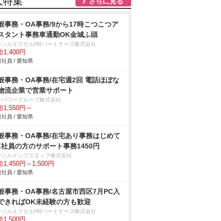
人特集
さらに見る
般事務・OA事務/9から17時こつこつア
スタント事務車通勤OK金城ふ頭
ーソルエクセルHRパートナーズ株式会社
1,400円
社員 / 愛知県
般事務・OA事務/在宅週2回 電話ほぼな
物流企業で営業サポート
ンパワーグループ株式会社
1,550円～
社員 / 愛知県
般事務・OA事務/在宅あり事務はじめて
K社員の方のサポート事務1450円
ーソルテンプスタッフ株式会社
1,450円～1,500円
社員 / 愛知県
般事務・OA事務/名古屋市西区7月PC入
できればOK未経験の方も歓迎
ーソルエクセルHRパートナーズ株式会社
1,500円