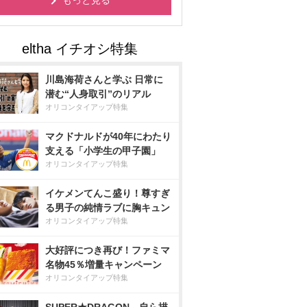
もっと見る
川島海荷さんと学ぶ 日常に
潜む“人身取引”のリアル
オリコンタイアップ特集
マクドナルドが40年にわたり
支える「小学生の甲子園」
オリコンタイアップ特集
イケメンてんこ盛り！尊すぎ
る男子の純情ラブに胸キュン
オリコンタイアップ特集
大好評につき再び！ファミマ
名物45％増量キャンペーン
オリコンタイアップ特集