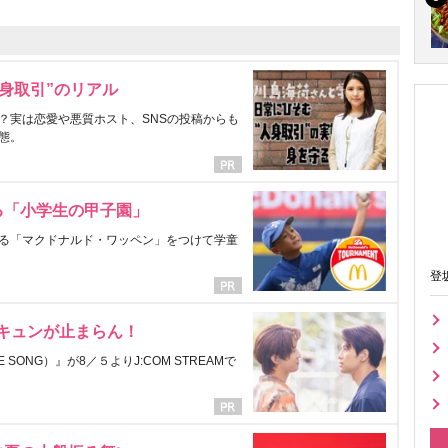
身取引”のリアル
？実は恋愛や悪質ホスト、SNSの投稿からも
態。
る「小学生の甲子園」
る「マクドナルド・ワッペン」をつけて学童
登
にキュンが止まらん！
ONG）』が8／５よりJ:COM STREAMで