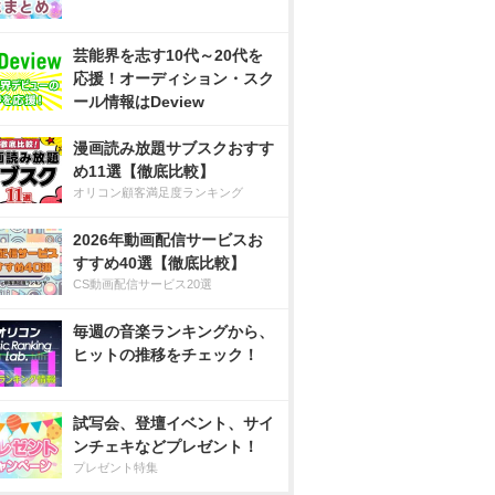
芸能界を志す10代～20代を
応援！オーディション・スク
ール情報はDeview
漫画読み放題サブスクおすす
め11選【徹底比較】
オリコン顧客満足度ランキング
2026年動画配信サービスお
すすめ40選【徹底比較】
CS動画配信サービス20選
毎週の音楽ランキングから、
ヒットの推移をチェック！
試写会、登壇イベント、サイ
ンチェキなどプレゼント！
プレゼント特集