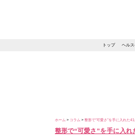
トップ
ヘルス
メイク・コスメ・スキ
ホーム
>
コラム
>
整形で“可愛さ”を手に入れた
整形で“可愛さ”を手に入れ