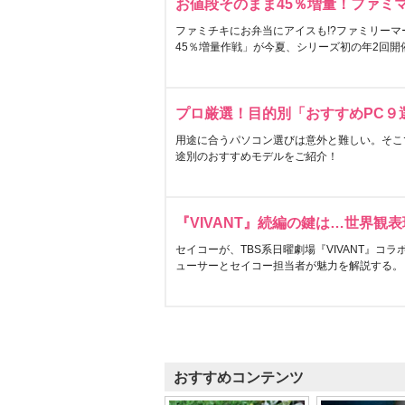
お値段そのまま45％増量！ファミ
ファミチキにお弁当にアイスも!?ファミリーマ
45％増量作戦」が今夏、シリーズ初の年2回開
プロ厳選！目的別「おすすめPC９
用途に合うパソコン選びは意外と難しい。そこ
途別のおすすめモデルをご紹介！
『VIVANT』続編の鍵は…世界観
セイコーが、TBS系日曜劇場『VIVANT』コ
ューサーとセイコー担当者が魅力を解説する。
おすすめコンテンツ