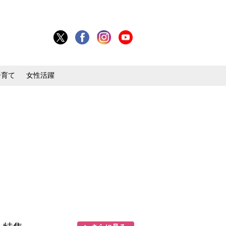
子育て
女性活躍