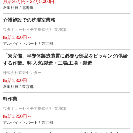
月給26万円～32万5,000円
派遣社員 / 北海道
介護施設での洗濯室業務
ワタキューセイモア株式会社 業務部
時給1,350円～
アルバイト・パート / 東京都
「寮完備」半導体製造装置に必要な部品をピッキング/供給
する作業。/即入寮/製造・工場/工場・製造
株式会社京栄センター
時給1,300円
派遣社員 / 東京都
軽作業
ワタキューセイモア株式会社 業務部
時給1,250円～
アルバイト・パート / 東京都