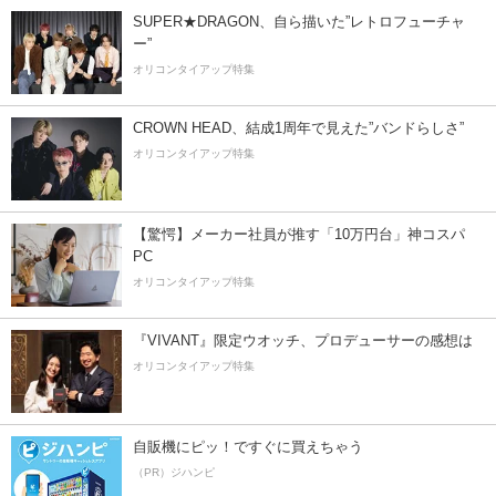
SUPER★DRAGON、自ら描いた”レトロフューチャ
ー”
オリコンタイアップ特集
CROWN HEAD、結成1周年で見えた”バンドらしさ”
オリコンタイアップ特集
【驚愕】メーカー社員が推す「10万円台」神コスパ
PC
オリコンタイアップ特集
『VIVANT』限定ウオッチ、プロデューサーの感想は
オリコンタイアップ特集
自販機にピッ！ですぐに買えちゃう
（PR）ジハンピ