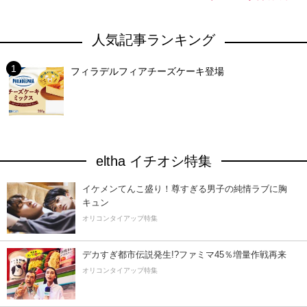
人気記事ランキング
フィラデルフィアチーズケーキ登場
eltha イチオシ特集
イケメンてんこ盛り！尊すぎる男子の純情ラブに胸
キュン
オリコンタイアップ特集
デカすぎ都市伝説発生!?ファミマ45％増量作戦再来
オリコンタイアップ特集