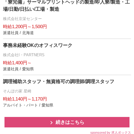
「寮完備」サーマルプリントヘッドの製造/即入寮/製造・工
場/日勤/日払い/工場・製造
株式会社京栄センター
時給1,200円～1,500円
派遣社員 / 北海道
事務未経験OKのオフィスワーク
株式会社I・PARTNERS
時給1,400円～
派遣社員 / 愛知県
調理補助スタッフ・無資格可の調理師/調理スタッフ
そんぽの家 星崎
時給1,140円～1,170円
アルバイト・パート / 愛知県
続きはこちら
sponsored by 求人ボックス