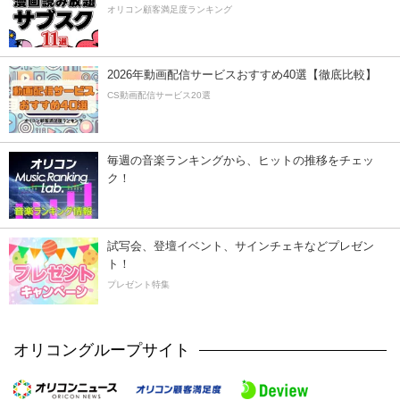
オリコン顧客満足度ランキング
2026年動画配信サービスおすすめ40選【徹底比較】
CS動画配信サービス20選
毎週の音楽ランキングから、ヒットの推移をチェッ
ク！
試写会、登壇イベント、サインチェキなどプレゼン
ト！
プレゼント特集
オリコングループサイト