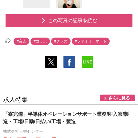
この写真の記事を読む
#音楽
#コラボ
#グッズ
#ファミリーマート
さらに見る
求人特集
「寮完備」半導体オペレーションサポート業務/即入寮/製
造・工場/日勤/日払い/工場・製造
株式会社京栄センター