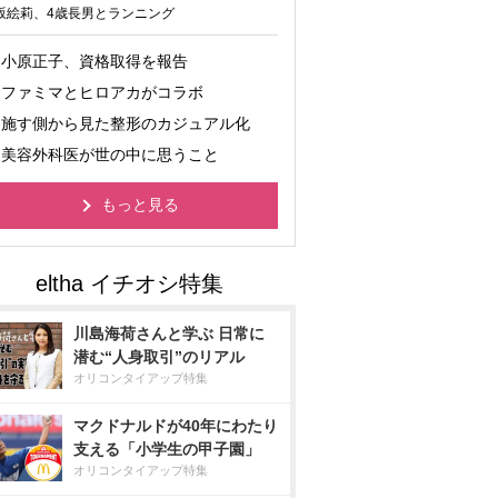
坂絵莉、4歳長男とランニング
小原正子、資格取得を報告
ファミマとヒロアカがコラボ
施す側から見た整形のカジュアル化
美容外科医が世の中に思うこと
もっと見る
川島海荷さんと学ぶ 日常に
潜む“人身取引”のリアル
オリコンタイアップ特集
マクドナルドが40年にわたり
支える「小学生の甲子園」
オリコンタイアップ特集