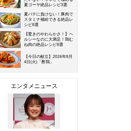
夏ゴーヤ絶品レシピ3選
夏バテに負けない！豚肉で
スタミナ補給できる絶品レ
シピ8選
【驚きのやわらかさ！】ヘ
ルシーなのに大満足！鶏む
ね肉の絶品レシピ8選
【今日の献立】2026年8月
4日(火)「酢鶏」
エンタメニュース