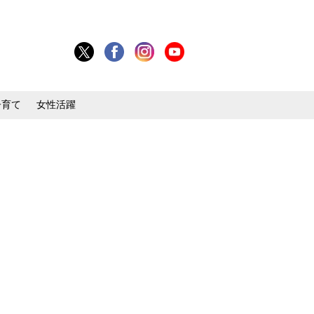
子育て
女性活躍