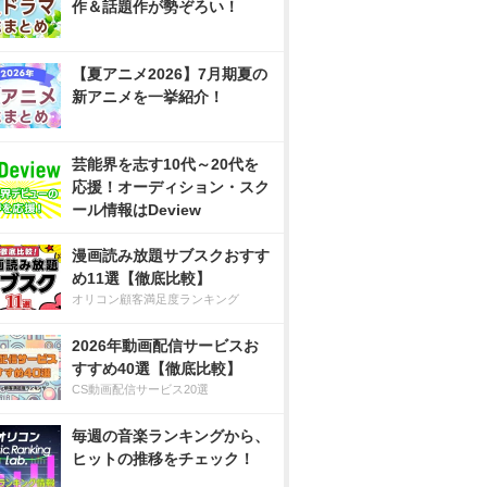
作＆話題作が勢ぞろい！
【夏アニメ2026】7月期夏の
新アニメを一挙紹介！
芸能界を志す10代～20代を
応援！オーディション・スク
ール情報はDeview
漫画読み放題サブスクおすす
め11選【徹底比較】
オリコン顧客満足度ランキング
2026年動画配信サービスお
すすめ40選【徹底比較】
CS動画配信サービス20選
毎週の音楽ランキングから、
ヒットの推移をチェック！