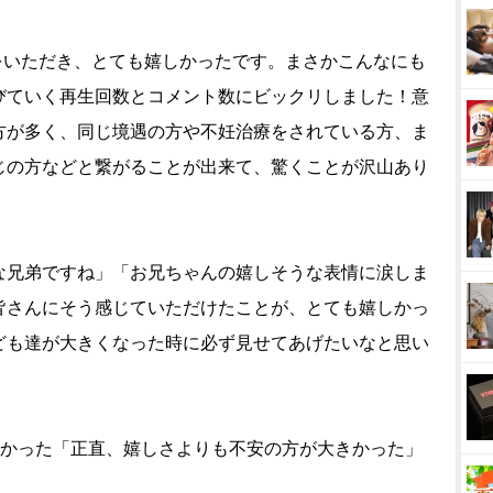
をいただき、とても嬉しかったです。まさかこんなにも
びていく再生回数とコメント数にビックリしました！意
方が多く、同じ境遇の方や不妊治療をされている方、ま
じの方などと繋がることが出来て、驚くことが沢山あり
な兄弟ですね」「お兄ちゃんの嬉しそうな表情に涙しま
皆さんにそう感じていただけたことが、とても嬉しかっ
ども達が大きくなった時に必ず見せてあげたいなと思い
なかった「正直、嬉しさよりも不安の方が大きかった」