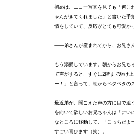
初めは、エコー写真を見ても「何こ
ゃんがきてくれました」と書いた手
情をしていて、反応がとても可愛か
――弟さんが産まれてから、お兄さ
もう溺愛しています。朝からお兄ち
て声がすると、すぐに2階まで駆け
ー！」と言って、朝からベタベタの
最近弟が、聞こえた声の方に目で追
を向いて欲しいお兄ちゃんは「にい
なところに移動して、「こっちだよ
すごい喜びます（笑）。