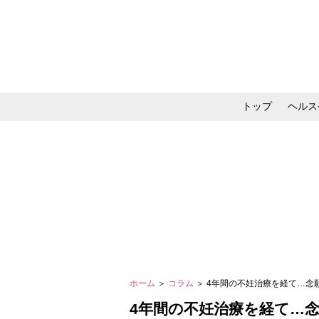
トップ
ヘルス
メイク・コスメ・スキ
ホーム
＞
コラム
＞ 4年間の不妊治療を経て…
4年間の不妊治療を経て…