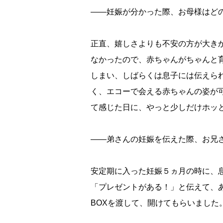
――妊娠が分かった際、お母様はど
正直、嬉しさよりも不安の方が大き
なかったので、赤ちゃんがちゃんと
しまい、しばらくは息子には伝えら
く、エコーで会える赤ちゃんの姿が
て感じた日に、やっと少しだけホッ
――弟さんの妊娠を伝えた際、お兄
安定期に入った妊娠５ヵ月の時に、
「プレゼントがある！」と伝えて、
BOXを渡して、開けてもらいました