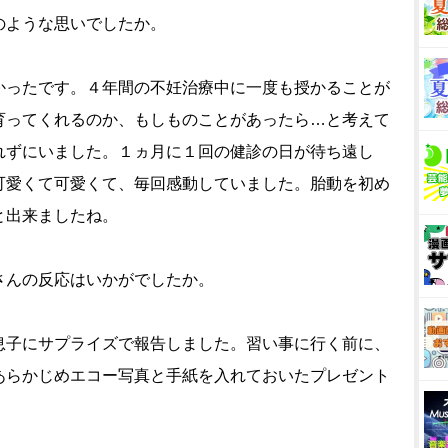
のような思いでしたか。
かったです。４年間の不妊治療中に一度も授かることが
育ってくれるのか、もしものことがあったら…と考えて
れずにいました。１ヵ月に１回の健診の日が待ち遠し
可愛くて可愛くて、毎回感動していました。胎動を初め
と出来ましたね。
さんの反応はいかがでしたか。
息子にサプライズで報告しました。習い事に行く前に、
あらかじめエコー写真と手紙を入れておいたプレゼント
。