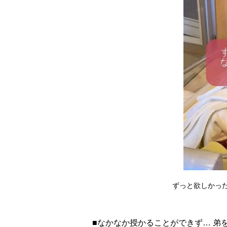
ずっと欲しかっ
■なかなか授かることができず… 弟