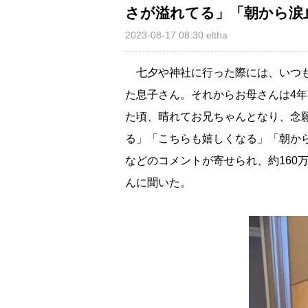
さが溢れてる」「朝から涙
2023-08-17 08:30
eltha
七夕や神社に行った際には、いつも
た息子さん。それからお母さんは4
た頃、晴れてお兄ちゃんとなり、念
る」「こちらも嬉しくなる」「朝か
などのコメントが寄せられ、約160
んに聞いた。