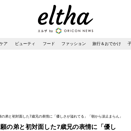
ケア
ビューティ
フード
ファッション
旅行＆おでかけ
ンケア
ダイエット・ボディケア
ヘアスタイル・ヘアアレンジ
念願の弟と初対面した7歳兄の表情に「優しさが溢れてる」「朝から涙止まらん」
念願の弟と初対面した7歳兄の表情に「優し