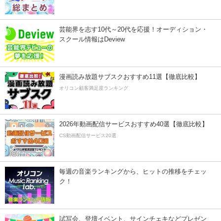
芸能界を志す10代～20代を応援！オーディション・
スクール情報はDeview
漫画読み放題サブスクおすすめ11選【徹底比較】
オリコン顧客満足度ランキング
2026年動画配信サービスおすすめ40選【徹底比較】
CS動画配信サービス20選
毎週の音楽ランキングから、ヒットの推移をチェッ
ク！
試写会、登壇イベント、サインチェキなどプレゼン