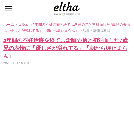
ホーム
>
コラム
>
4年間の不妊治療を経て…念願の弟と初対面した7歳兄の表情
に「優しさが溢れてる」「朝から涙止まらん」
> 写真・詳細 2枚目
4年間の不妊治療を経て…念願の弟と初対面した7歳
兄の表情に「優しさが溢れてる」「朝から涙止まら
ん」
2023-08-17 08:30