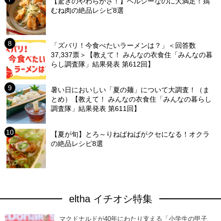
【驚きのやわらかさ！】ヘルシーなのに大満足！鶏
むね肉の絶品レシピ8選
「ズバリ！今食べたいラーメンは？」＜回答数
37,337票＞【教えて！ みんなの衣食住「みんなの暮
らし調査隊」結果発表 第612回】
暑い日においしい「夏の麺」について大調査！（ま
とめ）【教えて！ みんなの衣食住「みんなの暮らし
調査隊」結果発表 第611回】
【夏が旬】とろ～りねばねばがクセになる！オクラ
の絶品レシピ8選
eltha イチオシ特集
マクドナルドが40年にわたり支える「小学生の甲子