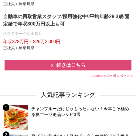
正社員 / 神奈川県
自動車の買取営業スタッフ/採用強化中!/平均年齢29.3歳/固
定給で年収800万円以上も可
ネクステージ小田原店
年収378万円～826万2,000円
正社員 / 神奈川県
続きはこちら
sponsored by 求人ボックス
人気記事ランキング
チャンプルーだけじゃもったいない！今年こそ極め
る夏ゴーヤ絶品レシピ3選