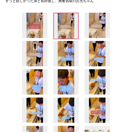
ずっと欲しかった弟と初対面し、興奮気味のお兄ちゃん