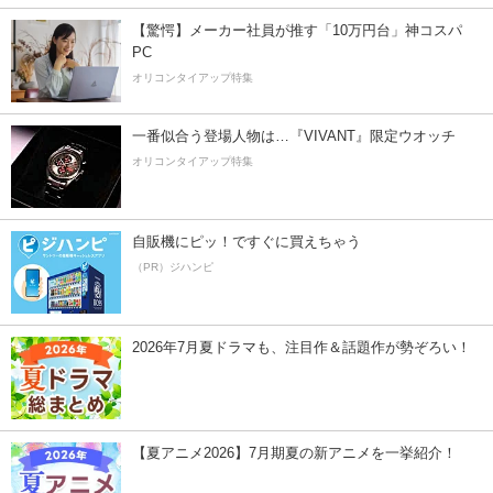
【驚愕】メーカー社員が推す「10万円台」神コスパ
PC
オリコンタイアップ特集
一番似合う登場人物は…『VIVANT』限定ウオッチ
オリコンタイアップ特集
自販機にピッ！ですぐに買えちゃう
（PR）ジハンピ
2026年7月夏ドラマも、注目作＆話題作が勢ぞろい！
【夏アニメ2026】7月期夏の新アニメを一挙紹介！