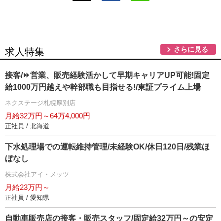
さらに見る
求人特集
接客/⏩️営業、販売経験活かして早期キャリアUP可能!固定
給1000万円越えや幹部職も目指せる!/東証プライム上場
ネクステージ札幌厚別店
月給32万円～64万4,000円
正社員 / 北海道
下水処理場での運転維持管理/未経験OK/休日120日/残業ほ
ぼなし
株式会社アイ・メッツ
月給23万円～
正社員 / 愛知県
自動車販売店の接客・販売スタッフ/固定給32万円～の安定