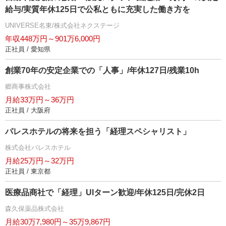
給与/実質年休125日で公私ともに充実した働き方を
UNIVERSE名東/株式会社ネクステージ
年収448万円～901万6,000円
正社員 / 愛知県
創業70年の安定企業での「人事」/年休127日/残業10h
郷商事株式会社
月給33万円～36万円
正社員 / 大阪府
パレスホテルの将来を担う「経理スペシャリスト」
株式会社パレスホテル
月給25万円～32万円
正社員 / 東京都
医療品商社で「経理」UIターン歓迎/年休125日/完休2日
森久保薬品株式会社
月給30万7,980円～35万9,867円