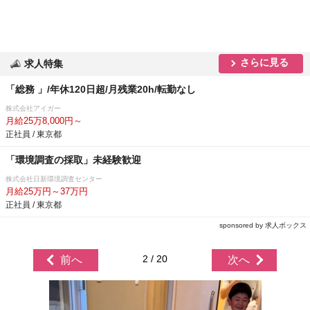
さらに見る
求人特集
「総務 」/年休120日超/月残業20h/転勤なし
株式会社アイガー
月給25万8,000円～
正社員 / 東京都
「環境調査の採取」未経験歓迎
株式会社日新環境調査センター
月給25万円～37万円
正社員 / 東京都
sponsored by 求人ボックス
2 / 20
前へ
次へ