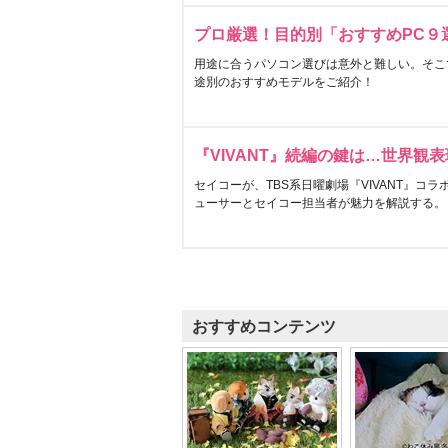
プロ厳選！目的別「おすすめPC９
用途に合うパソコン選びは意外と難しい。そこ
途別のおすすめモデルをご紹介！
『VIVANT』続編の鍵は…世界観
セイコーが、TBS系日曜劇場『VIVANT』コ
ューサーとセイコー担当者が魅力を解説する。
おすすめコンテンツ