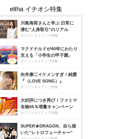
川島海荷さんと学ぶ 日常に
潜む“人身取引”のリアル
オリコンタイアップ特集
マクドナルドが40年にわたり
支える「小学生の甲子園」
オリコンタイアップ特集
向井康二イケメンすぎ！純愛
『（LOVE SONG）』
オリコンタイアップ特集
大好評につき再び！ファミマ
名物45％増量キャンペーン
オリコンタイアップ特集
SUPER★DRAGON、自ら描
いた”レトロフューチャー”
オリコンタイアップ特集