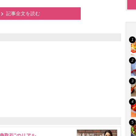
記事全文を読む
身取引”のリアル