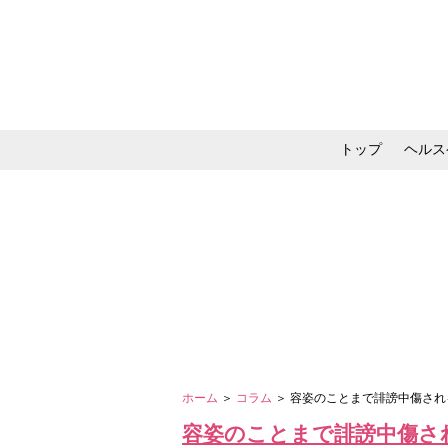
トップ
ヘルス
メイク・コスメ・スキ
ホーム
＞
コラム
＞ 容姿のことまで誹謗中傷さ
容姿のことまで誹謗中傷さ