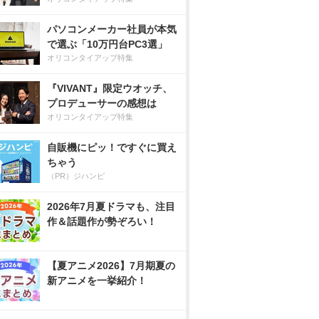
パソコンメーカー社員が本気
で選ぶ「10万円台PC3選」
オリコンタイアップ特集
『VIVANT』限定ウオッチ、
プロデューサーの感想は
オリコンタイアップ特集
自販機にピッ！ですぐに買え
ちゃう
（PR）ジハンピ
2026年7月夏ドラマも、注目
作＆話題作が勢ぞろい！
【夏アニメ2026】7月期夏の
新アニメを一挙紹介！