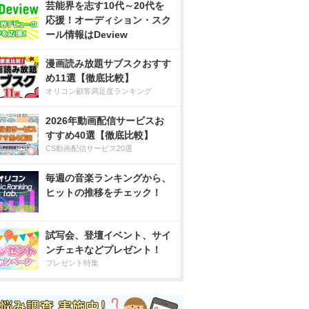
芸能界を志す10代～20代を
応援！オーディション・スク
ール情報はDeview
漫画読み放題サブスクおすす
め11選【徹底比較】
オリコン顧客満足度ランキング
2026年動画配信サービスお
すすめ40選【徹底比較】
CS動画配信サービス20選
毎週の音楽ランキングから、
ヒットの推移をチェック！
試写会、登壇イベント、サイ
ンチェキなどプレゼント！
プレゼント特集