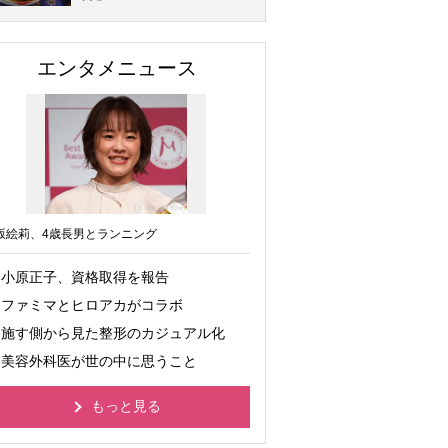
エンタメニュース
坂絵莉、4歳長男とランニング
小原正子、資格取得を報告
ファミマとヒロアカがコラボ
施す側から見た整形のカジュアル化
美容外科医が世の中に思うこと
もっと見る