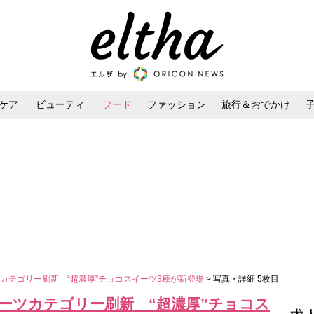
ケア
ビューティ
フード
ファッション
旅行＆おでかけ
ンケア
ダイエット・ボディケア
ヘアスタイル・ヘアアレンジ
カテゴリー刷新 “超濃厚”チョコスイーツ3種が新登場
> 写真・詳細 5枚目
ーツカテゴリー刷新 “超濃厚”チョコス