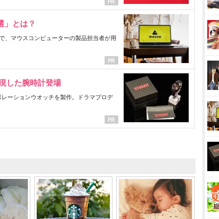
選」とは？
で、マウスコンピューターの製品担当者が用
表現した腕時計登場
ラボレーションウオッチを製作。ドラマプロデ