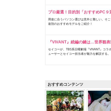
プロ厳選！目的別「おすすめPC９
用途に合うパソコン選びは意外と難しい。そこ
途別のおすすめモデルをご紹介！
『VIVANT』続編の鍵は…世界観
セイコーが、TBS系日曜劇場『VIVANT』コ
ューサーとセイコー担当者が魅力を解説する。
おすすめコンテンツ