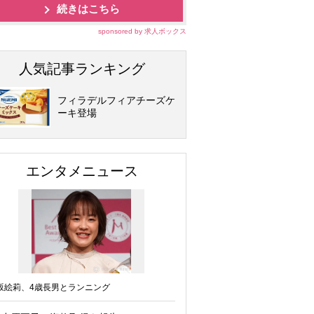
続きはこちら
sponsored by 求人ボックス
人気記事ランキング
フィラデルフィアチーズケ
ーキ登場
エンタメニュース
坂絵莉、4歳長男とランニング