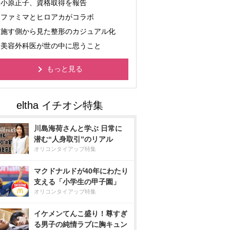
小原正子、資格取得を報告
ファミマとヒロアカがコラボ
施す側から見た整形のカジュアル化
美容外科医が世の中に思うこと
もっと見る
川島海荷さんと学ぶ 日常に
潜む“人身取引”のリアル
オリコンタイアップ特集
マクドナルドが40年にわたり
支える「小学生の甲子園」
オリコンタイアップ特集
イケメンてんこ盛り！尊すぎ
る男子の純情ラブに胸キュン