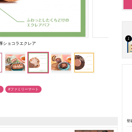
厚ショコラエクレア
ツ
#ファミリーマート
登