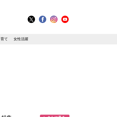
子育て
女性活躍