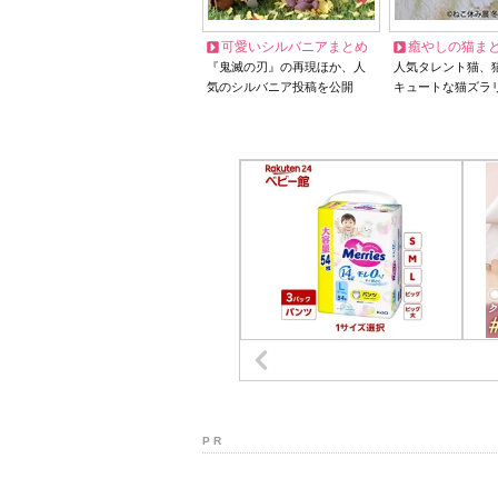
可愛いシルバニアまとめ
癒やしの猫ま
『鬼滅の刃』の再現ほか、人
人気タレント猫、
気のシルバニア投稿を公開
キュートな猫ズラ
P R