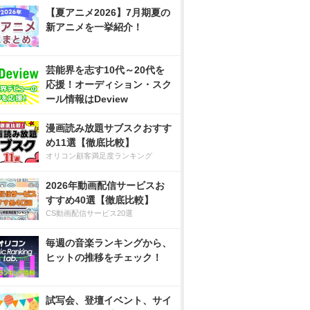
【夏アニメ2026】7月期夏の
新アニメを一挙紹介！
芸能界を志す10代～20代を
応援！オーディション・スク
ール情報はDeview
漫画読み放題サブスクおすす
め11選【徹底比較】
オリコン顧客満足度ランキング
2026年動画配信サービスお
すすめ40選【徹底比較】
CS動画配信サービス20選
毎週の音楽ランキングから、
ヒットの推移をチェック！
試写会、登壇イベント、サイ