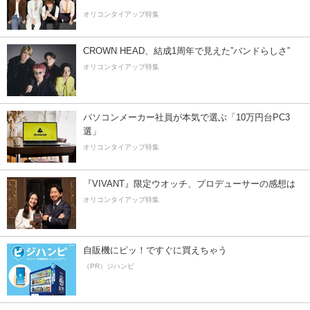
オリコンタイアップ特集
CROWN HEAD、結成1周年で見えた”バンドらしさ”
オリコンタイアップ特集
パソコンメーカー社員が本気で選ぶ「10万円台PC3
選」
オリコンタイアップ特集
『VIVANT』限定ウオッチ、プロデューサーの感想は
オリコンタイアップ特集
自販機にピッ！ですぐに買えちゃう
（PR）ジハンピ