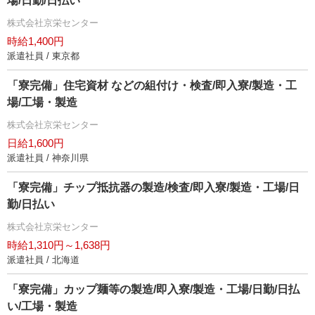
場/日勤/日払い
株式会社京栄センター
時給1,400円
派遣社員 / 東京都
「寮完備」住宅資材 などの組付け・検査/即入寮/製造・工
場/工場・製造
株式会社京栄センター
日給1,600円
派遣社員 / 神奈川県
「寮完備」チップ抵抗器の製造/検査/即入寮/製造・工場/日
勤/日払い
株式会社京栄センター
時給1,310円～1,638円
派遣社員 / 北海道
「寮完備」カップ麺等の製造/即入寮/製造・工場/日勤/日払
い/工場・製造