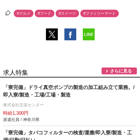
#グルメ
#フード
#スイーツ
#ファミリーマート
さらに見る
求人特集
「寮完備」ドライ真空ポンプの製造の加工組み立て業務。/
即入寮/製造・工場/工場・製造
株式会社京栄センター
時給1,300円
派遣社員 / 神奈川県
「寮完備」タバコフィルターの検査/運搬/即入寮/製造・工