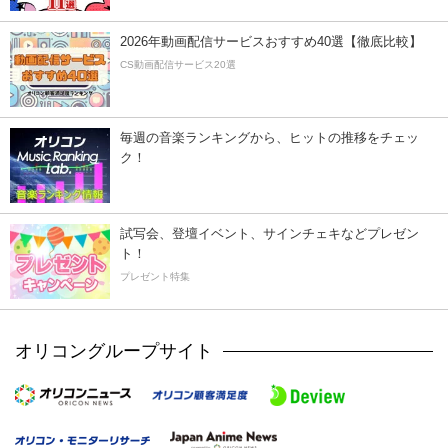
2026年動画配信サービスおすすめ40選【徹底比較】
CS動画配信サービス20選
毎週の音楽ランキングから、ヒットの推移をチェッ
ク！
試写会、登壇イベント、サインチェキなどプレゼン
ト！
プレゼント特集
オリコングループサイト