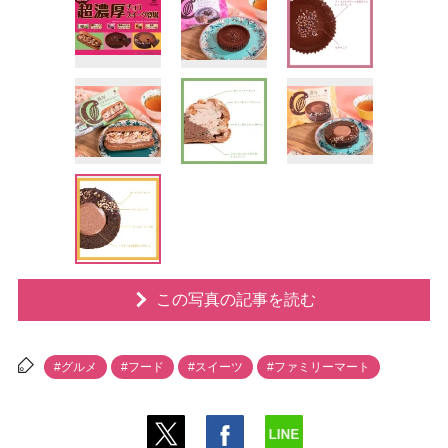
この写真の記事を読む
#グルメ
#フード
#スイーツ
#ファミリーマート