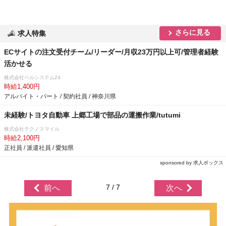
さらに見る
求人特集
ECサイトの注文受付チーム/リーダー/月収23万円以上可/管理者経験
活かせる
株式会社ベルシステム24
時給1,400円
アルバイト・パート / 契約社員 / 神奈川県
未経験/トヨタ自動車 上郷工場で部品の運搬作業/tutumi
株式会社テクノスマイル
時給2,100円
正社員 / 派遣社員 / 愛知県
sponsored by 求人ボックス
7 / 7
前へ
次へ