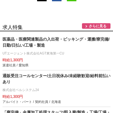
さらに見る
求人特集
医薬品・医療関連製品の入出荷・ピッキング・運搬/寮完備/
日勤/日払い/工場・製造
UTエージェント株式会社AGT東海第一CU
時給1,300円
派遣社員 / 愛知県
通販受注コールセンター/土日祝休み/未経験歓迎/給料前払い
あり
株式会社ベルシステム24
時給1,300円
アルバイト・パート / 契約社員 / 北海道
「寮完備」金属加工処理スタッフ/即入寮/製造・工場/工場・