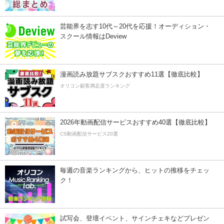
芸能界を志す10代～20代を応援！オーディション・
スクール情報はDeview
漫画読み放題サブスクおすすめ11選【徹底比較】
オリコン顧客満足度ランキング
2026年動画配信サービスおすすめ40選【徹底比較】
CS動画配信サービス20選
毎週の音楽ランキングから、ヒットの推移をチェッ
ク！
試写会、登壇イベント、サインチェキなどプレゼン