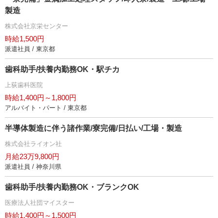
製造
株式会社京栄センター
時給1,500円
派遣社員 / 東京都
歯科助手/扶養内勤務OK・駅チカ
上荻歯科医院
時給1,400円～1,800円
アルバイト・パート / 東京都
半導体製造に伴う諸作業/寮完備/日払い/工場・製造
株式会社ライオン社
月給23万9,800円
派遣社員 / 神奈川県
歯科助手/扶養内勤務OK・ブランクOK
医療法人社団マイスター
時給1,400円～1,500円