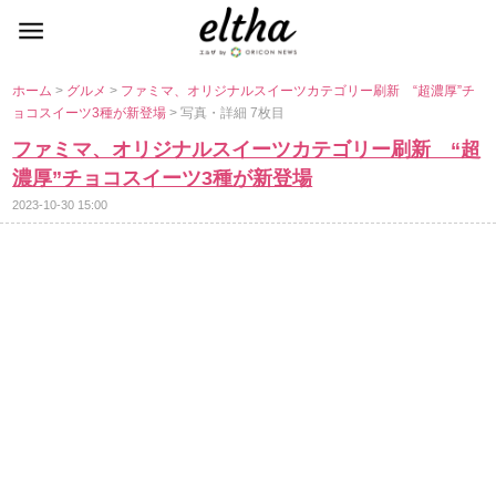
ホーム
>
グルメ
>
ファミマ、オリジナルスイーツカテゴリー刷新 “超濃厚”チ
ョコスイーツ3種が新登場
> 写真・詳細 7枚目
ファミマ、オリジナルスイーツカテゴリー刷新 “超
濃厚”チョコスイーツ3種が新登場
2023-10-30 15:00