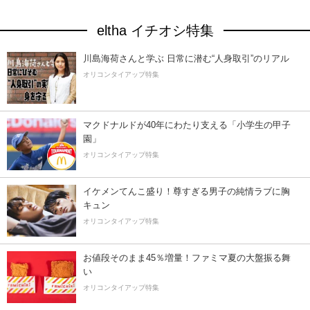
eltha イチオシ特集
川島海荷さんと学ぶ 日常に潜む“人身取引”のリアル
オリコンタイアップ特集
マクドナルドが40年にわたり支える「小学生の甲子
園」
オリコンタイアップ特集
イケメンてんこ盛り！尊すぎる男子の純情ラブに胸
キュン
オリコンタイアップ特集
お値段そのまま45％増量！ファミマ夏の大盤振る舞
い
オリコンタイアップ特集