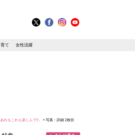
子育て
女性活躍
あれもこれも楽しんで!!」
> 写真・詳細 2枚目