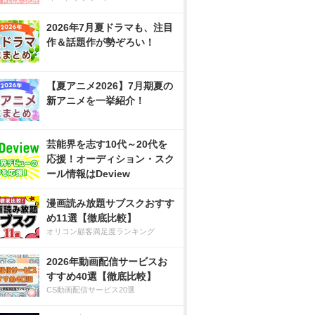
2026年7月夏ドラマも、注目
作＆話題作が勢ぞろい！
【夏アニメ2026】7月期夏の
新アニメを一挙紹介！
芸能界を志す10代～20代を
応援！オーディション・スク
ール情報はDeview
漫画読み放題サブスクおすす
め11選【徹底比較】
オリコン顧客満足度ランキング
2026年動画配信サービスお
すすめ40選【徹底比較】
CS動画配信サービス20選