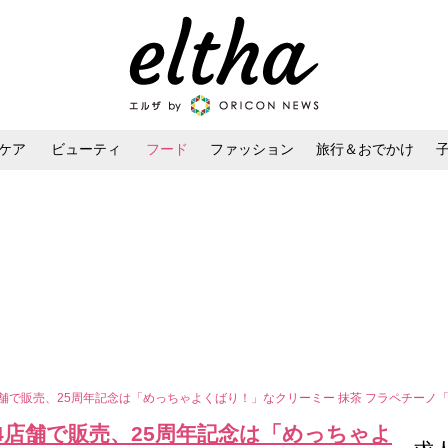
ケア
ビューティ
フード
ファッション
旅行＆おでかけ
ンケア
ダイエット・ボディケア
ヘアスタイル・ヘアアレンジ
舗で販売、25周年記念は「めっちゃよくばり！」なクリーミー 抹茶 フラペチーノ「
4店舗で販売、25周年記念は「めっちゃよ