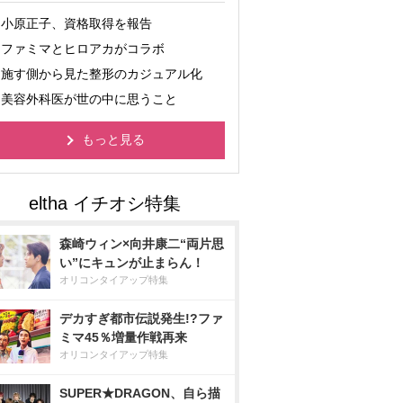
小原正子、資格取得を報告
ファミマとヒロアカがコラボ
施す側から見た整形のカジュアル化
美容外科医が世の中に思うこと
もっと見る
森崎ウィン×向井康二“両片思
い”にキュンが止まらん！
オリコンタイアップ特集
デカすぎ都市伝説発生!?ファ
ミマ45％増量作戦再来
オリコンタイアップ特集
SUPER★DRAGON、自ら描