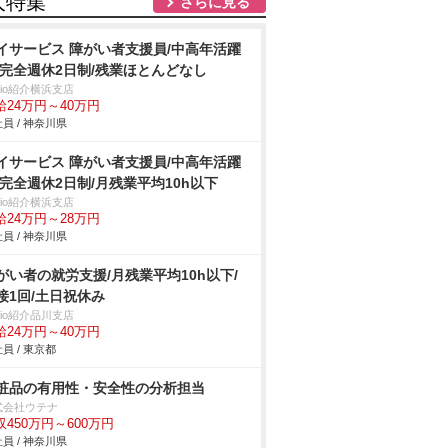
人特集
さらに見る
イサービス 障がい者支援員/中高年活躍
/完全週休2日制/残業ほとんどなし
trio紹介横浜支店
給24万円～40万円
員 / 神奈川県
イサービス 障がい者支援員/中高年活躍
/完全週休2日制/月残業平均10h以下
trio紹介横浜支店
給24万円～28万円
員 / 神奈川県
がい者の就労支援/月残業平均10h以下/
接1回/土日祝休み
trio紹介品川支店
給24万円～40万円
員 / 東京都
粧品の有用性・安全性の分析担当
式会社ウテナ
収450万円～600万円
員 / 神奈川県