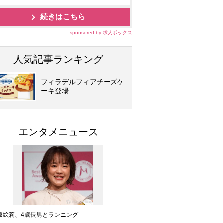
続きはこちら
sponsored by 求人ボックス
人気記事ランキング
フィラデルフィアチーズケ
ーキ登場
エンタメニュース
坂絵莉、4歳長男とランニング