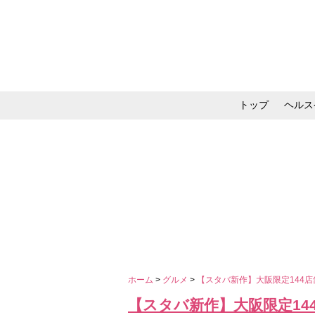
トップ
ヘルス
メイク・コスメ・スキ
ホーム
>
グルメ
>
【スタバ新作】大阪限定144店
【スタバ新作】大阪限定14