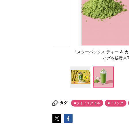
「スターバックス ティー ＆
イズを提案※
タグ
#ライフスタイル
#ドリンク