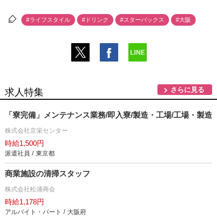
#ライフスタイル
#ドリンク
#スターバックス
#大阪
さらに見る
求人特集
「寮完備」メンテナンス業務/即入寮/製造・工場/工場・製造
株式会社京栄センター
時給1,500円
派遣社員 / 東京都
商業施設の清掃スタッフ
株式会社松浦商会
時給1,178円
アルバイト・パート / 大阪府