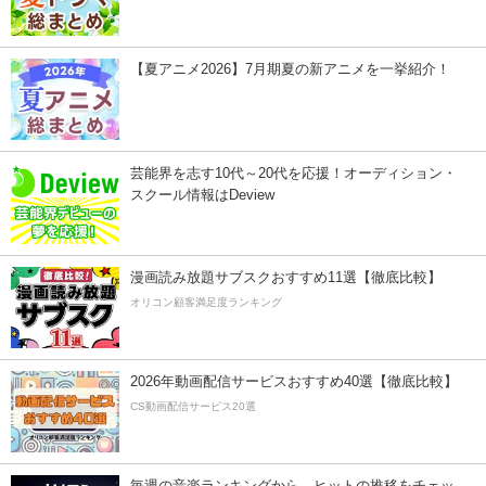
【夏アニメ2026】7月期夏の新アニメを一挙紹介！
芸能界を志す10代～20代を応援！オーディション・
スクール情報はDeview
漫画読み放題サブスクおすすめ11選【徹底比較】
オリコン顧客満足度ランキング
2026年動画配信サービスおすすめ40選【徹底比較】
CS動画配信サービス20選
毎週の音楽ランキングから、ヒットの推移をチェッ