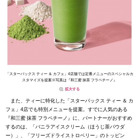
「スターバックス ティー ＆ カフェ」4店舗では定番メニューのスペシャルカ
スタマイズを提案※写真は『和三蜜 抹茶 フラペチーノ』
拡大する
また、ティーに特化した「スターバックス ティー ＆ カ
フェ」4店でも特別メニューを提案。すでに人気のある
『和三蜜 抹茶 フラペチーノ』に、パートナーがおすすめ
するのは、「バニラアイスクリーム（ほうじ茶パウダ
ー）」、「フリーズドライストロベリー」のトッピン