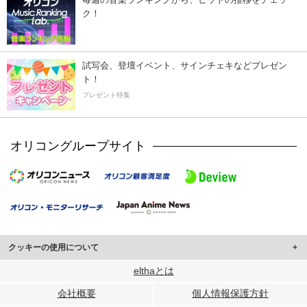
ク！
試写会、登壇イベント、サインチェキなどプレゼン
ト！
プレゼント特集
オリコングループサイト
クッキーの使用について
このサイトでは Cookie を使用して、ユーザーに合わせたコンテンツや広告の
elthaとは
表示、ソーシャル メディア機能の提供、広告の表示回数やクリック数の測定を
会社概要
個人情報保護方針
行っています。
また、ユーザーによるサイトの利用状況についても情報を収集し、ソーシャル