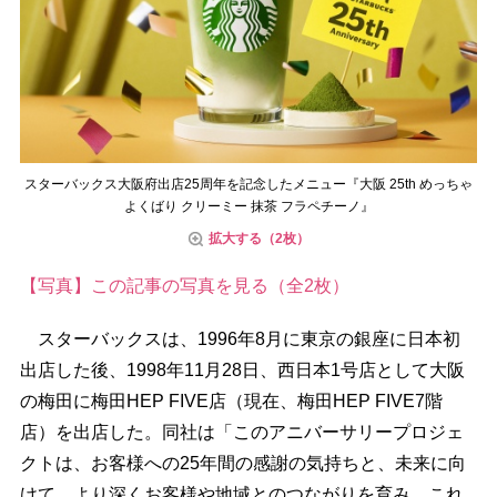
スターバックス大阪府出店25周年を記念したメニュー『大阪 25th めっちゃ
よくばり クリーミー 抹茶 フラペチーノ』
拡大する（2枚）
【写真】この記事の写真を見る（全2枚）
スターバックスは、1996年8月に東京の銀座に日本初
出店した後、1998年11月28日、西日本1号店として大阪
の梅田に梅田HEP FIVE店（現在、梅田HEP FIVE7階
店）を出店した。同社は「このアニバーサリープロジェ
クトは、お客様への25年間の感謝の気持ちと、未来に向
けて、より深くお客様や地域とのつながりを育み、これ