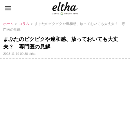
ホーム
＞
コラム
＞ まぶたのピクピクや違和感、放っておいても大丈夫？ 専
門医の見解
まぶたのピクピクや違和感、放っておいても大丈
夫？ 専門医の見解
2023-11-19 09:30
eltha