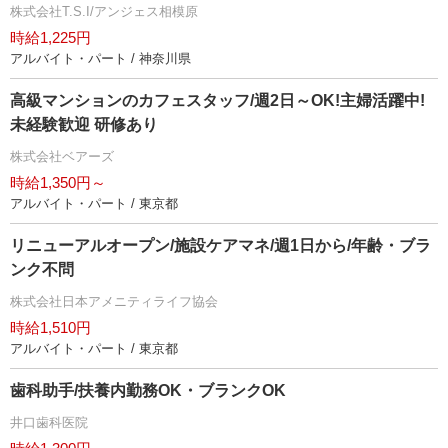
株式会社T.S.I/アンジェス相模原
時給1,225円
アルバイト・パート / 神奈川県
高級マンションのカフェスタッフ/週2日～OK!主婦活躍中!
未経験歓迎 研修あり
株式会社ベアーズ
時給1,350円～
アルバイト・パート / 東京都
リニューアルオープン/施設ケアマネ/週1日から/年齢・ブラ
ンク不問
株式会社日本アメニティライフ協会
時給1,510円
アルバイト・パート / 東京都
歯科助手/扶養内勤務OK・ブランクOK
井口歯科医院