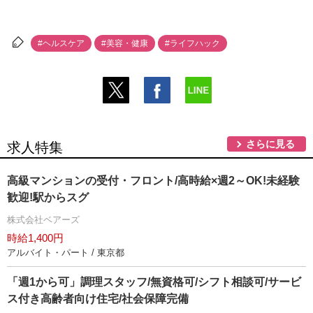
#ヘルスケア
#美容・健康
#ライフハック
さらに見る
求人特集
高級マンションの受付・フロント/高時給×週2～OK!未経験
歓迎!駅からスグ
株式会社ベアーズ
時給1,400円
アルバイト・パート / 東京都
「週1から可」調理スタッフ/無資格可/シフト相談可/サービ
ス付き高齢者向け住宅/社会保障完備