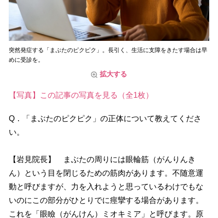
突然発症する「まぶたのピクピク」。長引く、生活に支障をきたす場合は早
めに受診を。
拡大する
【写真】この記事の写真を見る（全1枚）
Q．「まぶたのピクピク」の正体について教えてくださ
い。
【岩見院長】 まぶたの周りには眼輪筋（がんりんき
ん）という目を閉じるための筋肉があります。不随意運
動と呼びますが、力を入れようと思っているわけでもな
いのにこの部分がひとりでに痙攣する場合があります。
これを「眼瞼（がんけん）ミオキミア」と呼びます。原