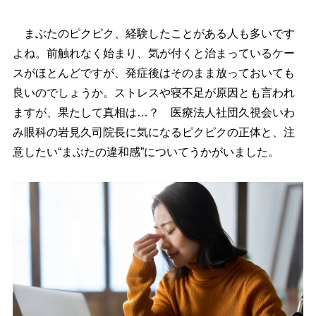
まぶたのピクピク、経験したことがある人も多いです
よね。前触れなく始まり、気が付くと治まっているケー
スがほとんどですが、発症後はそのまま放っておいても
良いのでしょうか。ストレスや寝不足が原因とも言われ
ますが、果たして真相は…？ 医療法人社団久視会いわ
み眼科の岩見久司院長に気になるピクピクの正体と、注
意したい“まぶたの違和感”についてうかがいました。