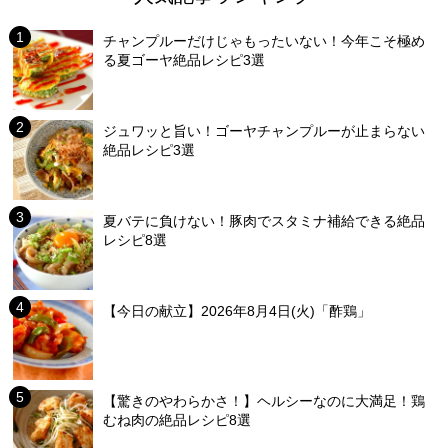
チャンプルーだけじゃもったいない！今年こそ極め
る夏ゴーヤ絶品レシピ3選
ジュワッと旨い！ゴーヤチャンプルーが止まらない
絶品レシピ3選
夏バテに負けない！豚肉でスタミナ補給できる絶品
レシピ8選
【今日の献立】2026年8月4日(火)「酢鶏」
【驚きのやわらかさ！】ヘルシーなのに大満足！鶏
むね肉の絶品レシピ8選