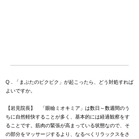
Q．「まぶたのピクピク」が起こったら、どう対処すれば
よいですか。
【岩見院長】 「眼瞼ミオキミア」は数日～数週間のう
ちに自然軽快することが多く、基本的には経過観察をす
ることです。筋肉の緊張が高まっている状態なので、そ
の部分をマッサージするより、なるべくリラックスをさ