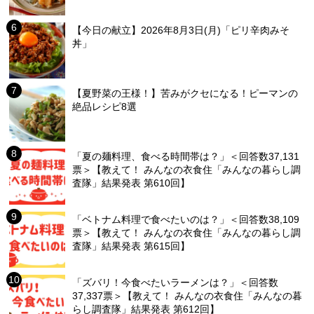
【今日の献立】2026年8月3日(月)「ピリ辛肉みそ
丼」
【夏野菜の王様！】苦みがクセになる！ピーマンの
絶品レシピ8選
「夏の麺料理、食べる時間帯は？」＜回答数37,131
票＞【教えて！ みんなの衣食住「みんなの暮らし調
査隊」結果発表 第610回】
「ベトナム料理で食べたいのは？」＜回答数38,109
票＞【教えて！ みんなの衣食住「みんなの暮らし調
査隊」結果発表 第615回】
「ズバリ！今食べたいラーメンは？」＜回答数
37,337票＞【教えて！ みんなの衣食住「みんなの暮
らし調査隊」結果発表 第612回】