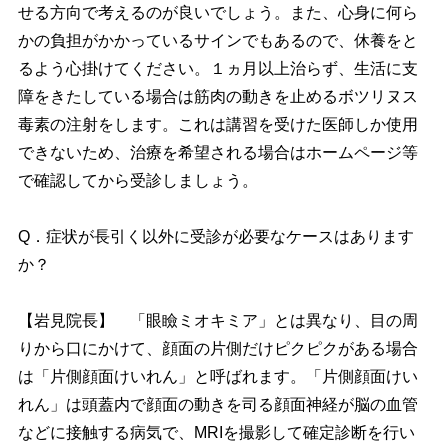
せる方向で考えるのが良いでしょう。また、心身に何ら
かの負担がかかっているサインでもあるので、休養をと
るよう心掛けてください。１ヵ月以上治らず、生活に支
障をきたしている場合は筋肉の動きを止めるボツリヌス
毒素の注射をします。これは講習を受けた医師しか使用
できないため、治療を希望される場合はホームページ等
で確認してから受診しましょう。
Q．症状が長引く以外に受診が必要なケースはあります
か？
【岩見院長】 「眼瞼ミオキミア」とは異なり、目の周
りから口にかけて、顔面の片側だけピクピクがある場合
は「片側顔面けいれん」と呼ばれます。「片側顔面けい
れん」は頭蓋内で顔面の動きを司る顔面神経が脳の血管
などに接触する病気で、MRIを撮影して確定診断を行い