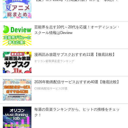
芸能界を志す10代～20代を応援！オーディション・
スクール情報はDeview
漫画読み放題サブスクおすすめ11選【徹底比較】
オリコン顧客満足度ランキング
2026年動画配信サービスおすすめ40選【徹底比較】
CS動画配信サービス20選
毎週の音楽ランキングから、ヒットの推移をチェッ
ク！