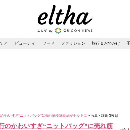
ケア
ビューティ
フード
ファッション
旅行＆おでかけ
ンケア
ダイエット・ボディケア
ヘアスタイル・ヘアアレンジ
行のかわいすぎ“ニットバッグ”に売れ筋冷凍食品がセットに
> 写真・詳細 3枚目
流行のかわいすぎ“ニットバッグ”に売れ筋