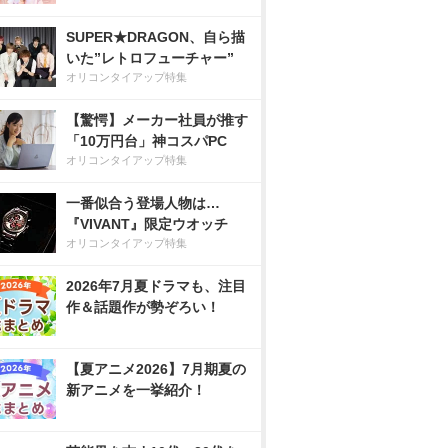
SUPER★DRAGON、自ら描
いた”レトロフューチャー”
オリコンタイアップ特集
【驚愕】メーカー社員が推す
「10万円台」神コスパPC
オリコンタイアップ特集
一番似合う登場人物は…
『VIVANT』限定ウオッチ
オリコンタイアップ特集
2026年7月夏ドラマも、注目
作＆話題作が勢ぞろい！
【夏アニメ2026】7月期夏の
新アニメを一挙紹介！