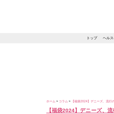
トップ
ヘルス
メイク・コスメ・スキ
ホーム
>
コラム
>
【福袋2024】デニーズ、流
【福袋2024】デニーズ、