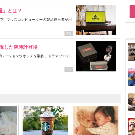
選」とは？
で、マウスコンピューターの製品担当者が用
表現した腕時計登場
ラボレーションウオッチを製作。ドラマプロデ