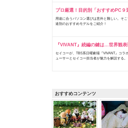
プロ厳選！目的別「おすすめPC９
用途に合うパソコン選びは意外と難しい。そこ
途別のおすすめモデルをご紹介！
『VIVANT』続編の鍵は…世界観
セイコーが、TBS系日曜劇場『VIVANT』コ
ューサーとセイコー担当者が魅力を解説する。
おすすめコンテンツ