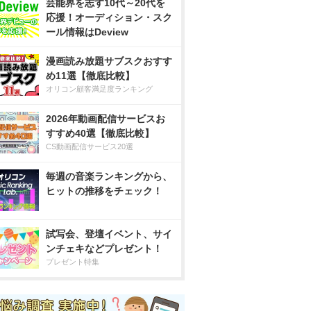
芸能界を志す10代～20代を
応援！オーディション・スク
ール情報はDeview
漫画読み放題サブスクおすす
め11選【徹底比較】
オリコン顧客満足度ランキング
2026年動画配信サービスお
すすめ40選【徹底比較】
CS動画配信サービス20選
毎週の音楽ランキングから、
ヒットの推移をチェック！
試写会、登壇イベント、サイ
ンチェキなどプレゼント！
プレゼント特集