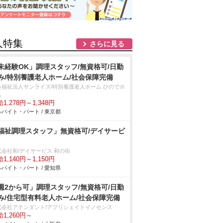
人特集
さらに見る
未経験OK」調理スタッフ/無資格可/日勤
み/特別養護老人ホーム/社会保障完備
会福祉法人サンライズ/特別養護老人ホーム ひのでホ
ム
1,278円～1,348円
バイト・パート / 東京都
福祉調理スタッフ」無資格可/デイサービ
式会社和/デイサービス 和の街
1,140円～1,150円
バイト・パート / 愛知県
週2から可」調理スタッフ/無資格可/日勤
み/住宅型有料老人ホーム/社会保障完備
式会社アテンダント/アプリシェイトイノセンス
1,260円～