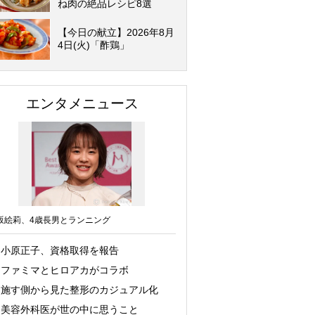
ね肉の絶品レシピ8選
【今日の献立】2026年8月
4日(火)「酢鶏」
エンタメニュース
坂絵莉、4歳長男とランニング
小原正子、資格取得を報告
ファミマとヒロアカがコラボ
施す側から見た整形のカジュアル化
美容外科医が世の中に思うこと