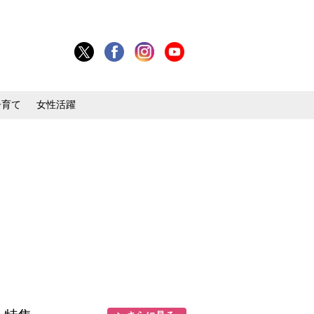
子育て
女性活躍