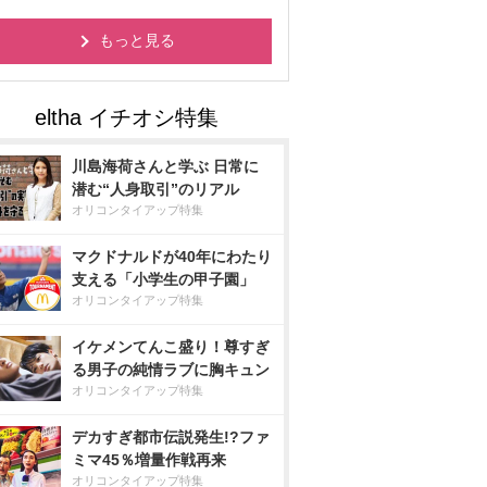
もっと見る
川島海荷さんと学ぶ 日常に
潜む“人身取引”のリアル
オリコンタイアップ特集
マクドナルドが40年にわたり
支える「小学生の甲子園」
オリコンタイアップ特集
イケメンてんこ盛り！尊すぎ
る男子の純情ラブに胸キュン
オリコンタイアップ特集
デカすぎ都市伝説発生!?ファ
ミマ45％増量作戦再来
オリコンタイアップ特集