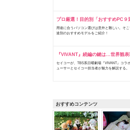
プロ厳選！目的別「おすすめPC９
用途に合うパソコン選びは意外と難しい。そこ
途別のおすすめモデルをご紹介！
『VIVANT』続編の鍵は…世界観
セイコーが、TBS系日曜劇場『VIVANT』コ
ューサーとセイコー担当者が魅力を解説する。
おすすめコンテンツ