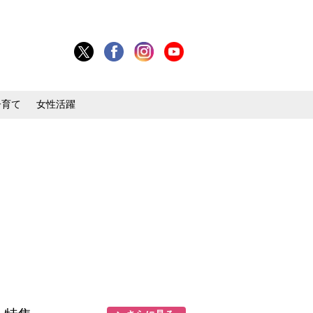
子育て
女性活躍