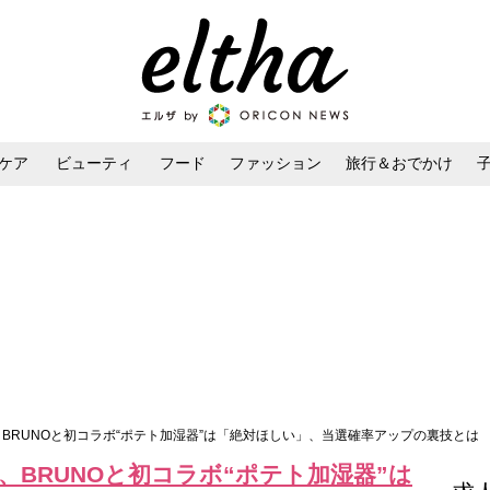
ケア
ビューティ
フード
ファッション
旅行＆おでかけ
ンケア
ダイエット・ボディケア
ヘアスタイル・ヘアアレンジ
ド、BRUNOと初コラボ“ポテト加湿器”は「絶対ほしい」、当選確率アップの裏技とは
、BRUNOと初コラボ“ポテト加湿器”は