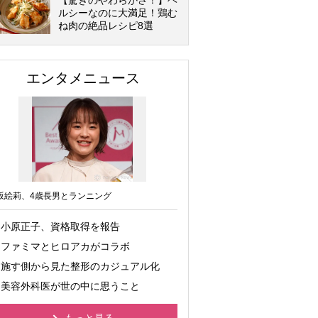
【驚きのやわらかさ！】ヘ
ルシーなのに大満足！鶏む
ね肉の絶品レシピ8選
エンタメニュース
坂絵莉、4歳長男とランニング
小原正子、資格取得を報告
ファミマとヒロアカがコラボ
施す側から見た整形のカジュアル化
美容外科医が世の中に思うこと