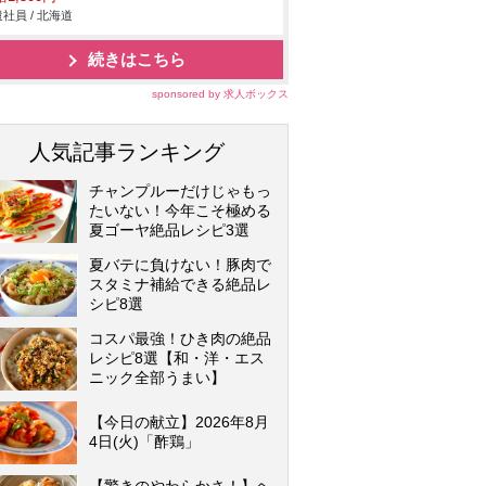
社員 / 北海道
続きはこちら
sponsored by 求人ボックス
人気記事ランキング
チャンプルーだけじゃもっ
たいない！今年こそ極める
夏ゴーヤ絶品レシピ3選
夏バテに負けない！豚肉で
スタミナ補給できる絶品レ
シピ8選
コスパ最強！ひき肉の絶品
レシピ8選【和・洋・エス
ニック全部うまい】
【今日の献立】2026年8月
4日(火)「酢鶏」