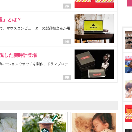
選」とは？
で、マウスコンピューターの製品担当者が用
表現した腕時計登場
ラボレーションウオッチを製作。ドラマプロデ