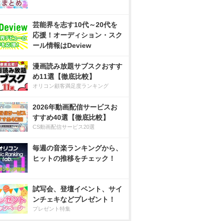
芸能界を志す10代～20代を
応援！オーディション・スク
ール情報はDeview
漫画読み放題サブスクおすす
め11選【徹底比較】
オリコン顧客満足度ランキング
2026年動画配信サービスお
すすめ40選【徹底比較】
CS動画配信サービス20選
毎週の音楽ランキングから、
ヒットの推移をチェック！
試写会、登壇イベント、サイ
ンチェキなどプレゼント！
プレゼント特集