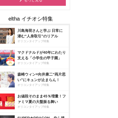
もっと見る
川島海荷さんと学ぶ 日常に
潜む“人身取引”のリアル
オリコンタイアップ特集
マクドナルドが40年にわたり
支える「小学生の甲子園」
オリコンタイアップ特集
森崎ウィン×向井康二“両片思
い”にキュンが止まらん！
オリコンタイアップ特集
お値段そのまま45％増量！フ
ァミマ夏の大盤振る舞い
オリコンタイアップ特集