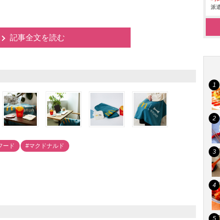
派遣
記事全文を読む
フード
#マクドナルド