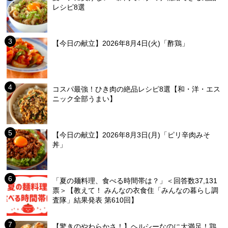
レシピ8選
【今日の献立】2026年8月4日(火)「酢鶏」
コスパ最強！ひき肉の絶品レシピ8選【和・洋・エス
ニック全部うまい】
【今日の献立】2026年8月3日(月)「ピリ辛肉みそ
丼」
「夏の麺料理、食べる時間帯は？」＜回答数37,131
票＞【教えて！ みんなの衣食住「みんなの暮らし調
査隊」結果発表 第610回】
【驚きのやわらかさ！】ヘルシーなのに大満足！鶏