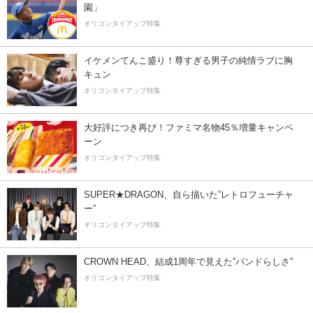
園」
オリコンタイアップ特集
イケメンてんこ盛り！尊すぎる男子の純情ラブに胸
キュン
オリコンタイアップ特集
大好評につき再び！ファミマ名物45％増量キャンペ
ーン
オリコンタイアップ特集
SUPER★DRAGON、自ら描いた”レトロフューチャ
ー”
オリコンタイアップ特集
CROWN HEAD、結成1周年で見えた”バンドらしさ”
オリコンタイアップ特集