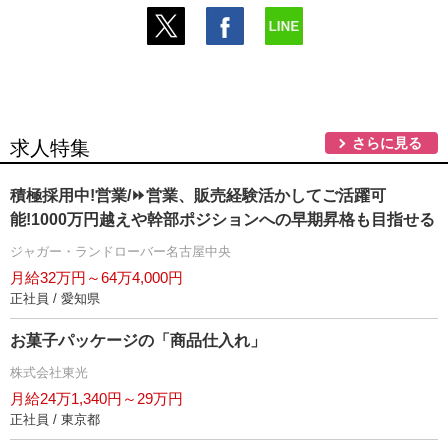
さらに見る
求人特集
積極採用中!営業/⏩️営業、販売経験活かしてご活躍可
能!1000万円越えや幹部ポジションへの早期昇格も目指せる
ジャガー・ランドローバー名古屋中央
月給32万円～64万4,000円
正社員 / 愛知県
お菓子パッケージの「商品仕入れ」
株式会社東光
月給24万1,340円～29万円
正社員 / 東京都