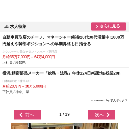
さらに見る
求人特集
自動車買取店のチーフ、マネージャー候補/20代30代活躍中!1000万
円越えや幹部ポジションへの早期昇格も目指せる
ネクステージ天白セダン・スポーツ専門店
月給35万7,000円～64万4,000円
正社員 / 愛知県
横浜/精密部品メーカー「総務・法務」年休124日/転勤無/残業20h
日本精密電子株式会社
月給28万円～38万5,000円
正社員 / 神奈川県
sponsored by 求人ボックス
1 / 19
前へ
次へ