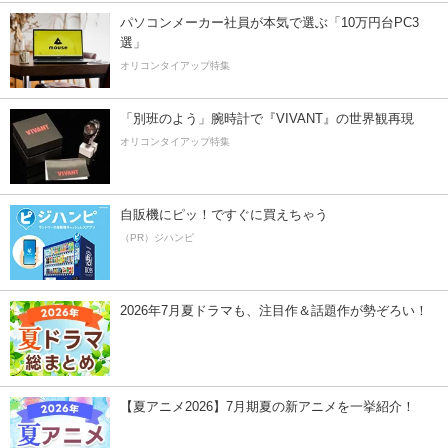
パソコンメーカー社員が本気で選ぶ「10万円台PC3
選」
オリコンタイアップ特集
「別班のよう」腕時計で『VIVANT』の世界観再現
オリコンタイアップ特集
自販機にピッ！ですぐに買えちゃう
（PR）ジハンピ
2026年7月夏ドラマも、注目作＆話題作が勢ぞろい！
【夏アニメ2026】7月期夏の新アニメを一挙紹介！