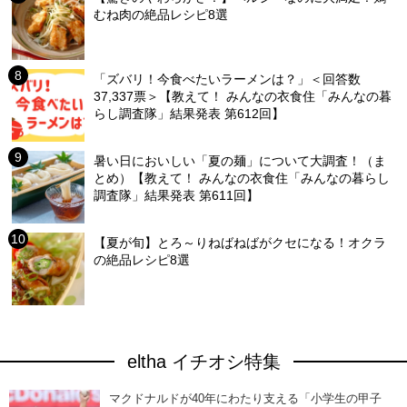
むね肉の絶品レシピ8選
「ズバリ！今食べたいラーメンは？」＜回答数
37,337票＞【教えて！ みんなの衣食住「みんなの暮
らし調査隊」結果発表 第612回】
暑い日においしい「夏の麺」について大調査！（ま
とめ）【教えて！ みんなの衣食住「みんなの暮らし
調査隊」結果発表 第611回】
【夏が旬】とろ～りねばねばがクセになる！オクラ
の絶品レシピ8選
eltha イチオシ特集
マクドナルドが40年にわたり支える「小学生の甲子