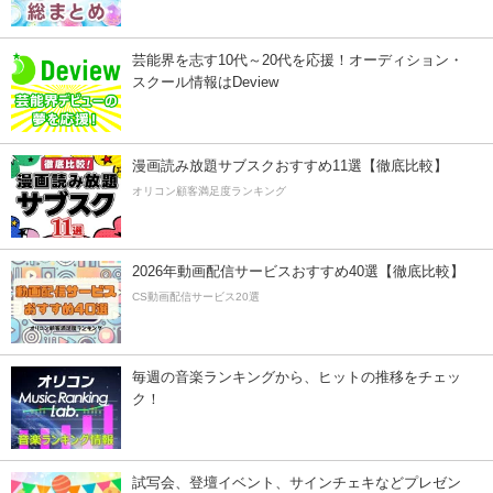
芸能界を志す10代～20代を応援！オーディション・
スクール情報はDeview
漫画読み放題サブスクおすすめ11選【徹底比較】
オリコン顧客満足度ランキング
2026年動画配信サービスおすすめ40選【徹底比較】
CS動画配信サービス20選
毎週の音楽ランキングから、ヒットの推移をチェッ
ク！
試写会、登壇イベント、サインチェキなどプレゼン