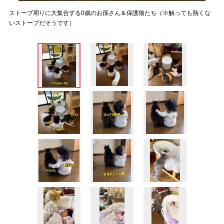
ストーブ周りに大集合する0歳のお孫さん＆保護猫たち（※触っても熱くな
いストーブだそうです）