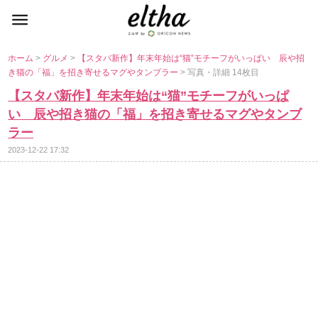
ホーム
>
グルメ
>
【スタバ新作】年末年始は“猫”モチーフがいっぱい 辰や招
き猫の「福」を招き寄せるマグやタンブラー
> 写真・詳細 14枚目
【スタバ新作】年末年始は“猫”モチーフがいっぱ
い 辰や招き猫の「福」を招き寄せるマグやタンブ
ラー
2023-12-22 17:32