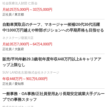
社会医療法人財団 仁医会
月給25万5,000円～33万5,000円
正社員 / 東京都
自動車買取店のチーフ、マネージャー候補/20代30代活躍
中!1000万円越えや幹部ポジションへの早期昇格も目指せる
ネクステージ寝屋川店
月給35万7,000円～64万4,000円
正社員 / 大阪府
販売/平均年齢29.3歳/初年度年収448万円以上&キャリアア
ップ上限なし
SUV LAND名古屋/株式会社ネクステージ
年収448万円～901万6,000円
正社員 / 愛知県
一般事務・OA事務/正社員登用あり長期安定就業大手グルー
プでの事務スタッフ