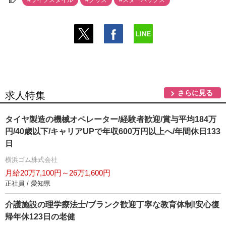
#ライフスタイル
#グッズ
#スターバックス
さらに見る
求人特集
タイヤ製造の機械オペレーター/経験者歓迎/賞与平均184万
円/40歳以下/キャリアUPで年収600万円以上へ/年間休日133
日
横浜ゴム株式会社
月給20万7,100円～26万1,600円
正社員 / 愛知県
介護施設の理学療法士/ブランク歓迎丁寧な教育体制!安心復
帰年休123日の老健