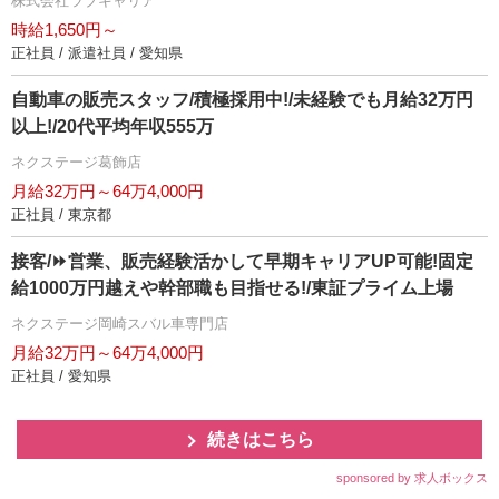
株式会社ラブキャリア
時給1,650円～
正社員 / 派遣社員 / 愛知県
自動車の販売スタッフ/積極採用中!/未経験でも月給32万円
以上!/20代平均年収555万
ネクステージ葛飾店
月給32万円～64万4,000円
正社員 / 東京都
接客/⏩️営業、販売経験活かして早期キャリアUP可能!固定
給1000万円越えや幹部職も目指せる!/東証プライム上場
ネクステージ岡崎スバル車専門店
月給32万円～64万4,000円
正社員 / 愛知県
続きはこちら
sponsored by 求人ボックス