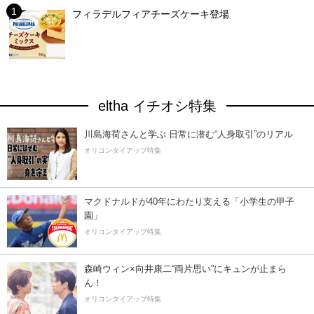
フィラデルフィアチーズケーキ登場
eltha イチオシ特集
川島海荷さんと学ぶ 日常に潜む“人身取引”のリアル
オリコンタイアップ特集
マクドナルドが40年にわたり支える「小学生の甲子
園」
オリコンタイアップ特集
森崎ウィン×向井康二“両片思い”にキュンが止まら
ん！
オリコンタイアップ特集