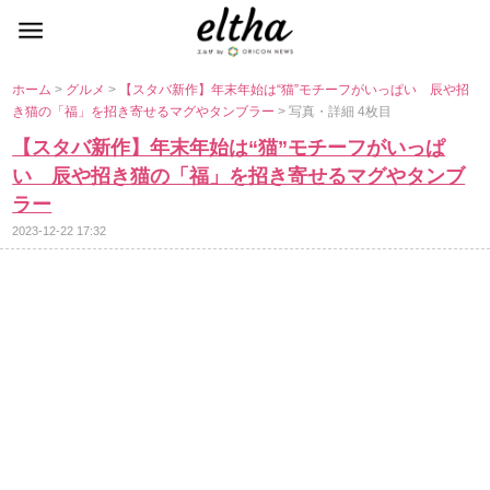
ホーム
>
グルメ
>
【スタバ新作】年末年始は“猫”モチーフがいっぱい 辰や招
き猫の「福」を招き寄せるマグやタンブラー
> 写真・詳細 4枚目
【スタバ新作】年末年始は“猫”モチーフがいっぱ
い 辰や招き猫の「福」を招き寄せるマグやタンブ
ラー
2023-12-22 17:32