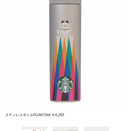
ステンレスボトルFUJI473ml ￥4,250