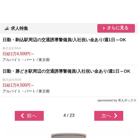
さらに見る
求人特集
日勤・駒込駅周辺の交通誘導警備員/入社祝い金あり/週1日～OK
株式会社MSK
日給1万4,500円～
アルバイト・パート / 東京都
日勤・勝どき駅周辺の交通誘導警備員/入社祝い金あり/週1日～OK
株式会社MSK
日給1万4,500円～
アルバイト・パート / 東京都
sponsored by 求人ボックス
4 / 23
前へ
次へ