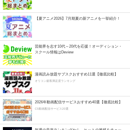
【夏アニメ2026】7月期夏の新アニメを一挙紹介！
芸能界を志す10代～20代を応援！オーディション・
スクール情報はDeview
漫画読み放題サブスクおすすめ11選【徹底比較】
オリコン顧客満足度ランキング
2026年動画配信サービスおすすめ40選【徹底比較】
CS動画配信サービス20選
毎週の音楽ランキングから、ヒットの推移をチェッ