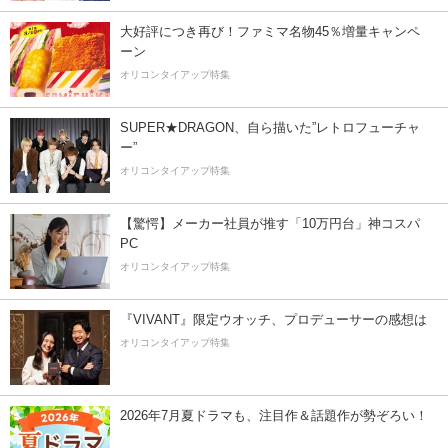
大好評につき再び！ファミマ名物45％増量キャンペ
ーン
オリコンタイアップ特集
SUPER★DRAGON、自ら描いた”レトロフューチャ
ー”
オリコンタイアップ特集
【驚愕】メーカー社員が推す「10万円台」神コスパ
PC
オリコンタイアップ特集
『VIVANT』限定ウオッチ、プロデューサーの感想は
オリコンタイアップ特集
2026年7月夏ドラマも、注目作＆話題作が勢ぞろい！