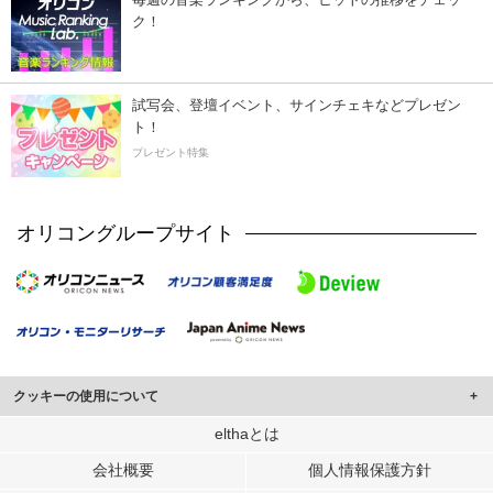
ク！
試写会、登壇イベント、サインチェキなどプレゼン
ト！
プレゼント特集
オリコングループサイト
クッキーの使用について
このサイトでは Cookie を使用して、ユーザーに合わせたコンテンツや広告の
elthaとは
表示、ソーシャル メディア機能の提供、広告の表示回数やクリック数の測定を
会社概要
個人情報保護方針
行っています。
また、ユーザーによるサイトの利用状況についても情報を収集し、ソーシャル