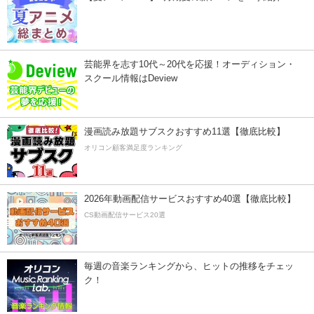
芸能界を志す10代～20代を応援！オーディション・
スクール情報はDeview
漫画読み放題サブスクおすすめ11選【徹底比較】
オリコン顧客満足度ランキング
2026年動画配信サービスおすすめ40選【徹底比較】
CS動画配信サービス20選
毎週の音楽ランキングから、ヒットの推移をチェッ
ク！