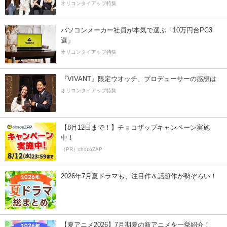
オリコンタイアップ特集
パソコンメーカー社員が本気で選ぶ「10万円台PC3
選」
オリコンタイアップ特集
『VIVANT』限定ウオッチ、プロデューサーの感想は
オリコンタイアップ特集
【8月12日まで！】チョコザップキャンペーン実施
中！
（PR）chocoZAP
2026年7月夏ドラマも、注目作＆話題作が勢ぞろい！
【夏アニメ2026】7月期夏の新アニメを一挙紹介！