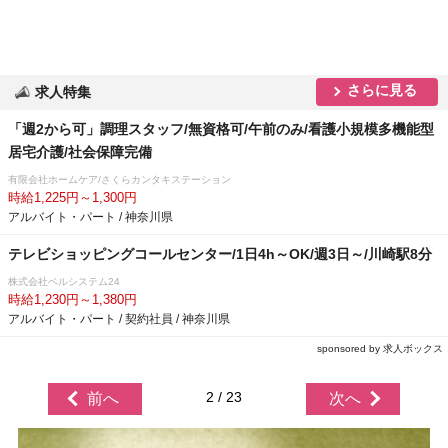
さらに見る
求人特集
「週2から可」調理スタッフ/無資格可/午前のみ/看護小規模多機能型
居宅介護/社会保障完備
有限会社ホームケア/さくらカンタキステーション
時給1,225円～1,300円
アルバイト・パート / 神奈川県
テレビショッピングコールセンター/1日4h～OK/週3日～/川崎駅8分
株式会社ベルシステム24
時給1,230円～1,380円
アルバイト・パート / 契約社員 / 神奈川県
sponsored by 求人ボックス
2 / 23
前へ
次へ