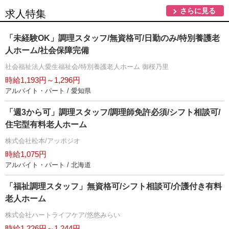
さらに見る
求人特集
「未経験OK」調理スタッフ/無資格可/日勤のみ/特別養護老
人ホーム/社会保障完備
社会福祉法人愛生福祉会/特別養護老人ホーム 御桜乃里
時給1,193円～1,296円
アルバイト・パート / 愛知県
「週3から可」調理スタッフ/調理師免許必須/シフト相談可/
住宅型有料老人ホーム
株式会社松本/アッポジオ
時給1,075円
アルバイト・パート / 北海道
「福祉調理スタッフ」無資格可/シフト相談可/介護付き有料
老人ホーム
株式会社ハートライフケア/悠悠みらい
時給1,226円～1,244円