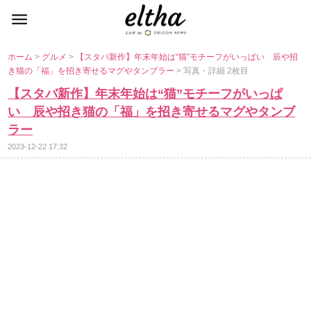
ホーム
>
グルメ
>
【スタバ新作】年末年始は“猫”モチーフがいっぱい 辰や招
き猫の「福」を招き寄せるマグやタンブラー
> 写真・詳細 2枚目
【スタバ新作】年末年始は“猫”モチーフがいっぱ
い 辰や招き猫の「福」を招き寄せるマグやタンブ
ラー
2023-12-22 17:32