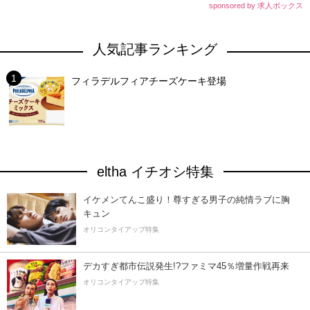
sponsored by 求人ボックス
人気記事ランキング
フィラデルフィアチーズケーキ登場
eltha イチオシ特集
イケメンてんこ盛り！尊すぎる男子の純情ラブに胸
キュン
オリコンタイアップ特集
デカすぎ都市伝説発生!?ファミマ45％増量作戦再来
オリコンタイアップ特集