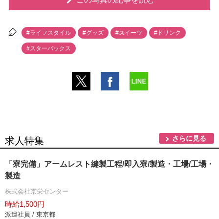
#ライフスタイル
#グッズ
#スイーツ
#ドリンク
#スターバックス
さらに見る
求人特集
「寮完備」アームレスト縫製工程/即入寮/製造・工場/工場・
製造
株式会社京栄センター
時給1,500円
派遣社員 / 東京都