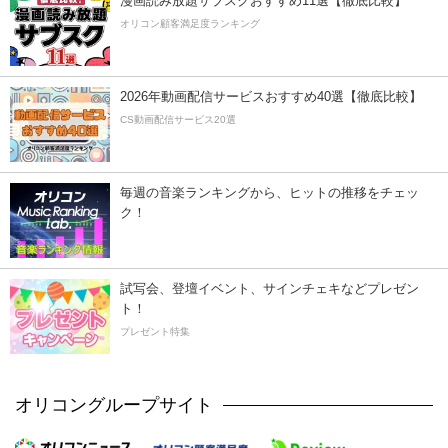
漫画読み放題サブスクおすすめ11選【徹底比較】
オリコン顧客満足度ランキング
2026年動画配信サービスおすすめ40選【徹底比較】
CS動画配信サービス20選
毎週の音楽ランキングから、ヒットの推移をチェッ
ク！
試写会、登壇イベント、サインチェキなどプレゼン
ト！
プレゼント特集
オリコングループサイト