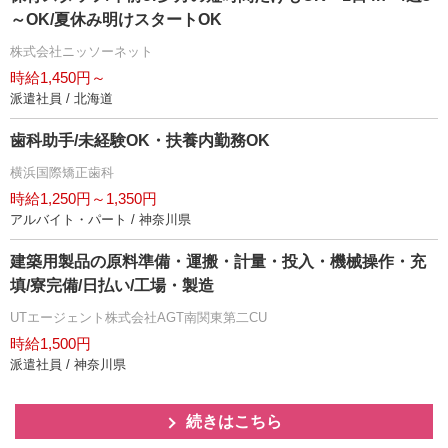
～OK/夏休み明けスタートOK
株式会社ニッソーネット
時給1,450円～
派遣社員 / 北海道
歯科助手/未経験OK・扶養内勤務OK
横浜国際矯正歯科
時給1,250円～1,350円
アルバイト・パート / 神奈川県
建築用製品の原料準備・運搬・計量・投入・機械操作・充
填/寮完備/日払い/工場・製造
UTエージェント株式会社AGT南関東第二CU
時給1,500円
派遣社員 / 神奈川県
続きはこちら