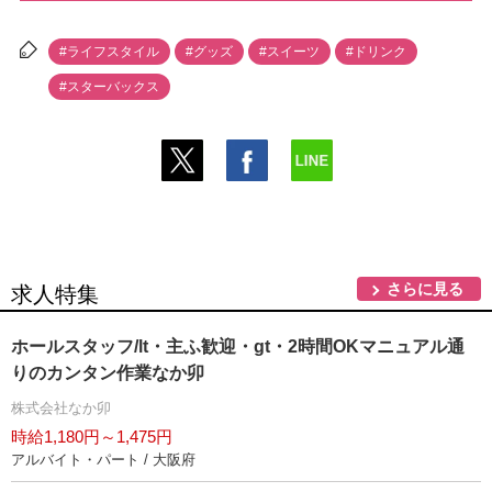
#ライフスタイル
#グッズ
#スイーツ
#ドリンク
#スターバックス
さらに見る
求人特集
ホールスタッフ/lt・主ふ歓迎・gt・2時間OKマニュアル通
りのカンタン作業なか卯
株式会社なか卯
時給1,180円～1,475円
アルバイト・パート / 大阪府