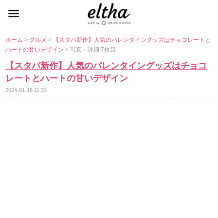
ホーム
>
グルメ
>
【スタバ新作】人気のバレンタイングッズはチョコレートと
ハートの甘いデザイン
> 写真・詳細 7枚目
【スタバ新作】人気のバレンタイングッズはチョコ
レートとハートの甘いデザイン
2024-01-16 11:33