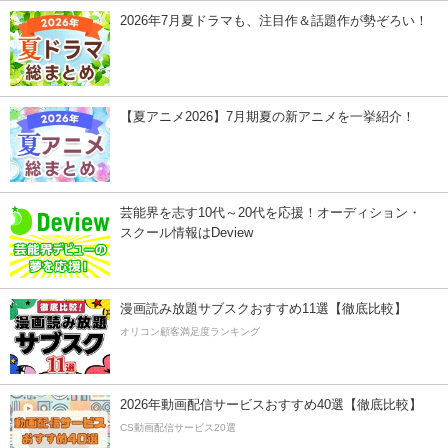
2026年7月夏ドラマも、注目作＆話題作が勢ぞろい！
【夏アニメ2026】7月期夏の新アニメを一挙紹介！
芸能界を志す10代～20代を応援！オーディション・
スクール情報はDeview
漫画読み放題サブスクおすすめ11選【徹底比較】
オリコン顧客満足度ランキング
2026年動画配信サービスおすすめ40選【徹底比較】
CS動画配信サービス20選