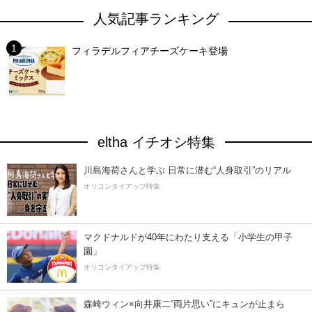
人気記事ランキング
フィラデルフィアチーズケーキ登場
eltha イチオシ特集
川島海荷さんと学ぶ 日常に潜む“人身取引”のリアル
オリコンタイアップ特集
マクドナルドが40年にわたり支える「小学生の甲子
園」
オリコンタイアップ特集
森崎ウィン×向井康二“両片思い”にキュンが止まら