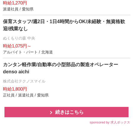
時給1,270円
派遣社員 / 愛知県
保育スタッフ/週2日・1日4時間からOK/未経験・無資格歓
迎/残業なし
ぬくもりの森 中央
時給1,075円～
アルバイト・パート / 北海道
カンタン軽作業/自動車の小型部品の製造オペレーター
denso aichi
株式会社テクノスマイル
時給1,800円
正社員 / 派遣社員 / 愛知県
続きはこちら
sponsored by 求人ボックス