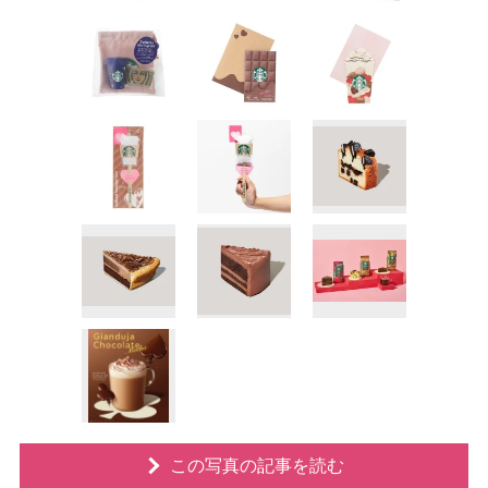
この写真の記事を読む