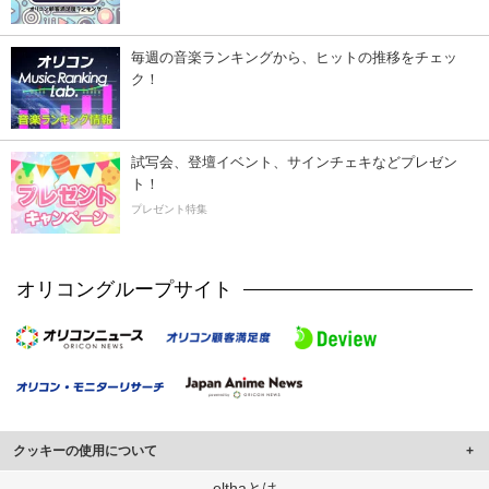
毎週の音楽ランキングから、ヒットの推移をチェッ
ク！
試写会、登壇イベント、サインチェキなどプレゼン
ト！
プレゼント特集
オリコングループサイト
クッキーの使用について
このサイトでは Cookie を使用して、ユーザーに合わせたコンテンツや広告の
elthaとは