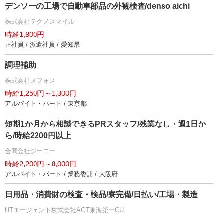
デンソーの工場で自動車部品の外観検査/denso aichi
株式会社テクノスマイル
時給1,800円
正社員 / 派遣社員 / 愛知県
調理補助
株式会社メフォス
時給1,250円～1,300円
アルバイト・パート / 東京都
短期1か月から相談できるPRスタッフ/残業なし・週1日か
ら/時給2200円以上
合同会社ジーニー
時給2,200円～8,000円
アルバイト・パート / 業務委託 / 大阪府
日用品・消費財の検査・検品/寮完備/日払い/工場・製造
UTエージェント株式会社AGT東海第一CU