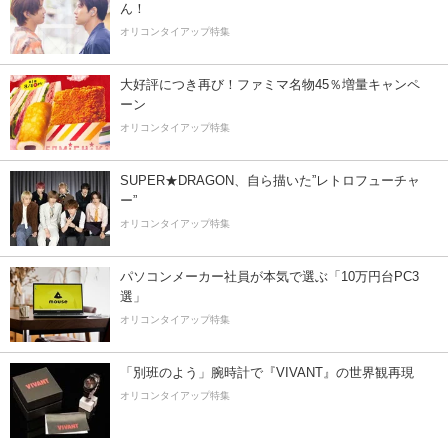
ん！
オリコンタイアップ特集
大好評につき再び！ファミマ名物45％増量キャンペ
ーン
オリコンタイアップ特集
SUPER★DRAGON、自ら描いた”レトロフューチャ
ー”
オリコンタイアップ特集
パソコンメーカー社員が本気で選ぶ「10万円台PC3
選」
オリコンタイアップ特集
「別班のよう」腕時計で『VIVANT』の世界観再現
オリコンタイアップ特集