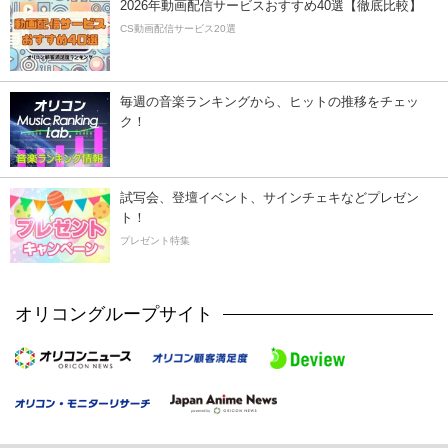
2026年動画配信サービスおすすめ40選【徹底比較】
CS動画配信サービス20選
毎週の音楽ランキングから、ヒットの推移をチェッ
ク！
試写会、登壇イベント、サインチェキなどプレゼン
ト！
プレゼント特集
オリコングループサイト