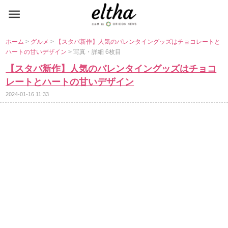
ホーム
>
グルメ
>
【スタバ新作】人気のバレンタイングッズはチョコレートと
ハートの甘いデザイン
> 写真・詳細 6枚目
【スタバ新作】人気のバレンタイングッズはチョコ
レートとハートの甘いデザイン
2024-01-16 11:33