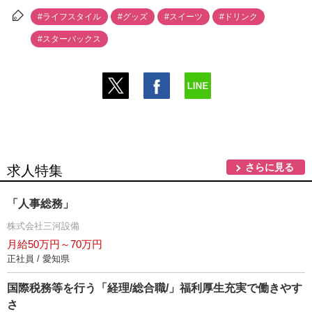
#ライフスタイル
#グッズ
#スイーツ
#ドリンク
#スターバックス
さらに見る
求人特集
「人事総務」
株式会社三河設備
月給50万円～70万円
正社員 / 愛知県
国際税務等を行う「経理/総合職/」福利厚生充実で働きやす
さ