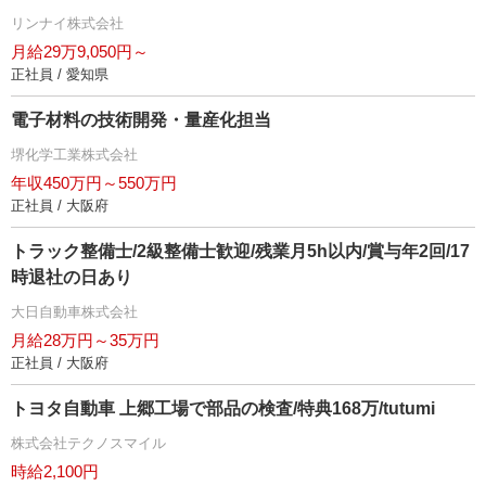
リンナイ株式会社
月給29万9,050円～
正社員 / 愛知県
電子材料の技術開発・量産化担当
堺化学工業株式会社
年収450万円～550万円
正社員 / 大阪府
トラック整備士/2級整備士歓迎/残業月5h以内/賞与年2回/17
時退社の日あり
大日自動車株式会社
月給28万円～35万円
正社員 / 大阪府
トヨタ自動車 上郷工場で部品の検査/特典168万/tutumi
株式会社テクノスマイル
時給2,100円