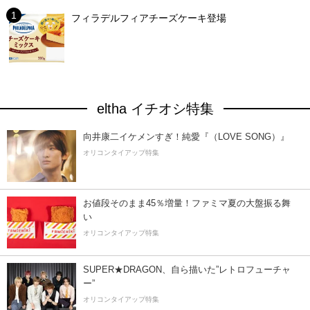
フィラデルフィアチーズケーキ登場
eltha イチオシ特集
向井康二イケメンすぎ！純愛『（LOVE SONG）』
オリコンタイアップ特集
お値段そのまま45％増量！ファミマ夏の大盤振る舞
い
オリコンタイアップ特集
SUPER★DRAGON、自ら描いた”レトロフューチャ
ー”
オリコンタイアップ特集