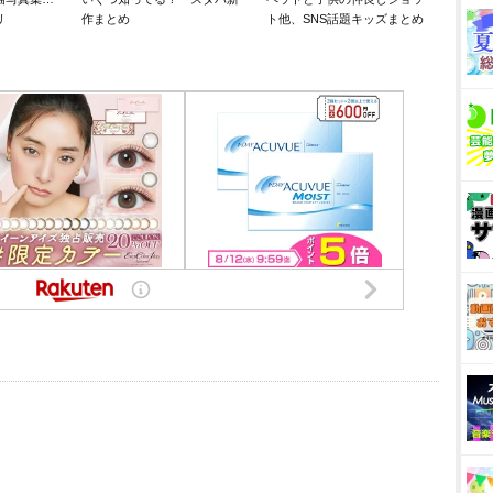
リ
作まとめ
ト他、SNS話題キッズまとめ