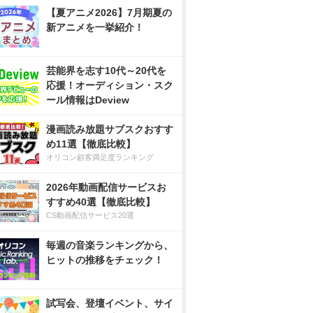
【夏アニメ2026】7月期夏の
新アニメを一挙紹介！
芸能界を志す10代～20代を
応援！オーディション・スク
ール情報はDeview
漫画読み放題サブスクおすす
め11選【徹底比較】
オリコン顧客満足度ランキング
2026年動画配信サービスお
すすめ40選【徹底比較】
CS動画配信サービス20選
毎週の音楽ランキングから、
ヒットの推移をチェック！
試写会、登壇イベント、サイ