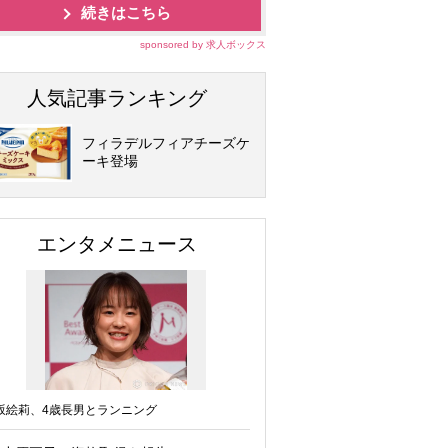
続きはこちら
sponsored by 求人ボックス
人気記事ランキング
フィラデルフィアチーズケ
ーキ登場
エンタメニュース
坂絵莉、4歳長男とランニング