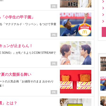
る「小学生の甲子園」
る「マクドナルド・ワッペン」をつけて学童
にキュンが止まらん！
ONG）』が8／５よりJ:COM STREAMで
マ夏の大盤振る舞い
ートの人気企画「お値段そのまま おかわり
催！
選」とは？