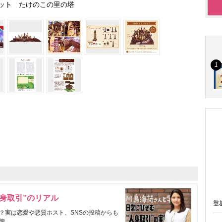
ット たけのこの里の塔
身取引”のリアル
登
？実は恋愛や悪質ホスト、SNSの投稿からも
態。