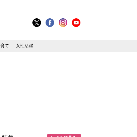
子育て
女性活躍