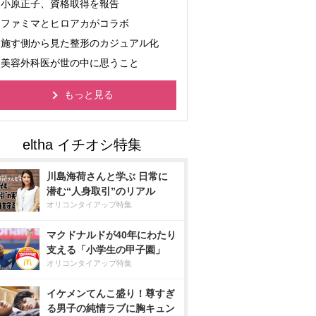
小原正子、資格取得を報告
ファミマとヒロアカがコラボ
施す側から見た整形のカジュアル化
美容外科医が世の中に思うこと
もっと見る
川島海荷さんと学ぶ 日常に
潜む“人身取引”のリアル
オリコンタイアップ特集
マクドナルドが40年にわたり
支える「小学生の甲子園」
オリコンタイアップ特集
イケメンてんこ盛り！尊すぎ
る男子の純情ラブに胸キュン