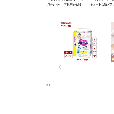
気のシルバニア投稿を公開
キュートな猫ズラ
P R