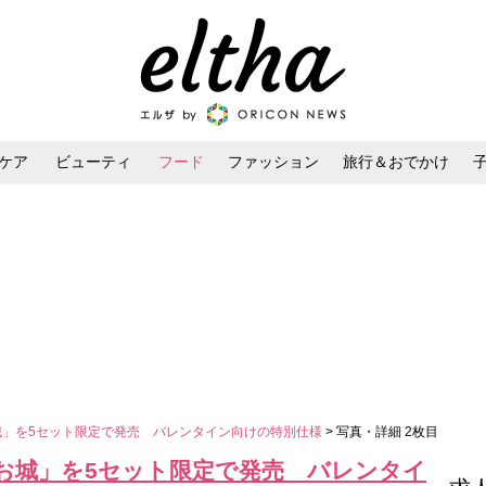
ケア
ビューティ
フード
ファッション
旅行＆おでかけ
ンケア
ダイエット・ボディケア
ヘアスタイル・ヘアアレンジ
城」を5セット限定で発売 バレンタイン向けの特別仕様
> 写真・詳細 2枚目
のお城」を5セット限定で発売 バレンタイ