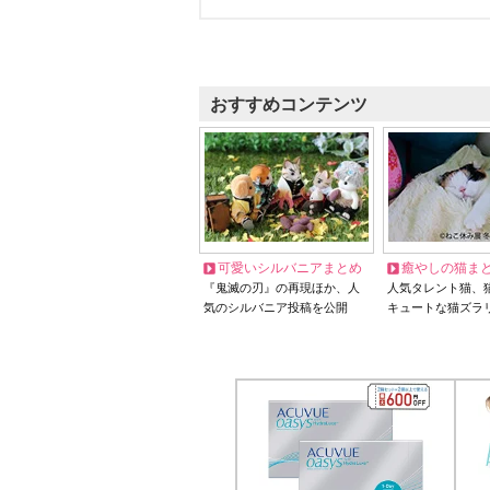
おすすめコンテンツ
可愛いシルバニアまとめ
癒やしの猫ま
『鬼滅の刃』の再現ほか、人
人気タレント猫、
気のシルバニア投稿を公開
キュートな猫ズラ