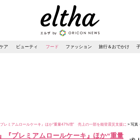
ケア
ビューティ
フード
ファッション
旅行＆おでかけ
ンケア
ダイエット・ボディケア
ヘアスタイル・ヘアアレンジ
プレミアムロールケーキ』ほか“重量47%増” 売上の一部を能登震災支援に
> 写真
』『プレミアムロールケーキ』ほか“重量