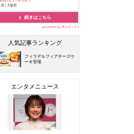
給22万円～27万円
員 / 大阪府
続きはこちら
sponsored by 求人ボックス
人気記事ランキング
フィラデルフィアチーズケ
ーキ登場
エンタメニュース