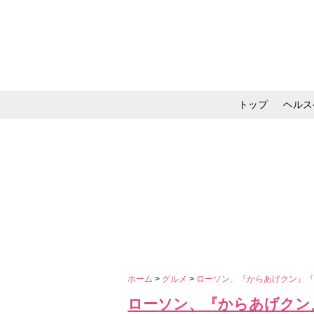
トップ
ヘルス
メイク・コスメ・スキ
ホーム
>
グルメ
>
ローソン、『からあげクン』『
ローソン、『からあげクン