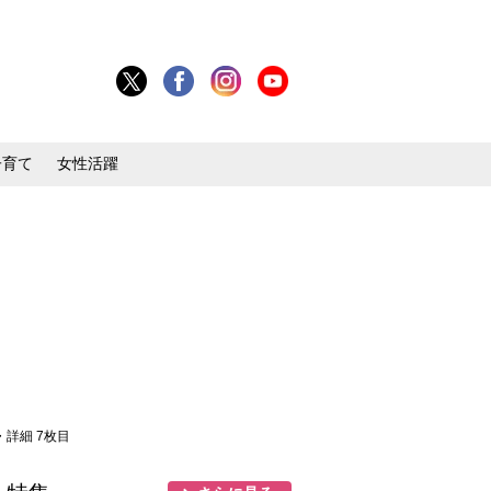
子育て
女性活躍
・詳細 7枚目