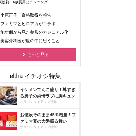
坂絵莉、4歳長男とランニング
小原正子、資格取得を報告
ファミマとヒロアカがコラボ
施す側から見た整形のカジュアル化
美容外科医が世の中に思うこと
もっと見る
イケメンてんこ盛り！尊すぎ
る男子の純情ラブに胸キュン
オリコンタイアップ特集
お値段そのまま45％増量！フ
ァミマ夏の大盤振る舞い
オリコンタイアップ特集