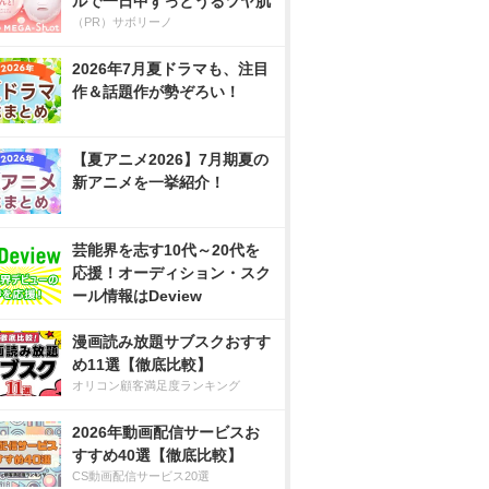
ルで一日中ずっとうるツヤ肌
（PR）サボリーノ
2026年7月夏ドラマも、注目
作＆話題作が勢ぞろい！
【夏アニメ2026】7月期夏の
新アニメを一挙紹介！
芸能界を志す10代～20代を
応援！オーディション・スク
ール情報はDeview
漫画読み放題サブスクおすす
め11選【徹底比較】
オリコン顧客満足度ランキング
2026年動画配信サービスお
すすめ40選【徹底比較】
CS動画配信サービス20選