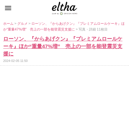
ホーム
>
グルメ
>
ローソン、『からあげクン』『プレミアムロールケーキ』ほ
か“重量47%増” 売上の一部を能登震災支援に
> 写真・詳細 11枚目
ローソン、『からあげクン』『プレミアムロールケ
ーキ』ほか“重量47%増” 売上の一部を能登震災支
援に
2024-02-05 11:50