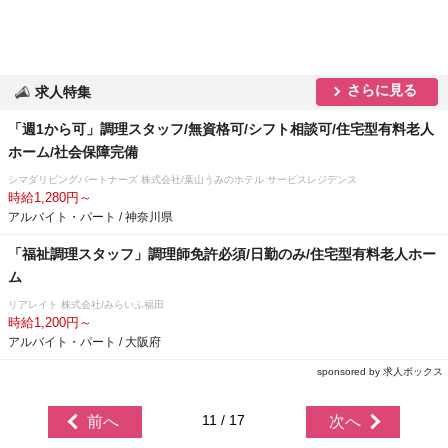
さらに見る
求人特集
「週1から可」調理スタッフ/無資格可/シフト相談可/住宅型有料老人
ホーム/社会保障完備
シマダリビングパートナーズ 株式会社/葉山うみのホテル サービスレジデンス
時給1,280円～
アルバイト・パート / 神奈川県
「福祉調理スタッフ」調理師免許必須/日勤のみ/住宅型有料老人ホー
ム
リアレイト 株式会社/みらいふ福田
時給1,200円～
アルバイト・パート / 大阪府
sponsored by 求人ボックス
11 / 17
前へ
次へ