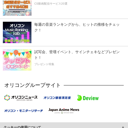
CS動画配信サービス20選
毎週の音楽ランキングから、ヒットの推移をチェッ
ク！
試写会、登壇イベント、サインチェキなどプレゼン
ト！
プレゼント特集
オリコングループサイト
クッキーの使用について