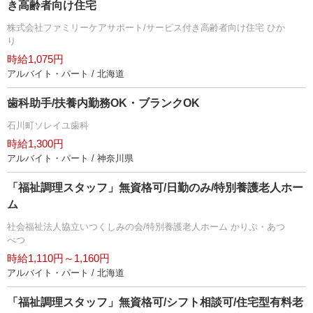
き高齢者向け住宅
株式会社ファミリーケアサポート/サービス付き高齢者向け住宅 ひか
り
時給1,075円
アルバイト・パート / 北海道
歯科助手/扶養内勤務OK・ブランクOK
石川町ソレイユ歯科
時給1,300円
アルバイト・パート / 神奈川県
「福祉調理スタッフ」無資格可/日勤のみ/特別養護老人ホー
ム
社会福祉法人協立いつくしみの会/特別養護老人ホーム かりぷ・あつ
べつ
時給1,110円～1,160円
アルバイト・パート / 北海道
「福祉調理スタッフ」無資格可/シフト相談可/住宅型有料老