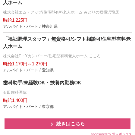
人ホーム
株式会社エム・アップ/住宅型有料老人ホーム みどりの郷横浜鴨居
時給1,225円
アルバイト・パート / 神奈川県
「福祉調理スタッフ」無資格可/シフト相談可/住宅型有料老
人ホーム
株式会社T・Yカンパニー/住宅型有料老人ホーム こころ
時給1,170円～1,270円
アルバイト・パート / 愛知県
歯科助手/未経験OK・扶養内勤務OK
石田歯科医院
時給1,400円
アルバイト・パート / 東京都
続きはこちら
sponsored by 求人ボックス