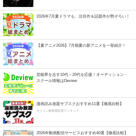
2026年7月夏ドラマも、注目作＆話題作が勢ぞろい！
【夏アニメ2026】7月期夏の新アニメを一挙紹介！
芸能界を志す10代～20代を応援！オーディション・
スクール情報はDeview
漫画読み放題サブスクおすすめ11選【徹底比較】
オリコン顧客満足度ランキング
2026年動画配信サービスおすすめ40選【徹底比較】