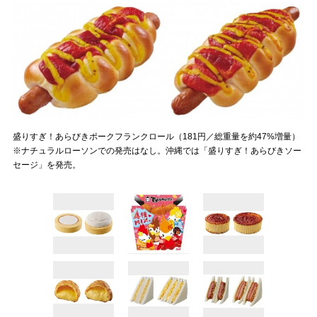
盛りすぎ！あらびきポークフランクロール（181円／総重量を約47%増量）
※ナチュラルローソンでの発売はなし。沖縄では「盛りすぎ！あらびきソー
セージ」を発売。