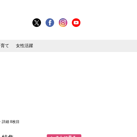
子育て
女性活躍
・詳細 8枚目