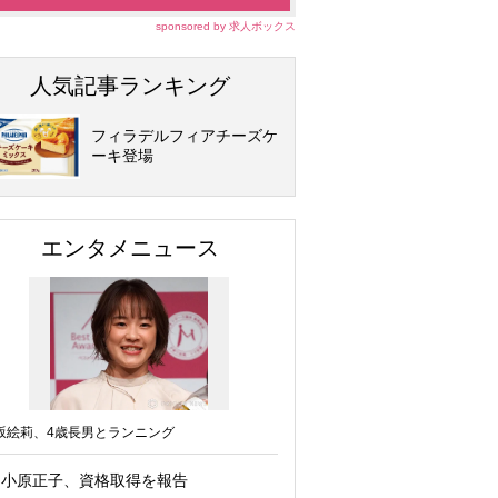
sponsored by 求人ボックス
人気記事ランキング
フィラデルフィアチーズケ
ーキ登場
エンタメニュース
坂絵莉、4歳長男とランニング
小原正子、資格取得を報告