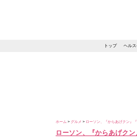
トップ
ヘルス
メイク・コスメ・スキ
ホーム
>
グルメ
>
ローソン、『からあげクン』『
ローソン、『からあげクン