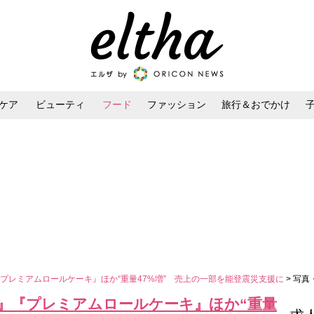
ケア
ビューティ
フード
ファッション
旅行＆おでかけ
ンケア
ダイエット・ボディケア
ヘアスタイル・ヘアアレンジ
プレミアムロールケーキ』ほか“重量47%増” 売上の一部を能登震災支援に
> 写真
』『プレミアムロールケーキ』ほか“重量