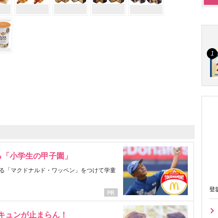
る「小学生の甲子園」
る「マクドナルド・ワッペン」をつけて学童
登
にキュンが止まらん！