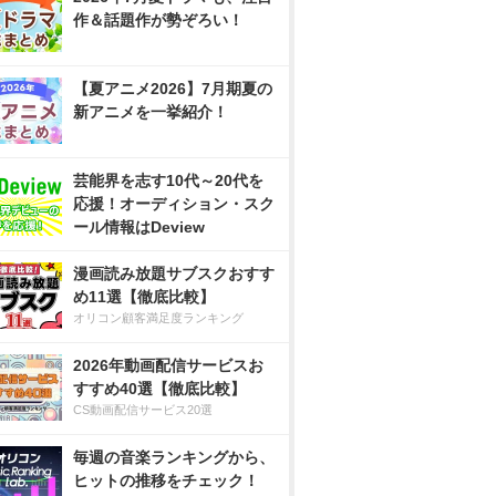
作＆話題作が勢ぞろい！
【夏アニメ2026】7月期夏の
新アニメを一挙紹介！
芸能界を志す10代～20代を
応援！オーディション・スク
ール情報はDeview
漫画読み放題サブスクおすす
め11選【徹底比較】
オリコン顧客満足度ランキング
2026年動画配信サービスお
すすめ40選【徹底比較】
CS動画配信サービス20選
毎週の音楽ランキングから、
ヒットの推移をチェック！