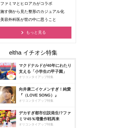
ファミマとヒロアカがコラボ
施す側から見た整形のカジュアル化
美容外科医が世の中に思うこと
もっと見る
マクドナルドが40年にわたり
支える「小学生の甲子園」
オリコンタイアップ特集
向井康二イケメンすぎ！純愛
『（LOVE SONG）』
オリコンタイアップ特集
デカすぎ都市伝説発生!?ファ
ミマ45％増量作戦再来
オリコンタイアップ特集