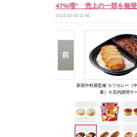
47%増” 売上の一部を能
2024-02-05 11:50
新宿中村屋監修 カツカレー（中
量）※店内調理サ