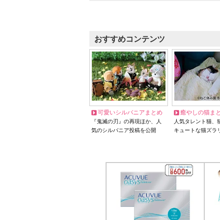
おすすめコンテンツ
可愛いシルバニアまとめ
癒やしの猫ま
『鬼滅の刃』の再現ほか、人
人気タレント猫、
気のシルバニア投稿を公開
キュートな猫ズラ