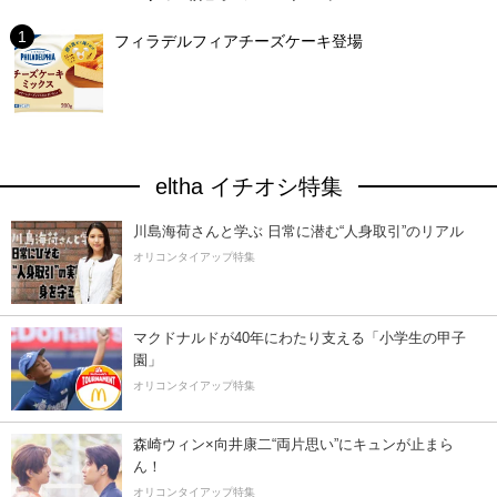
フィラデルフィアチーズケーキ登場
eltha イチオシ特集
川島海荷さんと学ぶ 日常に潜む“人身取引”のリアル
オリコンタイアップ特集
マクドナルドが40年にわたり支える「小学生の甲子
園」
オリコンタイアップ特集
森崎ウィン×向井康二“両片思い”にキュンが止まら
ん！
オリコンタイアップ特集