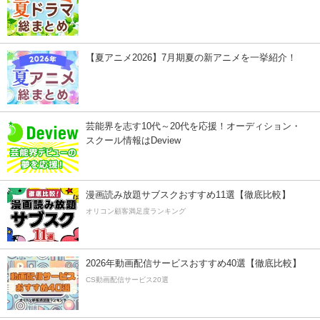
【夏アニメ2026】7月期夏の新アニメを一挙紹介！
芸能界を志す10代～20代を応援！オーディション・
スクール情報はDeview
漫画読み放題サブスクおすすめ11選【徹底比較】
オリコン顧客満足度ランキング
2026年動画配信サービスおすすめ40選【徹底比較】
CS動画配信サービス20選