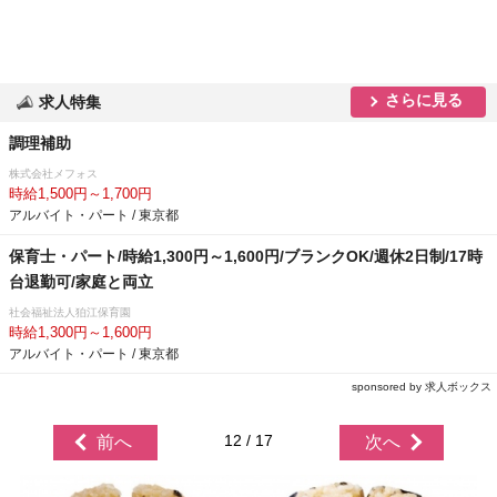
さらに見る
求人特集
調理補助
株式会社メフォス
時給1,500円～1,700円
アルバイト・パート / 東京都
保育士・パート/時給1,300円～1,600円/ブランクOK/週休2日制/17時
台退勤可/家庭と両立
社会福祉法人狛江保育園
時給1,300円～1,600円
アルバイト・パート / 東京都
sponsored by 求人ボックス
12 / 17
前へ
次へ