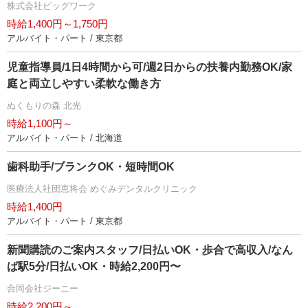
株式会社ビッグワーク
時給1,400円～1,750円
アルバイト・パート / 東京都
児童指導員/1日4時間から可/週2日からの扶養内勤務OK/家
庭と両立しやすい柔軟な働き方
ぬくもりの森 北光
時給1,100円～
アルバイト・パート / 北海道
歯科助手/ブランクOK・短時間OK
医療法人社団恵将会 めぐみデンタルクリニック
時給1,400円
アルバイト・パート / 東京都
新聞購読のご案内スタッフ/日払いOK・歩合で高収入/なん
ば駅5分/日払いOK・時給2,200円〜
合同会社ジーニー
時給2,200円～