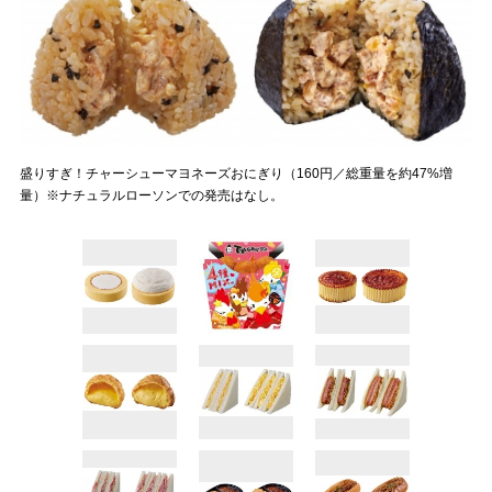
盛りすぎ！チャーシューマヨネーズおにぎり（160円／総重量を約47%増
量）※ナチュラルローソンでの発売はなし。