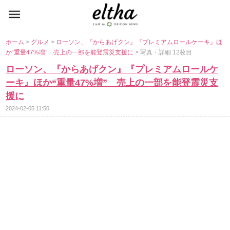
ホーム
>
グルメ
>
ローソン、『からあげクン』『プレミアムロールケーキ』ほ
か“重量47%増” 売上の一部を能登震災支援に
> 写真・詳細 12枚目
ローソン、『からあげクン』『プレミアムロールケ
ーキ』ほか“重量47%増” 売上の一部を能登震災支
援に
2024-02-05 11:50