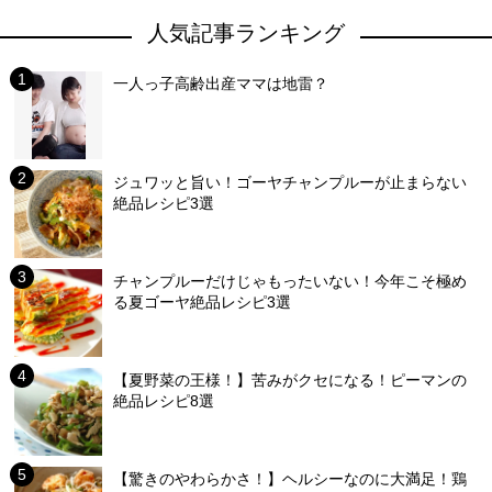
人気記事ランキング
一人っ子高齢出産ママは地雷？
ジュワッと旨い！ゴーヤチャンプルーが止まらない
絶品レシピ3選
チャンプルーだけじゃもったいない！今年こそ極め
る夏ゴーヤ絶品レシピ3選
【夏野菜の王様！】苦みがクセになる！ピーマンの
絶品レシピ8選
【驚きのやわらかさ！】ヘルシーなのに大満足！鶏