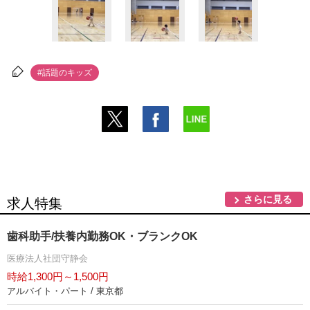
#話題のキッズ
さらに見る
求人特集
歯科助手/扶養内勤務OK・ブランクOK
医療法人社団守静会
時給1,300円～1,500円
アルバイト・パート / 東京都