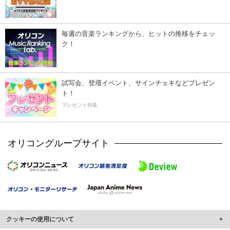
毎週の音楽ランキングから、ヒットの推移をチェッ
ク！
試写会、登壇イベント、サインチェキなどプレゼン
ト！
プレゼント特集
オリコングループサイト
クッキーの使用について