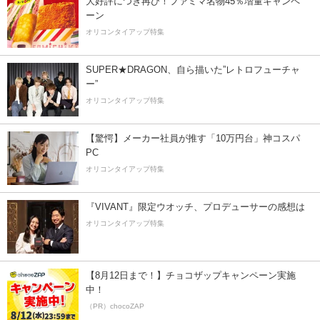
大好評につき再び！ファミマ名物45％増量キャンペ
ーン
オリコンタイアップ特集
SUPER★DRAGON、自ら描いた”レトロフューチャ
ー”
オリコンタイアップ特集
【驚愕】メーカー社員が推す「10万円台」神コスパ
PC
オリコンタイアップ特集
『VIVANT』限定ウオッチ、プロデューサーの感想は
オリコンタイアップ特集
【8月12日まで！】チョコザップキャンペーン実施
中！
（PR）chocoZAP