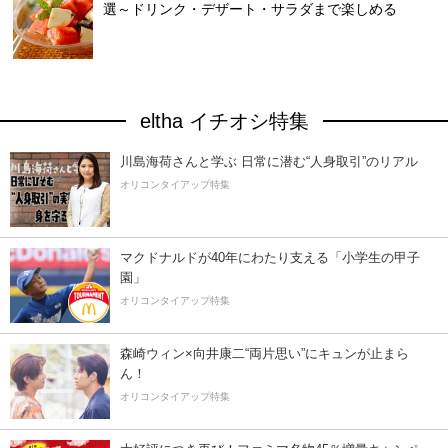
選～ドリンク・デザート・サラダまで楽しめる
eltha イチオシ特集
川島海荷さんと学ぶ 日常に潜む“人身取引”のリアル
オリコンタイアップ特集
マクドナルドが40年にわたり支える「小学生の甲子
園」
オリコンタイアップ特集
森崎ウィン×向井康二“両片思い”にキュンが止まら
ん！
オリコンタイアップ特集