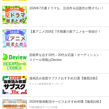
2026年7月夏ドラマも、注目作＆話題作が勢ぞろい！
【夏アニメ2026】7月期夏の新アニメを一挙紹介！
芸能界を志す10代～20代を応援！オーディション・
スクール情報はDeview
漫画読み放題サブスクおすすめ11選【徹底比較】
オリコン顧客満足度ランキング
2026年動画配信サービスおすすめ40選【徹底比較】
CS動画配信サービス20選