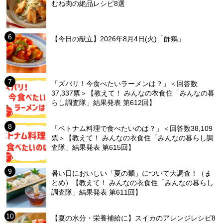
むね肉の絶品レシピ8選
【今日の献立】2026年8月4日(火)「酢鶏」
「ズバリ！今食べたいラーメンは？」＜回答数
37,337票＞【教えて！ みんなの衣食住「みんなの暮
らし調査隊」結果発表 第612回】
「ベトナム料理で食べたいのは？」＜回答数38,109
票＞【教えて！ みんなの衣食住「みんなの暮らし調
査隊」結果発表 第615回】
暑い日においしい「夏の麺」について大調査！（ま
とめ）【教えて！ みんなの衣食住「みんなの暮らし
調査隊」結果発表 第611回】
【夏の水分・栄養補給に】スイカのアレンジレシピ8