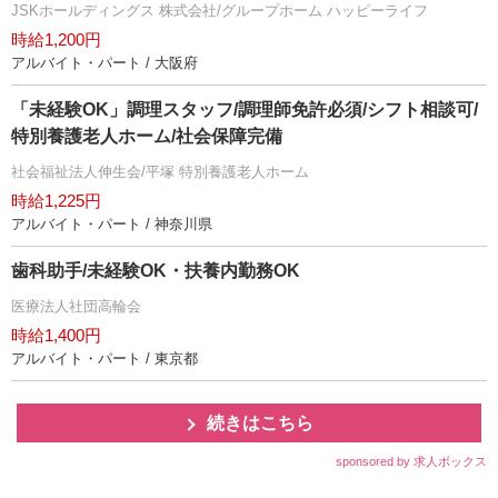
JSKホールディングス 株式会社/グループホーム ハッピーライフ
時給1,200円
アルバイト・パート / 大阪府
「未経験OK」調理スタッフ/調理師免許必須/シフト相談可/
特別養護老人ホーム/社会保障完備
社会福祉法人伸生会/平塚 特別養護老人ホーム
時給1,225円
アルバイト・パート / 神奈川県
歯科助手/未経験OK・扶養内勤務OK
医療法人社団高輪会
時給1,400円
アルバイト・パート / 東京都
続きはこちら
sponsored by 求人ボックス