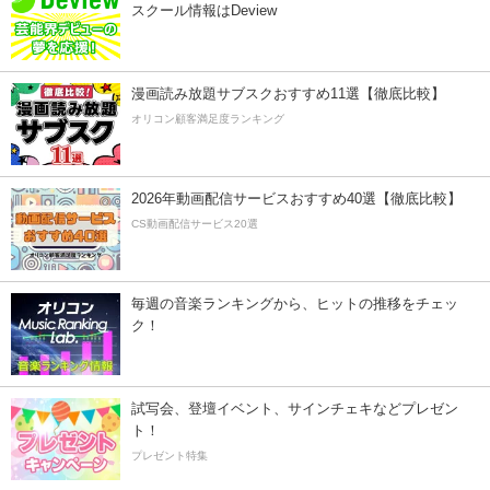
スクール情報はDeview
漫画読み放題サブスクおすすめ11選【徹底比較】
オリコン顧客満足度ランキング
2026年動画配信サービスおすすめ40選【徹底比較】
CS動画配信サービス20選
毎週の音楽ランキングから、ヒットの推移をチェッ
ク！
試写会、登壇イベント、サインチェキなどプレゼン
ト！
プレゼント特集