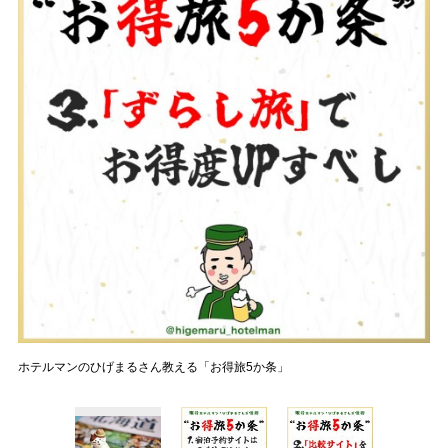
ホテルマンのひげまるさん教える「お得旅5か条」