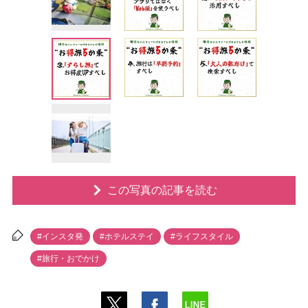
この写真の記事を読む
#インスタ発
#ホテルステイ
#ライフスタイル
#旅行・おでかけ