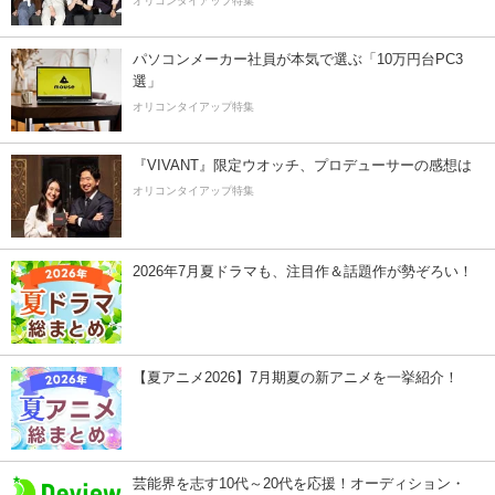
オリコンタイアップ特集
パソコンメーカー社員が本気で選ぶ「10万円台PC3
選」
オリコンタイアップ特集
『VIVANT』限定ウオッチ、プロデューサーの感想は
オリコンタイアップ特集
2026年7月夏ドラマも、注目作＆話題作が勢ぞろい！
【夏アニメ2026】7月期夏の新アニメを一挙紹介！
芸能界を志す10代～20代を応援！オーディション・