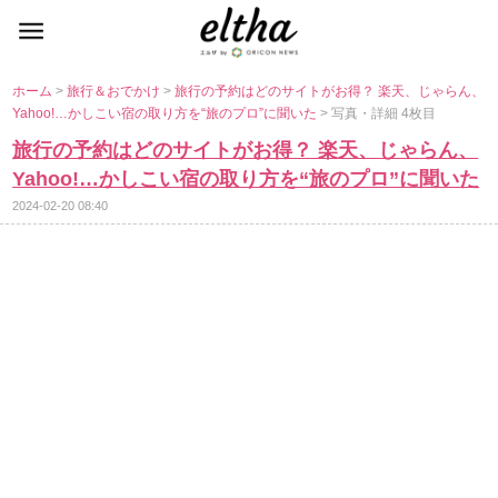
ホーム
>
旅行＆おでかけ
>
旅行の予約はどのサイトがお得？ 楽天、じゃらん、
Yahoo!…かしこい宿の取り方を“旅のプロ”に聞いた
> 写真・詳細 4枚目
旅行の予約はどのサイトがお得？ 楽天、じゃらん、
Yahoo!…かしこい宿の取り方を“旅のプロ”に聞いた
2024-02-20 08:40