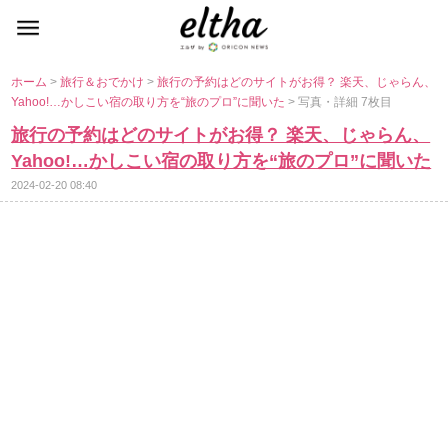
ホーム
>
旅行＆おでかけ
>
旅行の予約はどのサイトがお得？ 楽天、じゃらん、
Yahoo!…かしこい宿の取り方を“旅のプロ”に聞いた
> 写真・詳細 7枚目
旅行の予約はどのサイトがお得？ 楽天、じゃらん、
Yahoo!…かしこい宿の取り方を“旅のプロ”に聞いた
2024-02-20 08:40