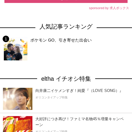
sponsored by 求人ボックス
人気記事ランキング
ポケモン GO、引き寄せた出会い
eltha イチオシ特集
向井康二イケメンすぎ！純愛『（LOVE SONG）』
オリコンタイアップ特集
大好評につき再び！ファミマ名物45％増量キャンペ
ーン
オリコンタイアップ特集