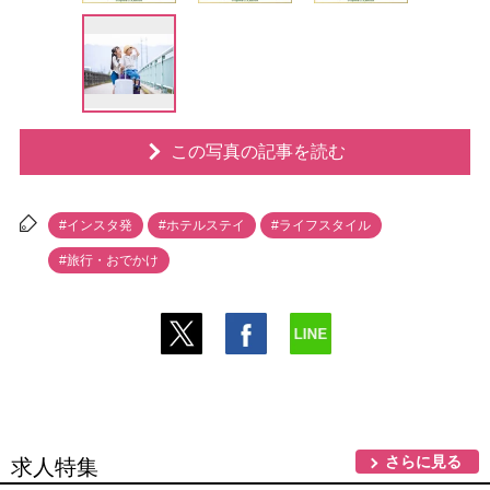
この写真の記事を読む
#インスタ発
#ホテルステイ
#ライフスタイル
#旅行・おでかけ
さらに見る
求人特集