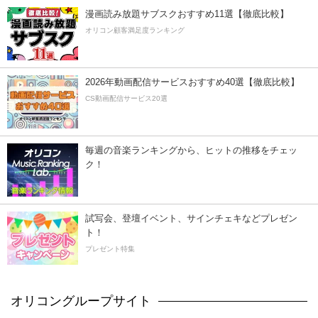
漫画読み放題サブスクおすすめ11選【徹底比較】
オリコン顧客満足度ランキング
2026年動画配信サービスおすすめ40選【徹底比較】
CS動画配信サービス20選
毎週の音楽ランキングから、ヒットの推移をチェッ
ク！
試写会、登壇イベント、サインチェキなどプレゼン
ト！
プレゼント特集
オリコングループサイト