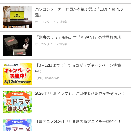
パソコンメーカー社員が本気で選ぶ「10万円台PC3
選」
オリコンタイアップ特集
「別班のよう」腕時計で『VIVANT』の世界観再現
オリコンタイアップ特集
【8月12日まで！】チョコザップキャンペーン実施
中！
（PR）chocoZAP
2026年7月夏ドラマも、注目作＆話題作が勢ぞろい！
【夏アニメ2026】7月期夏の新アニメを一挙紹介！