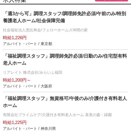
「週3から可」調理スタッフ/調理師免許必須/午前のみ/特別
養護老人ホーム/社会保障完備
社会福祉法人恵比寿会/フェローホームズ仲間の家
時給1,226円
アルバイト・パート / 東京都
「福祉調理スタッフ」調理師免許必須/日勤のみ/住宅型有料
老人ホーム
リアレイト 株式会社/みらいふ福田
時給1,200円～
アルバイト・パート / 大阪府
「福祉調理スタッフ」無資格可/午後のみ/介護付き有料老人
ホーム
有限会社プライムケア/介護付き有料老人ホーム 喜美の森・緑園
時給1,225円
アルバイト・パート / 神奈川県