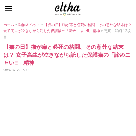
ホーム
>
動物＆ペット
>
【猫の日】猫が扉と必死の格闘、その意外な結末は？
女子高生が泣きながら託した保護猫の「諦めニャい!!」精神
> 写真・詳細 12枚
目
【猫の日】猫が扉と必死の格闘、その意外な結末
は？ 女子高生が泣きながら託した保護猫の「諦めニ
ャい!!」精神
2024-02-22 15:10