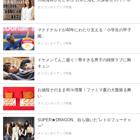
オリコンタイアップ特集
マクドナルドが40年にわたり支える「小学生の甲子
園」
オリコンタイアップ特集
イケメンてんこ盛り！尊すぎる男子の純情ラブに胸
キュン
オリコンタイアップ特集
お値段そのまま45％増量！ファミマ夏の大盤振る舞
い
オリコンタイアップ特集
SUPER★DRAGON、自ら描いた”レトロフューチャ
ー”
オリコンタイアップ特集