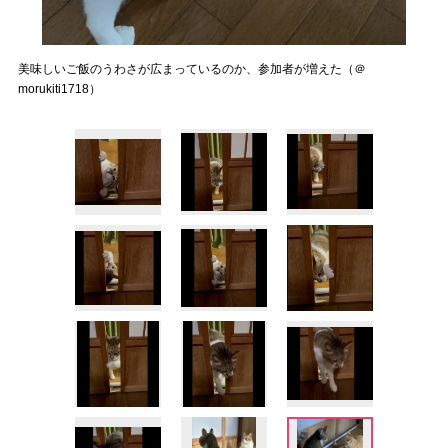
美味しいご飯のうわさが広まっているのか、参加者が増えた（＠
morukiti1718）