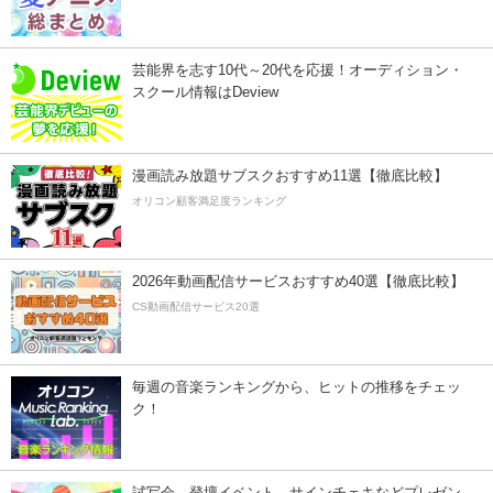
芸能界を志す10代～20代を応援！オーディション・
スクール情報はDeview
漫画読み放題サブスクおすすめ11選【徹底比較】
オリコン顧客満足度ランキング
2026年動画配信サービスおすすめ40選【徹底比較】
CS動画配信サービス20選
毎週の音楽ランキングから、ヒットの推移をチェッ
ク！
試写会、登壇イベント、サインチェキなどプレゼン