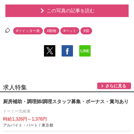
この写真の記事を読む
#ツイッター発
#動物
#ペット
#猫
さらに見る
求人特集
厨房補助・調理師/調理スタッフ募集・ボーナス・賞与あり
ドーミー北綾瀬
時給1,326円～1,376円
アルバイト・パート / 東京都