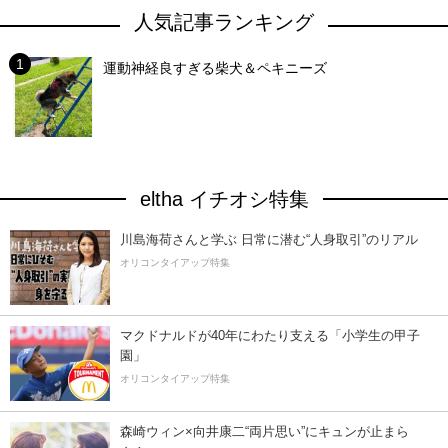
人気記事ランキング
運動神経良すぎる柴犬＆ペキニーズ
eltha イチオシ特集
川島海荷さんと学ぶ 日常に潜む“人身取引”のリアル
オリコンタイアップ特集
マクドナルドが40年にわたり支える「小学生の甲子
園」
オリコンタイアップ特集
森崎ウィン×向井康二“両片思い”にキュンが止まら