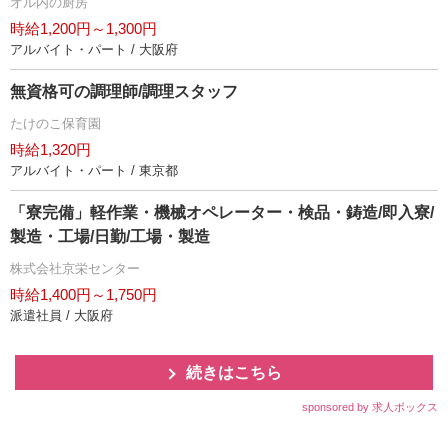
オル内の厨房
時給1,200円～1,300円
アルバイト・パート / 大阪府
無資格可の調理師/調理スタッフ
たけのこ保育園
時給1,320円
アルバイト・パート / 東京都
「寮完備」軽作業・機械オペレーター・検品・鋳造/即入寮/
製造・工場/日勤/工場・製造
株式会社京栄センター
時給1,400円～1,750円
派遣社員 / 大阪府
続きはこちら
sponsored by 求人ボックス