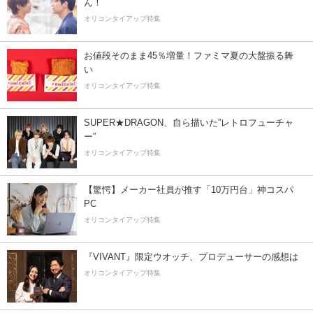
ん！
オリコンタイアップ特集
お値段そのまま45％増量！ファミマ夏の大盤振る舞
い
オリコンタイアップ特集
SUPER★DRAGON、自ら描いた”レトロフューチャ
ー”
オリコンタイアップ特集
【驚愕】メーカー社員が推す「10万円台」神コスパ
PC
オリコンタイアップ特集
『VIVANT』限定ウオッチ、プロデューサーの感想は
オリコンタイアップ特集