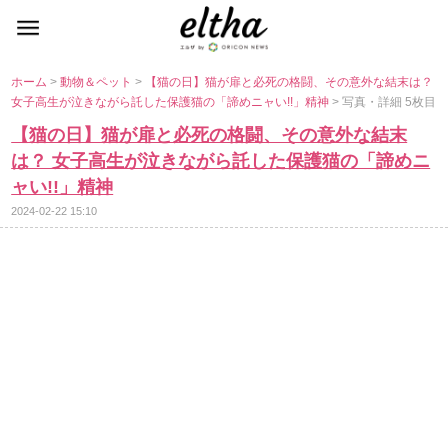
ホーム
>
動物＆ペット
>
【猫の日】猫が扉と必死の格闘、その意外な結末は？
女子高生が泣きながら託した保護猫の「諦めニャい!!」精神
> 写真・詳細 5枚目
【猫の日】猫が扉と必死の格闘、その意外な結末
は？ 女子高生が泣きながら託した保護猫の「諦めニ
ャい!!」精神
2024-02-22 15:10