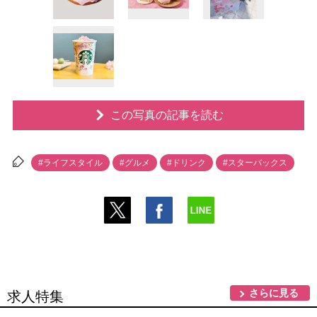
この写真の記事を読む
#ライフスタイル
#グルメ
#ドリンク
#スターバックス
さらに見る
求人特集