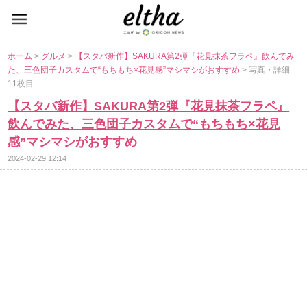
ホーム
>
グルメ
>
【スタバ新作】SAKURA第2弾『花見抹茶フラペ』飲んでみ
た、三色団子カスタムで“もちもち×花見感”マシマシがおすすめ
> 写真・詳細
11枚目
【スタバ新作】SAKURA第2弾『花見抹茶フラペ』
飲んでみた、三色団子カスタムで“もちもち×花見
感”マシマシがおすすめ
2024-02-29 12:14