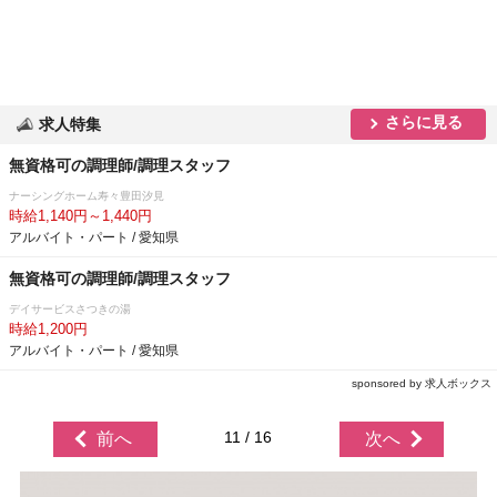
さらに見る
求人特集
無資格可の調理師/調理スタッフ
ナーシングホーム寿々豊田汐見
時給1,140円～1,440円
アルバイト・パート / 愛知県
無資格可の調理師/調理スタッフ
デイサービスさつきの湯
時給1,200円
アルバイト・パート / 愛知県
sponsored by 求人ボックス
11 / 16
前へ
次へ