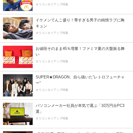
オリコンタイアップ特集
イケメンてんこ盛り！尊すぎる男子の純情ラブに胸
キュン
オリコンタイアップ特集
お値段そのまま45％増量！ファミマ夏の大盤振る舞
い
オリコンタイアップ特集
SUPER★DRAGON、自ら描いた”レトロフューチャ
ー”
オリコンタイアップ特集
パソコンメーカー社員が本気で選ぶ「10万円台PC3
選」
オリコンタイアップ特集