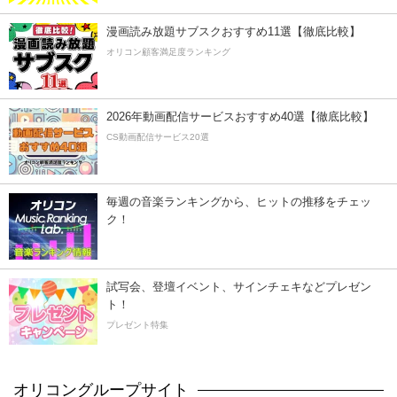
漫画読み放題サブスクおすすめ11選【徹底比較】
オリコン顧客満足度ランキング
2026年動画配信サービスおすすめ40選【徹底比較】
CS動画配信サービス20選
毎週の音楽ランキングから、ヒットの推移をチェッ
ク！
試写会、登壇イベント、サインチェキなどプレゼン
ト！
プレゼント特集
オリコングループサイト