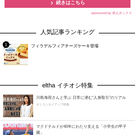
続きはこちら
sponsored by 求人ボックス
人気記事ランキング
フィラデルフィアチーズケーキ登場
eltha イチオシ特集
川島海荷さんと学ぶ 日常に潜む“人身取引”のリアル
オリコンタイアップ特集
マクドナルドが40年にわたり支える「小学生の甲子
園」