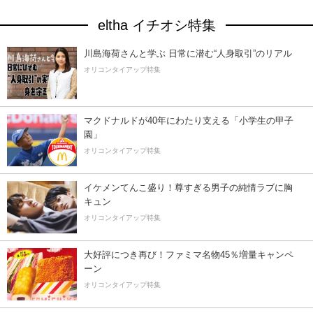
eltha イチオシ特集
川島海荷さんと学ぶ 日常に潜む“人身取引”のリアル
オリコンタイアップ特集
マクドナルドが40年にわたり支える「小学生の甲子
園」
オリコンタイアップ特集
イケメンてんこ盛り！尊すぎる男子の純情ラブに胸
キュン
オリコンタイアップ特集
大好評につき再び！ファミマ名物45％増量キャンペ
ーン
オリコンタイアップ特集