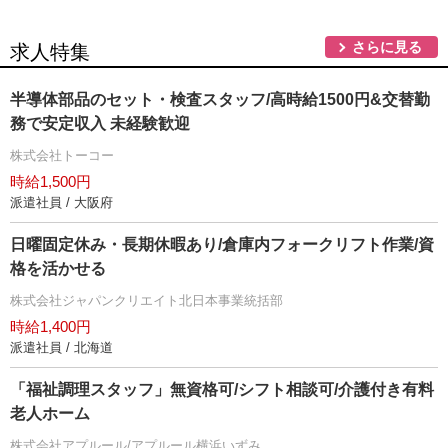
さらに見る
求人特集
半導体部品のセット・検査スタッフ/高時給1500円&交替勤
務で安定収入 未経験歓迎
株式会社トーコー
時給1,500円
派遣社員 / 大阪府
日曜固定休み・長期休暇あり/倉庫内フォークリフト作業/資
格を活かせる
株式会社ジャパンクリエイト北日本事業統括部
時給1,400円
派遣社員 / 北海道
「福祉調理スタッフ」無資格可/シフト相談可/介護付き有料
老人ホーム
株式会社アプルール/アプルール横浜いずみ