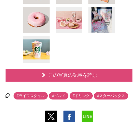
この写真の記事を読む
#ライフスタイル
#グルメ
#ドリンク
#スターバックス