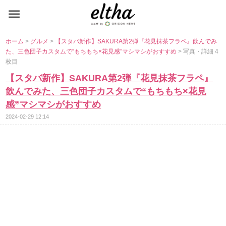
ホーム
>
グルメ
>
【スタバ新作】SAKURA第2弾『花見抹茶フラペ』飲んでみ
た、三色団子カスタムで“もちもち×花見感”マシマシがおすすめ
> 写真・詳細 4
枚目
【スタバ新作】SAKURA第2弾『花見抹茶フラペ』
飲んでみた、三色団子カスタムで“もちもち×花見
感”マシマシがおすすめ
2024-02-29 12:14