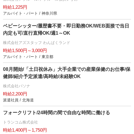
時給1,225円
アルバイト・パート / 神奈川県
ベビーシッター/履歴書不要・即日勤務OK/WEB面接で当日
内定も可/直行直帰OK/週1～OK
株式会社アズスタッフ わんぱくランド
時給1,500円～3,000円
アルバイト・パート / 東京都
08月開始/「土日祝休み」大手企業での産業保健のお仕事/保
健師/紹介予定派遣/高時給/未経験OK
株式会社パソナ
時給2,200円
派遣社員 / 北海道
フォークリフト/24時間の間で自由な時間に働ける
トランコム株式会社
時給1,400円～1,750円