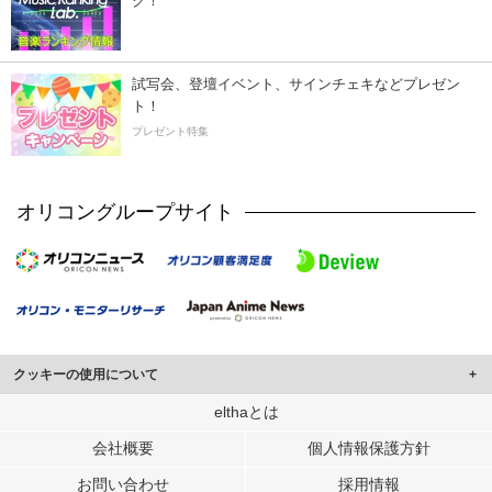
ク！
試写会、登壇イベント、サインチェキなどプレゼン
ト！
プレゼント特集
オリコングループサイト
クッキーの使用について
このサイトでは Cookie を使用して、ユーザーに合わせたコンテンツや広告の
elthaとは
表示、ソーシャル メディア機能の提供、広告の表示回数やクリック数の測定を
会社概要
個人情報保護方針
行っています。
また、ユーザーによるサイトの利用状況についても情報を収集し、ソーシャル
お問い合わせ
採用情報
メディアや広告配信、データ解析の各パートナーに提供しています。