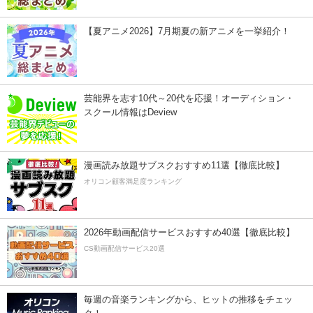
【夏アニメ2026】7月期夏の新アニメを一挙紹介！
芸能界を志す10代～20代を応援！オーディション・
スクール情報はDeview
漫画読み放題サブスクおすすめ11選【徹底比較】
オリコン顧客満足度ランキング
2026年動画配信サービスおすすめ40選【徹底比較】
CS動画配信サービス20選
毎週の音楽ランキングから、ヒットの推移をチェッ