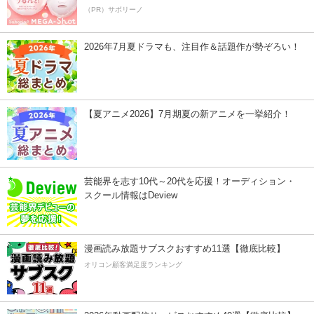
（PR）サボリーノ
2026年7月夏ドラマも、注目作＆話題作が勢ぞろい！
【夏アニメ2026】7月期夏の新アニメを一挙紹介！
芸能界を志す10代～20代を応援！オーディション・
スクール情報はDeview
漫画読み放題サブスクおすすめ11選【徹底比較】
オリコン顧客満足度ランキング