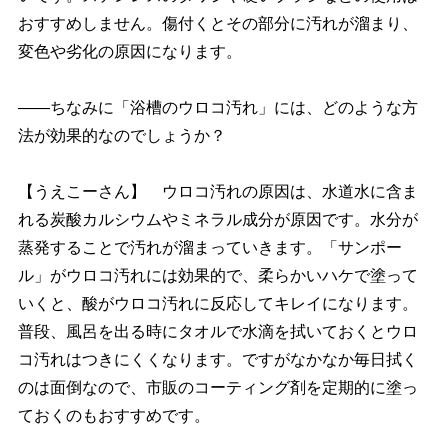
おすすめしません。傷付くとその部分に汚れが溜まり、
変色や劣化の原因になります。
――ちなみに「浴槽のウロコ汚れ」には、どのような方
法が効果的なのでしょうか？
【うえこーさん】 ウロコ汚れの原因は、水道水に含ま
れる炭酸カルシウムやミネラル成分が原因です。水分が
蒸発することで汚れが溜まっていきます。「サンポー
ル」がウロコ汚れには効果的で、柔らかいハケで塗って
いくと、酸がウロコ汚れに反応してキレイになります。
普段、風呂を出る時にタオルで水滴を拭いておくとウロ
コ汚れはつきにくくなります。ですがなかなか毎日拭く
のは面倒なので、市販のコーティング剤を定期的に塗っ
ておくのもおすすめです。