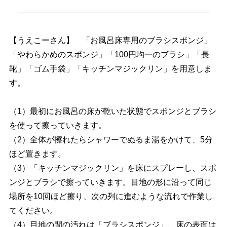
【うえこーさん】 「お風呂床専用のブラシスポンジ」
「やわらかめのスポンジ」「100円均一のブラシ」「長
靴」「ゴム手袋」「キッチンマジックリン」を用意しま
す。
（1）最初にお風呂の床が乾いた状態でスポンジとブラシ
を使って擦っていきます。
（2）全体が擦れたらシャワーでぬるま湯をかけて、5分
ほど置きます。
（3）「キッチンマジックリン」を床にスプレーし、スポ
ンジとブラシで擦っていきます。目地の形に沿って同じ
場所を10回ほど擦り、次の列に進むような流れで作業し
てください。
（4）目地の間の汚れは「ブラシスポンジ」、床の表面は