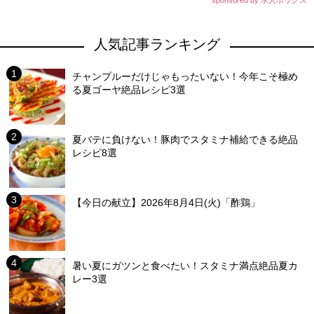
人気記事ランキング
チャンプルーだけじゃもったいない！今年こそ極め
る夏ゴーヤ絶品レシピ3選
夏バテに負けない！豚肉でスタミナ補給できる絶品
レシピ8選
【今日の献立】2026年8月4日(火)「酢鶏」
暑い夏にガツンと食べたい！スタミナ満点絶品夏カ
レー3選