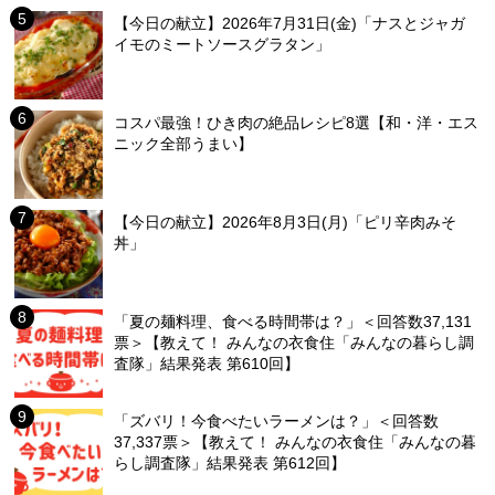
【今日の献立】2026年7月31日(金)「ナスとジャガ
イモのミートソースグラタン」
コスパ最強！ひき肉の絶品レシピ8選【和・洋・エス
ニック全部うまい】
【今日の献立】2026年8月3日(月)「ピリ辛肉みそ
丼」
「夏の麺料理、食べる時間帯は？」＜回答数37,131
票＞【教えて！ みんなの衣食住「みんなの暮らし調
査隊」結果発表 第610回】
「ズバリ！今食べたいラーメンは？」＜回答数
37,337票＞【教えて！ みんなの衣食住「みんなの暮
らし調査隊」結果発表 第612回】