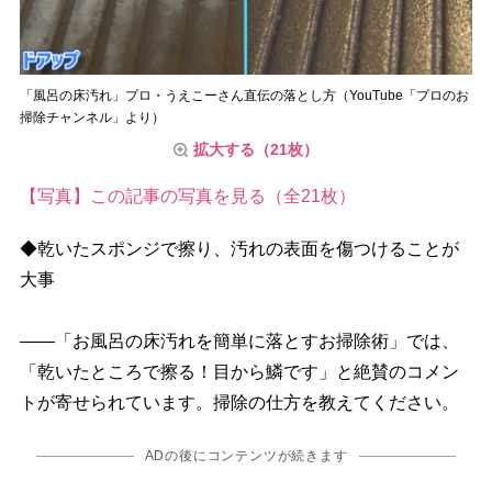
「風呂の床汚れ」プロ・うえこーさん直伝の落とし方（YouTube「プロのお
掃除チャンネル」より）
拡大する（21枚）
【写真】この記事の写真を見る（全21枚）
◆乾いたスポンジで擦り、汚れの表面を傷つけることが
大事
――「お風呂の床汚れを簡単に落とすお掃除術」では、
「乾いたところで擦る！目から鱗です」と絶賛のコメン
トが寄せられています。掃除の仕方を教えてください。
ADの後にコンテンツが続きます