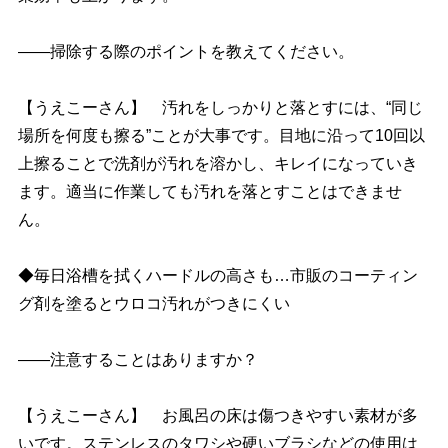
――掃除する際のポイントを教えてください。
【うえこーさん】 汚れをしっかりと落とすには、“同じ
場所を何度も擦る”ことが大事です。目地に沿って10回以
上擦ることで洗剤が汚れを溶かし、キレイになっていき
ます。適当に作業しても汚れを落とすことはできませ
ん。
◆毎日浴槽を拭くハードルの高さも…市販のコーティン
グ剤を塗るとウロコ汚れがつきにくい
――注意することはありますか？
【うえこーさん】 お風呂の床は傷つきやすい素材が多
いです。ステンレスのタワシや硬いブラシなどの使用は