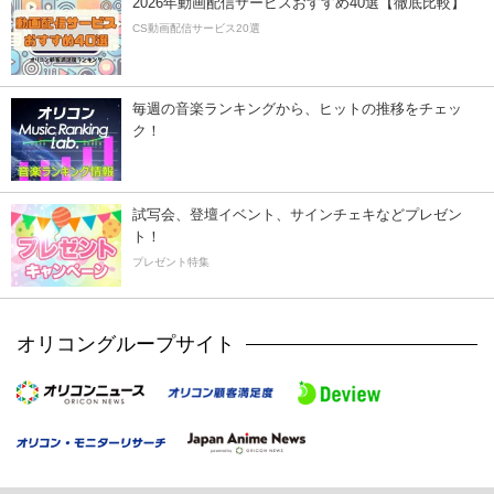
2026年動画配信サービスおすすめ40選【徹底比較】
CS動画配信サービス20選
毎週の音楽ランキングから、ヒットの推移をチェッ
ク！
試写会、登壇イベント、サインチェキなどプレゼン
ト！
プレゼント特集
オリコングループサイト