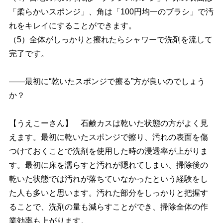
「柔らかいスポンジ」、角は「100円均一のブラシ」で汚
れをキレイにすることができます。
（5）全体がしっかりと擦れたらシャワーで洗剤を流して
完了です。
――最初に“乾いたスポンジで擦る”方が良いのでしょう
か？
【うえこーさん】 石鹸カスは乾いた状態の方がよく見
えます。最初に乾いたスポンジで擦り、汚れの表面を傷
つけておくことで洗剤を使用した時の浸透率が上がりま
す。最初に床を濡らすと汚れが隠れてしまい、掃除後の
乾いた状態では汚れが落ちていなかったという経験をし
た人も多いと思います。汚れた部分をしっかりと把握す
ることで、洗剤の量も減らすことができ、掃除全体の作
業効率も上がります。