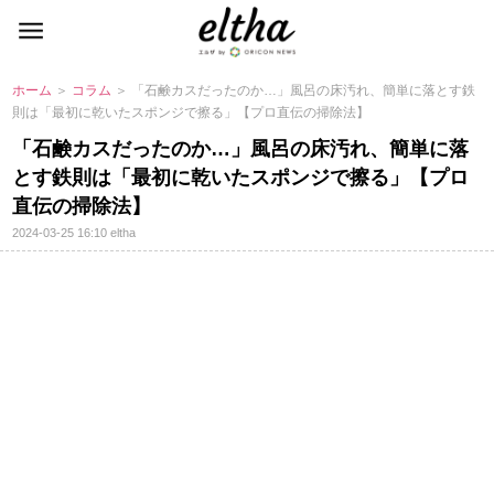
ホーム
＞
コラム
＞ 「石鹸カスだったのか…」風呂の床汚れ、簡単に落とす鉄
則は「最初に乾いたスポンジで擦る」【プロ直伝の掃除法】
「石鹸カスだったのか…」風呂の床汚れ、簡単に落
とす鉄則は「最初に乾いたスポンジで擦る」【プロ
直伝の掃除法】
2024-03-25 16:10
eltha