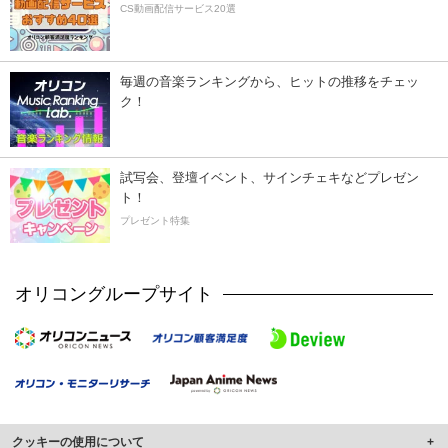
CS動画配信サービス20選
毎週の音楽ランキングから、ヒットの推移をチェッ
ク！
試写会、登壇イベント、サインチェキなどプレゼン
ト！
プレゼント特集
オリコングループサイト
クッキーの使用について