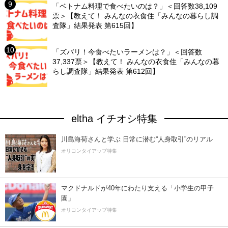
「ベトナム料理で食べたいのは？」＜回答数38,109
票＞【教えて！ みんなの衣食住「みんなの暮らし調
査隊」結果発表 第615回】
「ズバリ！今食べたいラーメンは？」＜回答数
37,337票＞【教えて！ みんなの衣食住「みんなの暮
らし調査隊」結果発表 第612回】
eltha イチオシ特集
川島海荷さんと学ぶ 日常に潜む“人身取引”のリアル
オリコンタイアップ特集
マクドナルドが40年にわたり支える「小学生の甲子
園」
オリコンタイアップ特集