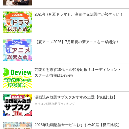
2026年7月夏ドラマも、注目作＆話題作が勢ぞろい！
【夏アニメ2026】7月期夏の新アニメを一挙紹介！
芸能界を志す10代～20代を応援！オーディション・
スクール情報はDeview
漫画読み放題サブスクおすすめ11選【徹底比較】
オリコン顧客満足度ランキング
2026年動画配信サービスおすすめ40選【徹底比較】