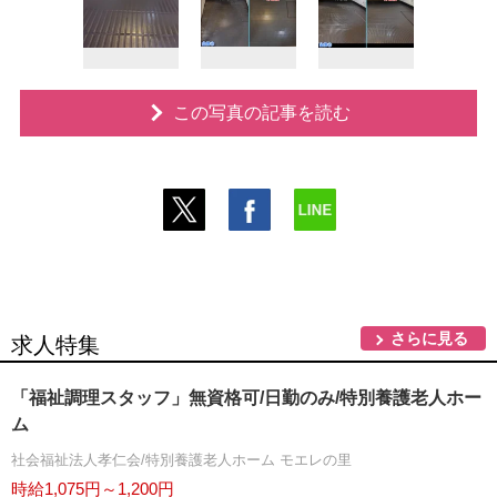
この写真の記事を読む
さらに見る
求人特集
「福祉調理スタッフ」無資格可/日勤のみ/特別養護老人ホー
ム
社会福祉法人孝仁会/特別養護老人ホーム モエレの里
時給1,075円～1,200円