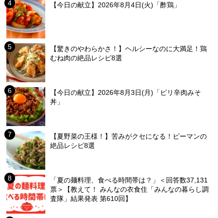
【今日の献立】2026年8月4日(火)「酢鶏」
【驚きのやわらかさ！】ヘルシーなのに大満足！鶏
むね肉の絶品レシピ8選
【今日の献立】2026年8月3日(月)「ピリ辛肉みそ
丼」
【夏野菜の王様！】苦みがクセになる！ピーマンの
絶品レシピ8選
「夏の麺料理、食べる時間帯は？」＜回答数37,131
票＞【教えて！ みんなの衣食住「みんなの暮らし調
査隊」結果発表 第610回】