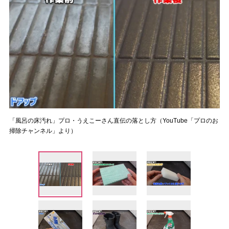
「風呂の床汚れ」プロ・うえこーさん直伝の落とし方（YouTube「プロのお
掃除チャンネル」より）