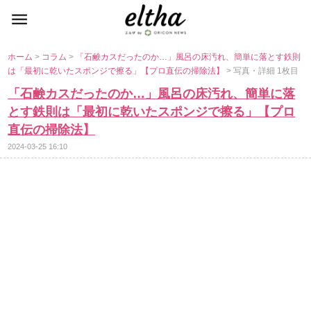
ホーム
>
コラム
>
「石鹸カスだったのか…」風呂の床汚れ、簡単に落とす鉄則
は「最初に乾いたスポンジで擦る」【プロ直伝の掃除法】
> 写真・詳細 1枚目
「石鹸カスだったのか…」風呂の床汚れ、簡単に落
とす鉄則は「最初に乾いたスポンジで擦る」【プロ
直伝の掃除法】
2024-03-25 16:10