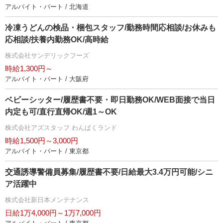
アルバイト・パート / 北海道
冷凍うどんの検品・梱包スタッフ/勤務時間応相談/お休みも
応相談/扶養内勤務OK/高時給
株式会社サンデリックフーズ
時給1,300円～
アルバイト・パート / 大阪府
ベビーシッター/履歴書不要・即日勤務OK/WEB面接で当日
内定も可/直行直帰OK/週1～OK
株式会社アズスタッフ わんぱくランド
時給1,500円～3,000円
アルバイト・パート / 東京都
交通誘導警備員募集/履歴書不要/日給最大3.4万円可能/シニ
ア活躍中
株式会社新日本メンテナンス
日給1万4,000円～1万7,000円