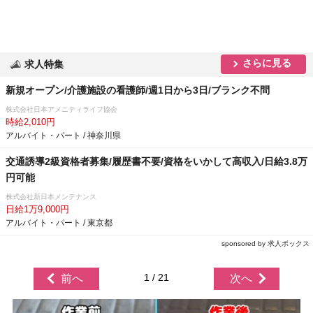
さらに見る
求人特集
新規オープン/介護施設の看護師/週1日から3日/ブランク不問
株式会社日本アメニティライフ協会
時給2,010円
アルバイト・パート / 神奈川県
交通誘導2級資格者募集/履歴書不要/資格をいかして高収入/日給3.8万
円可能
株式会社新日本メンテナンス
日給1万9,000円
アルバイト・パート / 東京都
sponsored by 求人ボックス
1 / 21
前へ
次へ