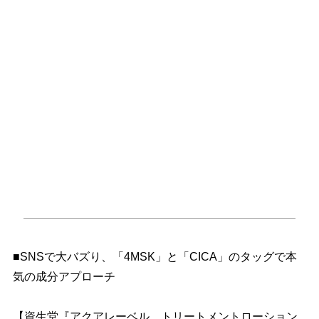
■SNSで大バズり、「4MSK」と「CICA」のタッグで本
気の成分アプローチ
【資生堂『アクアレーベル トリートメントローション