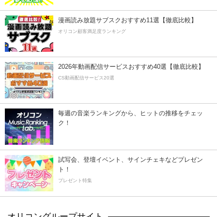
漫画読み放題サブスクおすすめ11選【徹底比較】
オリコン顧客満足度ランキング
2026年動画配信サービスおすすめ40選【徹底比較】
CS動画配信サービス20選
毎週の音楽ランキングから、ヒットの推移をチェッ
ク！
試写会、登壇イベント、サインチェキなどプレゼン
ト！
プレゼント特集
オリコングループサイト