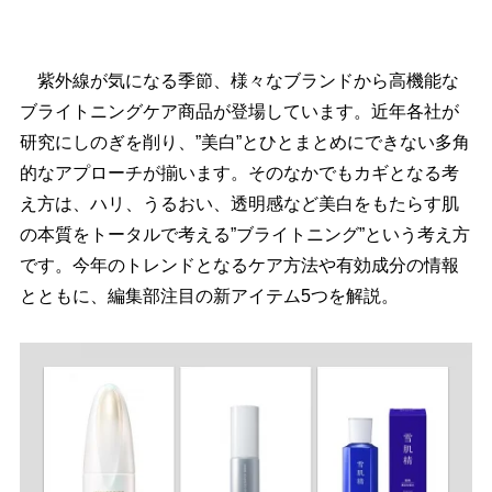
紫外線が気になる季節、様々なブランドから高機能な
ブライトニングケア商品が登場しています。近年各社が
研究にしのぎを削り、”美白”とひとまとめにできない多角
的なアプローチが揃います。そのなかでもカギとなる考
え方は、ハリ、うるおい、透明感など美白をもたらす肌
の本質をトータルで考える”ブライトニング”という考え方
です。今年のトレンドとなるケア方法や有効成分の情報
とともに、編集部注目の新アイテム5つを解説。