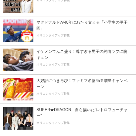
オリコンタイアップ特集
マクドナルドが40年にわたり支える「小学生の甲子
園」
オリコンタイアップ特集
イケメンてんこ盛り！尊すぎる男子の純情ラブに胸
キュン
オリコンタイアップ特集
大好評につき再び！ファミマ名物45％増量キャンペ
ーン
オリコンタイアップ特集
SUPER★DRAGON、自ら描いた”レトロフューチャ
ー”
オリコンタイアップ特集