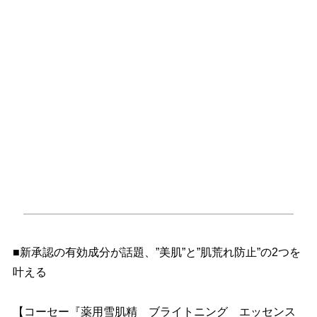
■新承認の有効成分が話題、”美肌”と”肌荒れ防止”の2つを
叶える
【コーセー『薬用雪肌精 ブライトニング エッセンス