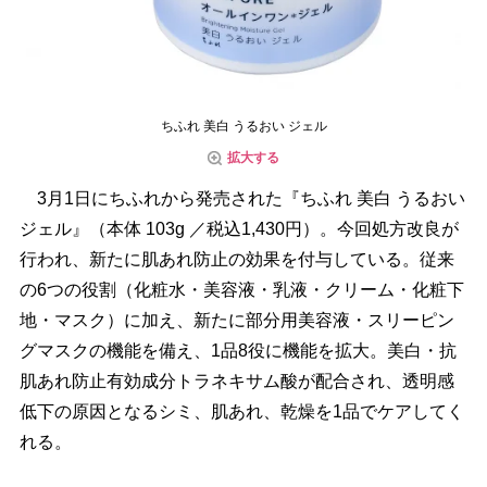
ちふれ 美白 うるおい ジェル
拡大する
3月1日にちふれから発売された『ちふれ 美白 うるおい
ジェル』（本体 103g ／税込1,430円）。今回処方改良が
行われ、新たに肌あれ防止の効果を付与している。従来
の6つの役割（化粧水・美容液・乳液・クリーム・化粧下
地・マスク）に加え、新たに部分用美容液・スリーピン
グマスクの機能を備え、1品8役に機能を拡大。美白・抗
肌あれ防止有効成分トラネキサム酸が配合され、透明感
低下の原因となるシミ、肌あれ、乾燥を1品でケアしてく
れる。