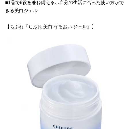
■1品で8役を兼ね備える…自分の生活に合った使い方がで
きる美白ジェル
【ちふれ『ちふれ 美白 うるおい ジェル』】