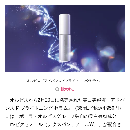
オルビス『アドバンスドブライトニングセラム』
拡大する
オルビスから2月20日に発売された美白美容液『アドバ
ンスド ブライトニング セラム』（36mL／税込4,950円）
には、ポーラ・オルビスグループ独自の美白有効成分
「m-ピクセノール（デクスパンテノールW）」が配合さ