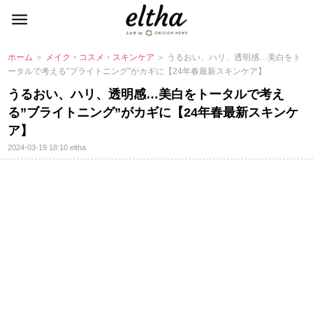
ホーム
＞
メイク・コスメ・スキンケア
＞ うるおい、ハリ、透明感…美白をト
ータルで考える”ブライトニング”がカギに【24年春最新スキンケア】
うるおい、ハリ、透明感…美白をトータルで考え
る”ブライトニング”がカギに【24年春最新スキンケ
ア】
2024-03-19 18:10
eltha