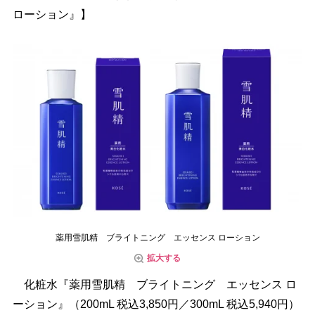
ローション』】
薬用雪肌精 ブライトニング エッセンス ローション
拡大する
化粧水『薬用雪肌精 ブライトニング エッセンス ロ
ーション』（200mL 税込3,850円／300mL 税込5,940円）