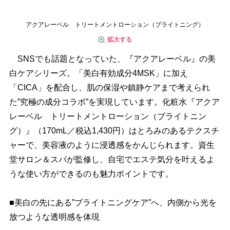
アクアレーベル トリートメントローション（ブライトニング）
拡大する
SNSでも話題となっていた、『アクアレーベル』の美
白ケアシリーズ。「美白有効成分4MSK」に加え
「CICA」を配合し、肌の保湿や鎮静ケアまで考えられ
た”究極の成分コラボ”を実現しています。化粧水『アクア
レーベル トリートメントローション（ブライトニン
グ）』（170mL／税込1,430円）はとろみのあるテクスチ
ャーで、美容液のように浸透感をかんじられます。資生
堂サロン＆スパが監修し、自宅でエステ気分を叶えるよ
うな使い方ができるのも魅力ポイントです。
■美白の先にある”ブライトニングケア”へ、内側から光を
放つような透明感を体現