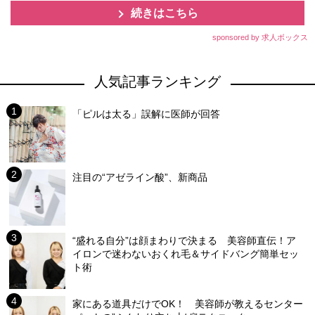
続きはこちら
sponsored by 求人ボックス
人気記事ランキング
「ピルは太る」誤解に医師が回答
注目の“アゼライン酸”、新商品
“盛れる自分”は顔まわりで決まる 美容師直伝！ア
イロンで迷わないおくれ毛＆サイドバング簡単セッ
ト術
家にある道具だけでOK！ 美容師が教えるセンター