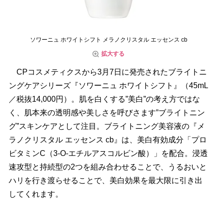
ソワーニュ ホワイトシフト メラノクリスタル エッセンス cb
拡大する
CPコスメティクスから3月7日に発売されたブライトニ
ングケアシリーズ『ソワーニュ ホワイトシフト』（45mL
／税抜14,000円）。肌を白くする”美白”の考え方ではな
く、肌本来の透明感や美しさを呼びさます”ブライトニン
グ”スキンケアとして注目。ブライトニング美容液の『メ
ラノクリスタル エッセンス cb』は、美白有効成分「プロ
ビタミンC（3-O-エチルアスコルビン酸）」を配合。浸透
速攻型と持続型の2つを組み合わせることで、うるおいと
ハリを行き渡らせることで、美白効果を最大限に引き出
してくれます。