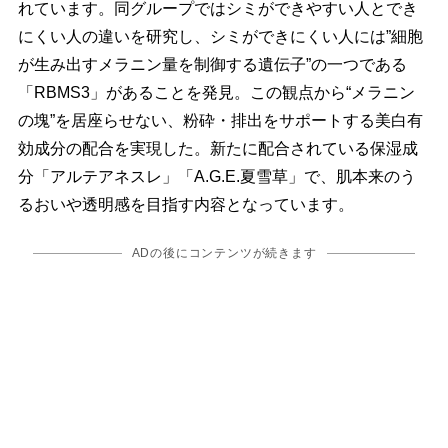
れています。同グループではシミができやすい人とでき
にくい人の違いを研究し、シミができにくい人には”細胞
が生み出すメラニン量を制御する遺伝子”の一つである
「RBMS3」があることを発見。この観点から“メラニン
の塊”を居座らせない、粉砕・排出をサポートする美白有
効成分の配合を実現した。新たに配合されている保湿成
分「アルテアネスレ」「A.G.E.夏雪草」で、肌本来のう
るおいや透明感を目指す内容となっています。
ADの後にコンテンツが続きます