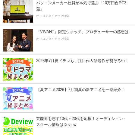
パソコンメーカー社員が本気で選ぶ「10万円台PC3
選」
オリコンタイアップ特集
『VIVANT』限定ウオッチ、プロデューサーの感想は
オリコンタイアップ特集
2026年7月夏ドラマも、注目作＆話題作が勢ぞろい！
【夏アニメ2026】7月期夏の新アニメを一挙紹介！
芸能界を志す10代～20代を応援！オーディション・
スクール情報はDeview