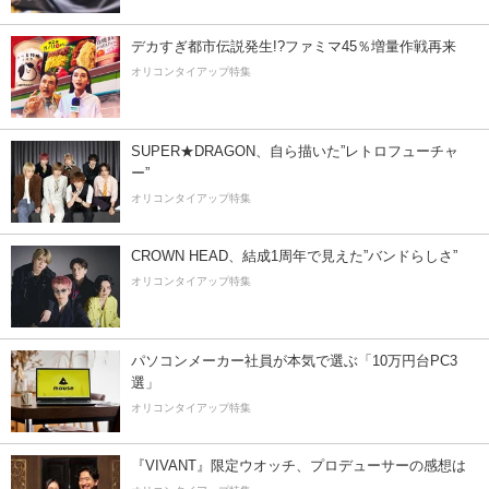
デカすぎ都市伝説発生!?ファミマ45％増量作戦再来
オリコンタイアップ特集
SUPER★DRAGON、自ら描いた”レトロフューチャ
ー”
オリコンタイアップ特集
CROWN HEAD、結成1周年で見えた”バンドらしさ”
オリコンタイアップ特集
パソコンメーカー社員が本気で選ぶ「10万円台PC3
選」
オリコンタイアップ特集
『VIVANT』限定ウオッチ、プロデューサーの感想は