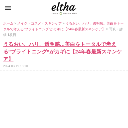
ホーム
>
メイク・コスメ・スキンケア
>
うるおい、ハリ、透明感…美白をトー
タルで考える”ブライトニング”がカギに【24年春最新スキンケア】
> 写真・詳
細 1枚目
うるおい、ハリ、透明感…美白をトータルで考え
る”ブライトニング”がカギに【24年春最新スキンケ
ア】
2024-03-19 18:10