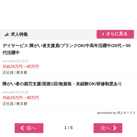
さらに見る
求人特集
デイサービス 障がい者支援員/ブランクOK/中高年活躍中/20代～50
代活躍中
kotrio紹介品川支店
月給24万円～40万円
正社員 / 東京都
障がい者の就労支援/面接1回/無資格・未経験OK/研修制度あり
kotrio紹介品川支店
月給24万円～40万円
正社員 / 東京都
sponsored by 求人ボックス
1 / 6
前へ
次へ