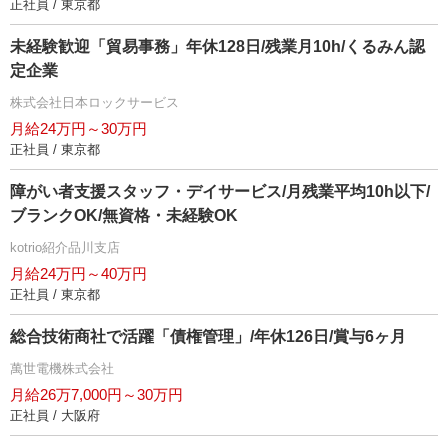
正社員 / 東京都
未経験歓迎「貿易事務」年休128日/残業月10h/くるみん認
定企業
株式会社日本ロックサービス
月給24万円～30万円
正社員 / 東京都
障がい者支援スタッフ・デイサービス/月残業平均10h以下/
ブランクOK/無資格・未経験OK
kotrio紹介品川支店
月給24万円～40万円
正社員 / 東京都
総合技術商社で活躍「債権管理」/年休126日/賞与6ヶ月
萬世電機株式会社
月給26万7,000円～30万円
正社員 / 大阪府