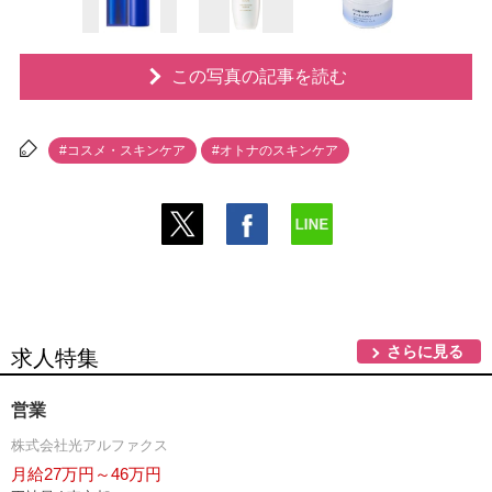
この写真の記事を読む
#コスメ・スキンケア
#オトナのスキンケア
さらに見る
求人特集
営業
株式会社光アルファクス
月給27万円～46万円