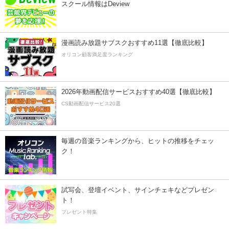
スクール情報はDeview
漫画読み放題サブスクおすすめ11選【徹底比較】
オリコン顧客満足度ランキング
2026年動画配信サービスおすすめ40選【徹底比較】
CS動画配信サービス20選
毎週の音楽ランキングから、ヒットの推移をチェッ
ク！
試写会、登壇イベント、サインチェキなどプレゼン
ト！
プレゼント特集