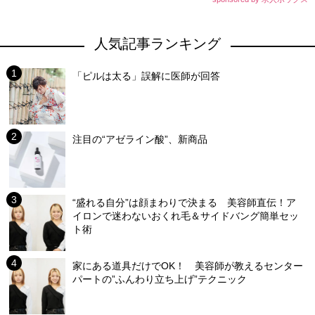
人気記事ランキング
「ピルは太る」誤解に医師が回答
注目の“アゼライン酸”、新商品
“盛れる自分”は顔まわりで決まる 美容師直伝！ア
イロンで迷わないおくれ毛＆サイドバング簡単セッ
ト術
家にある道具だけでOK！ 美容師が教えるセンター
パートの”ふんわり立ち上げ”テクニック