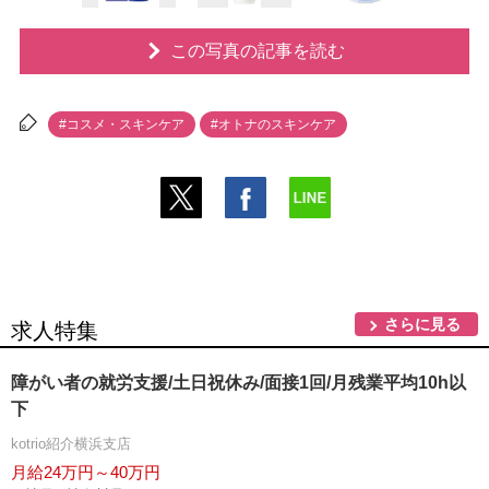
この写真の記事を読む
#コスメ・スキンケア
#オトナのスキンケア
さらに見る
求人特集
障がい者の就労支援/土日祝休み/面接1回/月残業平均10h以
下
kotrio紹介横浜支店
月給24万円～40万円