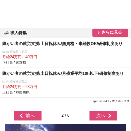
さらに見る
求人特集
障がい者の就労支援/土日祝休み/無資格・未経験OK/研修制度あり
kotrio紹介品川支店
月給24万円～40万円
正社員 / 東京都
障がい者の就労支援/土日祝休み/月残業平均10h以下/研修制度あり
kotrio紹介横浜支店
月給24万円～28万円
正社員 / 神奈川県
sponsored by 求人ボックス
2 / 6
前へ
次へ