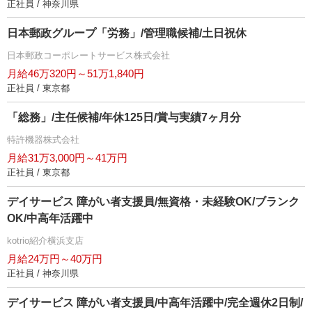
正社員 / 神奈川県
日本郵政グループ「労務」/管理職候補/土日祝休
日本郵政コーポレートサービス株式会社
月給46万320円～51万1,840円
正社員 / 東京都
「総務」/主任候補/年休125日/賞与実績7ヶ月分
特許機器株式会社
月給31万3,000円～41万円
正社員 / 東京都
デイサービス 障がい者支援員/無資格・未経験OK/ブランク
OK/中高年活躍中
kotrio紹介横浜支店
月給24万円～40万円
正社員 / 神奈川県
デイサービス 障がい者支援員/中高年活躍中/完全週休2日制/