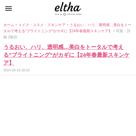
ホーム
>
メイク・コスメ・スキンケア
>
うるおい、ハリ、透明感…美白をトー
タルで考える”ブライトニング”がカギに【24年春最新スキンケア】
> 写真・詳
細 2枚目
うるおい、ハリ、透明感…美白をトータルで考え
る”ブライトニング”がカギに【24年春最新スキンケ
ア】
2024-03-19 18:10