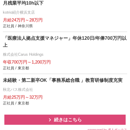
月残業平均10h以下
kotrio紹介横浜支店
月給24万円～28万円
正社員 / 神奈川県
「医療法人拠点支援マネジャー」年休120日/年俸700万円以
上
株式会社Carus Holdings
年収700万円～1,200万円
正社員 / 東京都
未経験・第二新卒OK「事務系総合職 」教育研修制度充実
秋北バス株式会社
月給25万円～32万円
正社員 / 東京都
続きはこちら
sponsored by 求人ボックス