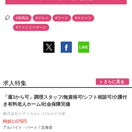
#新商品
#グルメ
#フード
#スイーツ
#ファミリーマート
さらに見る
求人特集
「週3から可」調理スタッフ/無資格可/シフト相談可/介護付
き有料老人ホーム/社会保障完備
株式会社メディカルレイ/ルルドの泉
時給1,075円
アルバイト・パート / 北海道