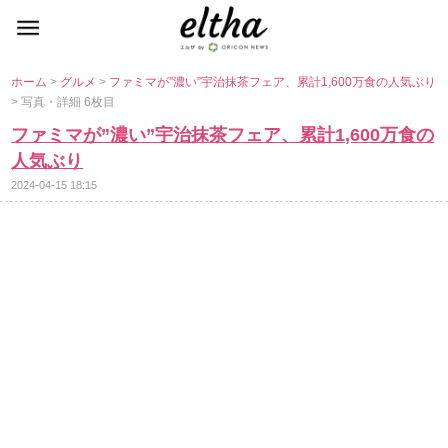
ホーム
>
グルメ
>
ファミマが”濃い”宇治抹茶フェア、累計1,600万食の人気ぶり
> 写真・詳細 6枚目
ファミマが”濃い”宇治抹茶フェア、累計1,600万食の
人気ぶり
2024-04-15 18:15