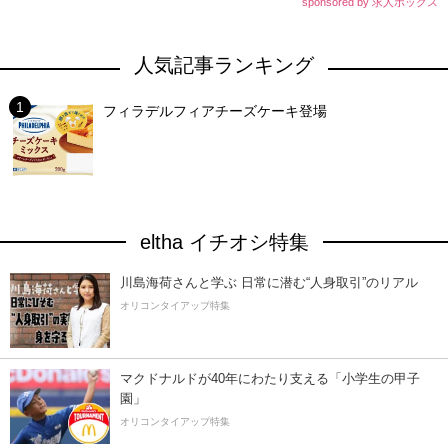
sponsored by 求人ボックス
人気記事ランキング
フィラデルフィアチーズケーキ登場
eltha イチオシ特集
川島海荷さんと学ぶ 日常に潜む“人身取引”のリアル
オリコンタイアップ特集
マクドナルドが40年にわたり支える「小学生の甲子
園」
オリコンタイアップ特集