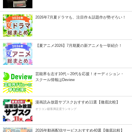
2026年7月夏ドラマも、注目作＆話題作が勢ぞろい！
【夏アニメ2026】7月期夏の新アニメを一挙紹介！
芸能界を志す10代～20代を応援！オーディション・
スクール情報はDeview
漫画読み放題サブスクおすすめ11選【徹底比較】
オリコン顧客満足度ランキング
2026年動画配信サービスおすすめ40選【徹底比較】