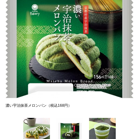
濃い宇治抹茶メロンパン（税込168円）