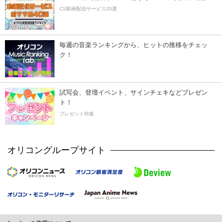
CS動画配信サービス20選
毎週の音楽ランキングから、ヒットの推移をチェッ
ク！
試写会、登壇イベント、サインチェキなどプレゼン
ト！
プレゼント特集
オリコングループサイト