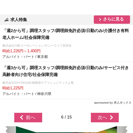
さらに見る
求人特集
「週2から可」調理スタッフ/調理師免許必須/日勤のみ/介護付き有料
老人ホーム/社会保障完備
株式会社川島コーポレーション/サニーライフ世田谷
時給1,226円～1,400円
アルバイト・パート / 東京都
「週3から可」調理スタッフ/調理師免許必須/日勤のみ/サービス付き
高齢者向け住宅/社会保障完備
株式会社SOYOKAZE/相模原ケアコミュニティそよ風
時給1,225円
アルバイト・パート / 神奈川県
sponsored by 求人ボックス
6 / 15
前へ
次へ