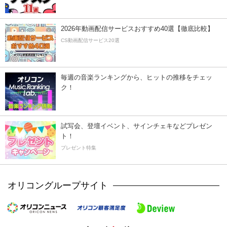
2026年動画配信サービスおすすめ40選【徹底比較】
CS動画配信サービス20選
毎週の音楽ランキングから、ヒットの推移をチェッ
ク！
試写会、登壇イベント、サインチェキなどプレゼン
ト！
プレゼント特集
オリコングループサイト