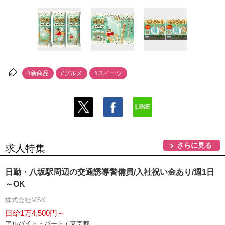
#新商品
#グルメ
#スイーツ
さらに見る
求人特集
日勤・八坂駅周辺の交通誘導警備員/入社祝い金あり/週1日
～OK
株式会社MSK
日給1万4,500円～
アルバイト・パート / 東京都