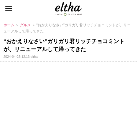
ホーム
＞
グルメ
＞ “おかえりなさい”ガリガリ君リッチチョコミントが、リニ
ューアルして帰ってきた
“おかえりなさい”ガリガリ君リッチチョコミント
が、リニューアルして帰ってきた
2024-04-26 12:13
eltha