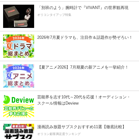
「別班のよう」腕時計で『VIVANT』の世界観再現
オリコンタイアップ特集
2026年7月夏ドラマも、注目作＆話題作が勢ぞろい！
【夏アニメ2026】7月期夏の新アニメを一挙紹介！
芸能界を志す10代～20代を応援！オーディション・
スクール情報はDeview
漫画読み放題サブスクおすすめ11選【徹底比較】
オリコン顧客満足度ランキング