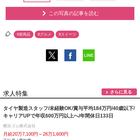
この写真の記事を読む
#新商品
#グルメ
#スイーツ
さらに見る
求人特集
タイヤ製造スタッフ/未経験OK/賞与平均184万円/40歳以下/
キャリアUPで年収600万円以上へ/年間休日133日
横浜ゴム株式会社
月給20万7,100円～26万1,600円