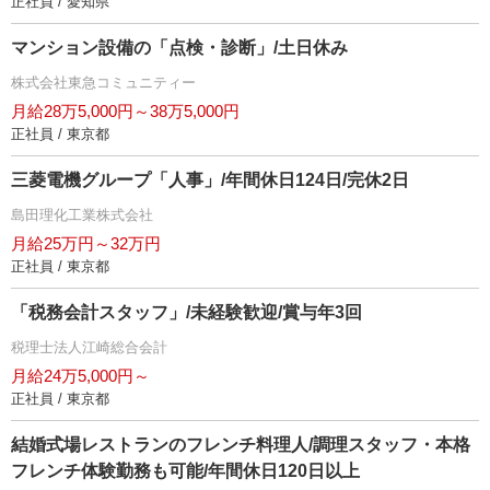
正社員 / 愛知県
マンション設備の「点検・診断」/土日休み
株式会社東急コミュニティー
月給28万5,000円～38万5,000円
正社員 / 東京都
三菱電機グループ「人事」/年間休日124日/完休2日
島田理化工業株式会社
月給25万円～32万円
正社員 / 東京都
「税務会計スタッフ」/未経験歓迎/賞与年3回
税理士法人江崎総合会計
月給24万5,000円～
正社員 / 東京都
結婚式場レストランのフレンチ料理人/調理スタッフ・本格
フレンチ体験勤務も可能/年間休日120日以上