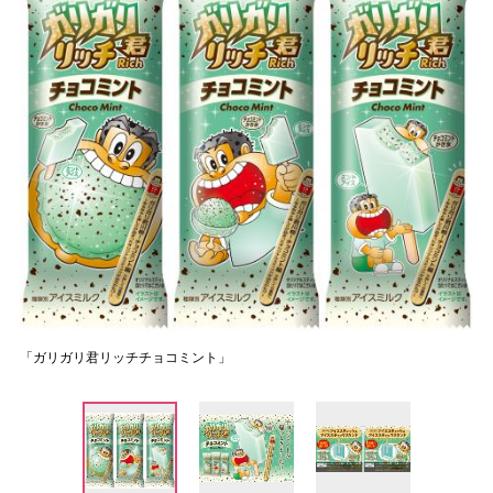
「ガリガリ君リッチチョコミント」