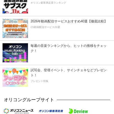
オリコン顧客満足度ランキング
2026年動画配信サービスおすすめ40選【徹底比較】
CS動画配信サービス20選
毎週の音楽ランキングから、ヒットの推移をチェッ
ク！
試写会、登壇イベント、サインチェキなどプレゼン
ト！
プレゼント特集
オリコングループサイト