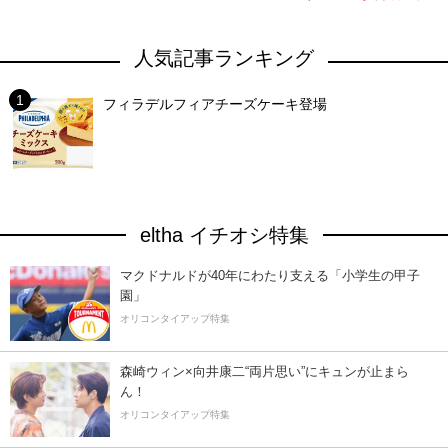
人気記事ランキング
フィラデルフィアチーズケーキ登場
eltha イチオシ特集
マクドナルドが40年にわたり支える「小学生の甲子
園」
オリコンタイアップ特集
森崎ウィン×向井康二“両片思い”にキュンが止まら
ん！
オリコンタイアップ特集