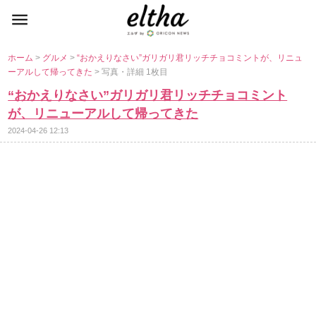
ホーム
>
グルメ
>
“おかえりなさい”ガリガリ君リッチチョコミントが、リニュ
ーアルして帰ってきた
> 写真・詳細 1枚目
“おかえりなさい”ガリガリ君リッチチョコミント
が、リニューアルして帰ってきた
2024-04-26 12:13