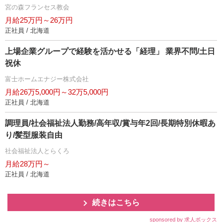
宮の森フランセス教会
月給25万円～26万円
正社員 / 北海道
上場企業グループで経験を活かせる「経理」 業界不問/土日
祝休
富士ホームエナジー株式会社
月給26万5,000円～32万5,000円
正社員 / 北海道
調理員/社会福祉法人勤務/高年収/賞与年2回/長期特別休暇あ
り/髪型服装自由
社会福祉法人とらくろ
月給28万円～
正社員 / 北海道
続きはこちら
sponsored by 求人ボックス